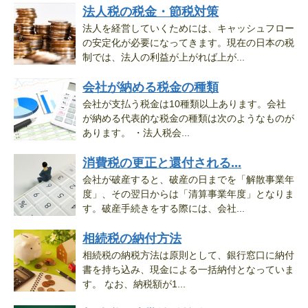
法人税の税金・節税対策
法人を経営していくためには、キャッシュフロー
の安定化が必要になってきます。現在の日本の税
制では、法人の利益が上がれば上が...
会社が納める税金の種類
会社が支払う税金は10種類以上あります。会社
が納める代表的な税金の種類は次のようなものが
あります。 ・法人税会...
消費税の更正と還付される...
会社が破産すると、破産の日までを「解散事業年
度」、その翌日からは「清算事業年度」となりま
す。破産手続きをする際には、会社...
相続税の納付方法
相続税の納税方法は原則として、銀行窓口に納付
書を持ち込み、現金による一括納付となっていま
す。 なお、納税額が1...