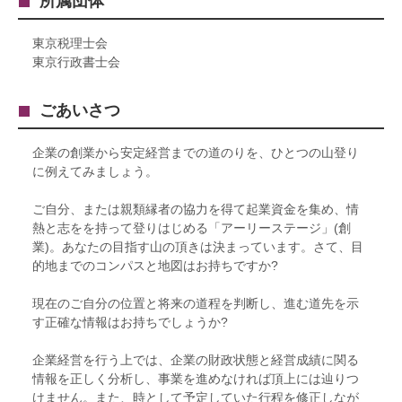
所属団体
東京税理士会
東京行政書士会
ごあいさつ
企業の創業から安定経営までの道のりを、ひとつの山登り
に例えてみましょう。
ご自分、または親類縁者の協力を得て起業資金を集め、情
熱と志をを持って登りはじめる「アーリーステージ」(創
業)。あなたの目指す山の頂きは決まっています。さて、目
的地までのコンパスと地図はお持ちですか?
現在のご自分の位置と将来の道程を判断し、進む道先を示
す正確な情報はお持ちでしょうか?
企業経営を行う上では、企業の財政状態と経営成績に関る
情報を正しく分析し、事業を進めなければ頂上には辿りつ
けません。また、時として予定していた行程を修正しなが