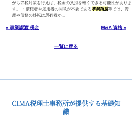
がら節税対策を行えば、税金の負担を軽くできる可能性がありま
す。 ・債権者や雇用者の同意が不要である
事業譲渡
等では、資
産や債務の移転は所有者か...
« 事業譲渡 税金
M&A 資格 »
一覧に戻る
CIMA税理士事務所が提供する基礎知
識