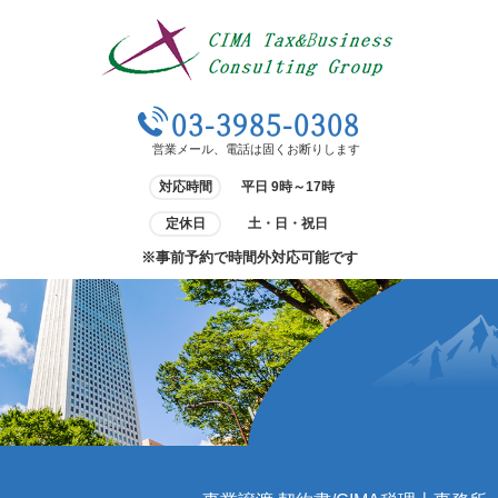
03-3985-0308
営業メール、電話は固くお断りします
対応時間
平日 9時～17時
定休日
土・日・祝日
※事前予約で時間外対応可能です