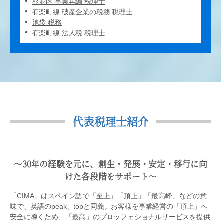
杉並区 事業再編 税理士
有楽町線 破産企業の税務 税理士
池袋 税務
有楽町線 法人税 税理士
代表税理士紹介
〜30年の経験を元に、創生・発展・安定・移行に向
けた各段階をサポート〜
「CIMA」はスペイン語で「至上」「頂上」「最高峰」などの意
味で、英語のpeak、topと同義。お客様を事業経営の「頂上」へ
安全に導くため、「最高」のプロッフェショナルサービスを提供