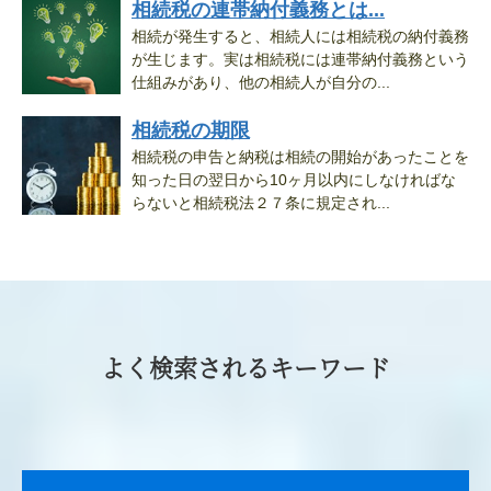
相続税の連帯納付義務とは...
相続が発生すると、相続人には相続税の納付義務
が生じます。実は相続税には連帯納付義務という
仕組みがあり、他の相続人が自分の...
相続税の期限
相続税の申告と納税は相続の開始があったことを
知った日の翌日から10ヶ月以内にしなければな
らないと相続税法２７条に規定され...
よく検索されるキーワード