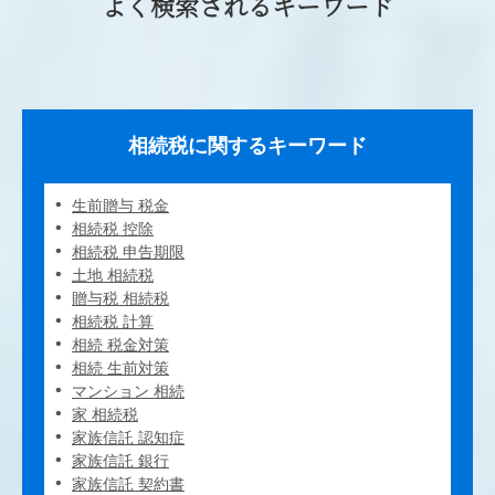
よく検索されるキーワード
相続税に関するキーワード
生前贈与 税金
相続税 控除
相続税 申告期限
土地 相続税
贈与税 相続税
相続税 計算
相続 税金対策
相続 生前対策
マンション 相続
家 相続税
家族信託 認知症
家族信託 銀行
家族信託 契約書