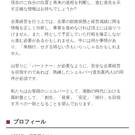
現在のご自分の位置と将来の道程を判断し、進む道先を示
す正確な情報はお持ちでしょうか?
企業経営を行う上では、企業の財政状態と経営成績に関る
情報を正しく分析し、事業を進めなければ頂上には辿りつ
けません。また、時として予定していた行程を修正しなが
ら進む必要があるかもしれません。中には何か事情があ
り、「単独行」せざる得ない方もいらっしゃるかもしれま
せん。
山登りに「パートナー」が必要なように、安全な企業経営
を目指すのであれば、熟練したシェルパー(道先案内人)の同
伴が必須です。
私たちはお客様のシェルパーとして、激動の時代における
羅針盤として、「創生」「発展」「安定」「移行」を目指
す方々の一助となることを望んでおります。
プロフィール