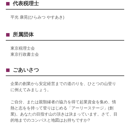
代表税理士
平光 康晃(ひらみつ やすあき)
所属団体
東京税理士会
東京行政書士会
ごあいさつ
企業の創業から安定経営までの道のりを、ひとつの山登り
に例えてみましょう。
ご自分、または親類縁者の協力を得て起業資金を集め、情
熱と志をを持って登りはじめる「アーリーステージ」(創
業)。あなたの目指す山の頂きは決まっています。さて、目
的地までのコンパスと地図はお持ちですか?