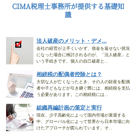
CIMA税理士事務所が提供する基礎知
識
法人破産のメリット・デメ...
会社の経営が上手くいかず、借金を返せない状況
になった場合に検討されるのが、「法人破産」と
いう手続きです。個人の自己破産と...
相続税の配偶者控除とは？
大切な人が亡くなったとき、その人の財産を配偶
者や子どもなどが引き継ぐ際には、相続税を支払
う必要があります。この相続税には...
組織再編計画の策定と実行
現在、少子高齢化によって国内市場が衰退する
中、グローバル化によって世界から日本市場に向
けたアプローチが図られています。そ...