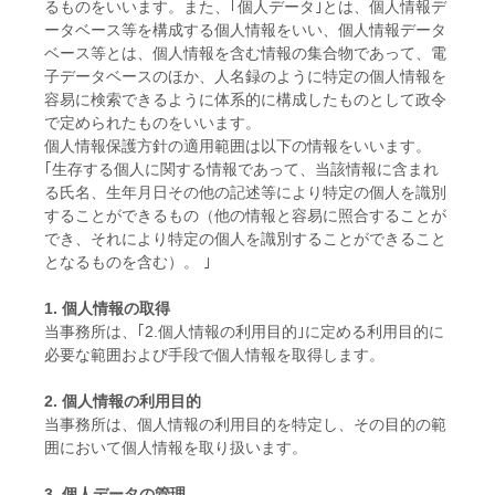
るものをいいます。また、｢個人データ｣とは、個人情報デ
ータベース等を構成する個人情報をいい、個人情報データ
ベース等とは、個人情報を含む情報の集合物であって、電
子データベースのほか、人名録のように特定の個人情報を
容易に検索できるように体系的に構成したものとして政令
で定められたものをいいます。
個人情報保護方針の適用範囲は以下の情報をいいます。
｢生存する個人に関する情報であって、当該情報に含まれ
る氏名、生年月日その他の記述等により特定の個人を識別
することができるもの（他の情報と容易に照合することが
でき、それにより特定の個人を識別することができること
となるものを含む）。 ｣
1. 個人情報の取得
当事務所は、｢2.個人情報の利用目的｣に定める利用目的に
必要な範囲および手段で個人情報を取得します。
2. 個人情報の利用目的
当事務所は、個人情報の利用目的を特定し、その目的の範
囲において個人情報を取り扱います。
3. 個人データの管理