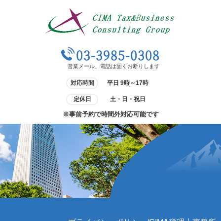
03-3985-0308
営業メール、電話は固くお断りします
対応時間
平日 9時～17時
定休日
土・日・祝日
※事前予約で時間外対応可能です