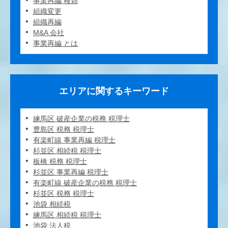
事業再編 種類
組織変更
組織再編
M&A 会社
事業再編 とは
エリアに関するキーワード
練馬区 破産企業の税務 税理士
豊島区 税務 税理士
有楽町線 事業再編 税理士
杉並区 相続税 税理士
板橋 税務 税理士
杉並区 事業再編 税理士
有楽町線 破産企業の税務 税理士
杉並区 税務 税理士
池袋 相続税
練馬区 相続税 税理士
池袋 法人税