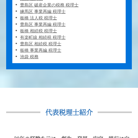
豊島区 破産企業の税務 税理士
練馬区 事業再編 税理士
板橋 法人税 税理士
豊島区 事業再編 税理士
板橋 相続税 税理士
有楽町線 相続税 税理士
豊島区 相続税 税理士
板橋 事業再編 税理士
池袋 税務
代表税理士紹介