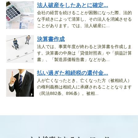
法人破産をしたあとに確定...
会社の経営を続けることが困難になった際、法的
な手続きによって清算し、その法人を消滅させる
ことがあります。では、法人破産に...
決算書作成
法人では、事業年度が終わると決算書を作成しま
す。決算書の中身は「貸借対照表」や「損益計算
書」、「製造原価報告書」などがあ...
払い過ぎた相続税の還付金...
人が亡くなったとき、亡くなった方（被相続人）
の権利義務は相続人に承継されることとなります
（民法882条、896条）。被相...