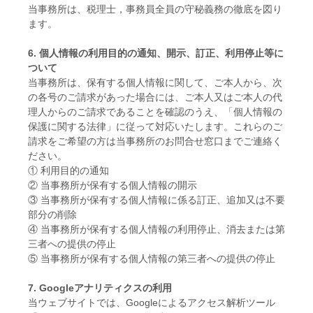
当事務所は、税理士，事務員全員の守秘義務の徹底を図り
ます。
6. 個人情報の利用目的の通知、開示、訂正、利用停止等に
ついて
当事務所は、保有する個人情報に関して、ご本人から、次
の各号のご請求があった場合には、ご本人又はご本人の代
理人からのご請求であることを確認のうえ、「個人情報の
保護に関する法律」に従って対応いたします。これらのご
請求をご希望の方は当事務所のお問合せ窓口までご連絡く
ださい。
① 利用目的の通知
② 当事務所が保有する個人情報の開示
③ 当事務所が保有する個人情報に係る訂正、追加又は不要
部分の削除
④ 当事務所が保有する個人情報の利用停止、消去または第
三者への提供の停止
⑤ 当事務所が保有する個人情報の第三者への提供の停止
7. Googleアナリティクスの利用
当ウェブサイトでは、Googleによるアクセス解析ツール