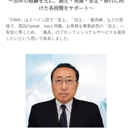
〜30年の経験を元に、創生・発展・安定・移行に向
けた各段階をサポート〜
「CIMA」はスペイン語で「至上」「頂上」「最高峰」などの意
味で、英語のpeak、topと同義。お客様を事業経営の「頂上」へ
安全に導くため、「最高」のプロッフェショナルサービスを提供
したいという思いで命名しました。