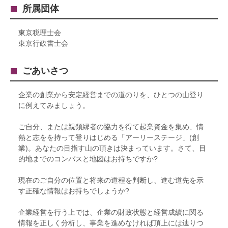
所属団体
東京税理士会
東京行政書士会
ごあいさつ
企業の創業から安定経営までの道のりを、ひとつの山登り
に例えてみましょう。
ご自分、または親類縁者の協力を得て起業資金を集め、情
熱と志をを持って登りはじめる「アーリーステージ」(創
業)。あなたの目指す山の頂きは決まっています。さて、目
的地までのコンパスと地図はお持ちですか?
現在のご自分の位置と将来の道程を判断し、進む道先を示
す正確な情報はお持ちでしょうか?
企業経営を行う上では、企業の財政状態と経営成績に関る
情報を正しく分析し、事業を進めなければ頂上には辿りつ