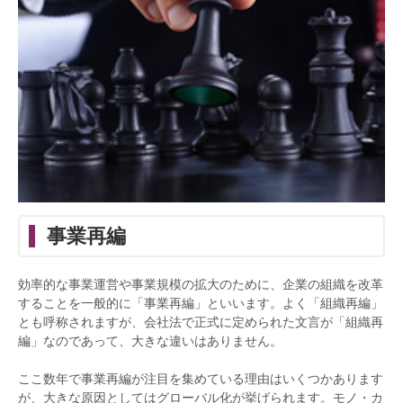
事業再編
効率的な事業運営や事業規模の拡大のために、企業の組織を改革
することを一般的に「事業再編」といいます。よく「組織再編」
とも呼称されますが、会社法で正式に定められた文言が「組織再
編」なのであって、大きな違いはありません。
ここ数年で事業再編が注目を集めている理由はいくつかあります
が、大きな原因としてはグローバル化が挙げられます。モノ・カ