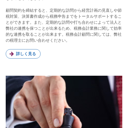
顧問契約を締結すると、定期的な訪問から経営計画の見直しや節
税対策、決算書作成から税務申告までをトータルサポートするこ
とができます。また、定期的な訪問や打ち合わせによって法人と
弊社の連携を保つことが出来るため、税務会計業務に関して効率
的な連携を取ることが出来ます。税務会計顧問に関しては、弊社
の税理士にお問い合わせください。
詳しく見る