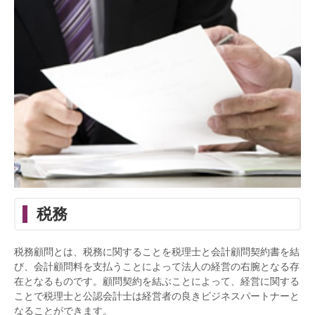
税務
税務顧問とは、税務に関することを税理士と会計顧問契約書を結
び、会計顧問料を支払うことによって法人の経営の右腕となる存
在となるものです。顧問契約を結ぶことによって、経営に関する
ことで税理士と公認会計士は経営者の良きビジネスパートナーと
なることができます。