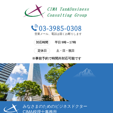
03-3985-0308
営業メール、電話は固くお断りします
対応時間
平日 9時～17時
定休日
土・日・祝日
※事前予約で時間外対応可能です
みなさまのためのビジネスドクター
CIMA税理士事務所