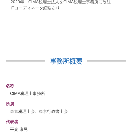
2020年 CIMA税理士法人をCIMA税理士事務所に改組
ITコーディネータ経験あり
事務所概要
名称
CIMA税理士事務所
所属
東京税理士会、東京行政書士会
代表者
平光 康晃