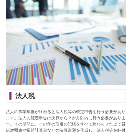
法人税
法人の事業年度が終わると法人税等の確定申告を行う必要があり
ます。法人の確定申告は決算から２か月以内に行う必要がありま
す。その期間に、その年の取引の記帳をすべて終わらせた上で貸
借対照表や損益計算書などの決算書類を作成し、法人税等を納付