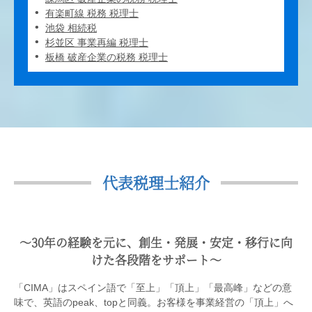
有楽町線 税務 税理士
池袋 相続税
杉並区 事業再編 税理士
板橋 破産企業の税務 税理士
代表税理士紹介
〜30年の経験を元に、創生・発展・安定・移行に向
けた各段階をサポート〜
「CIMA」はスペイン語で「至上」「頂上」「最高峰」などの意
味で、英語のpeak、topと同義。お客様を事業経営の「頂上」へ