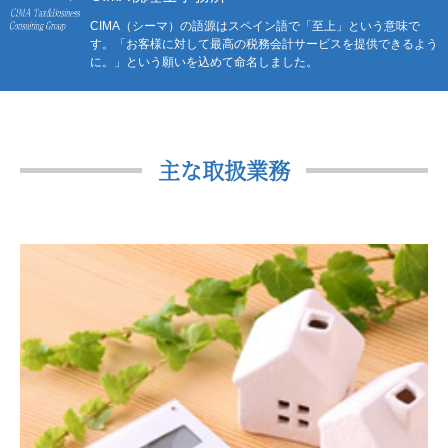
CIMA（シーマ）の語源はスペイン語で「至上」という意味で
す。
「お客様に対して最高の税務会計サービスを提供できるよう
に。」という願いを込めて命名しました。
主な取扱業務