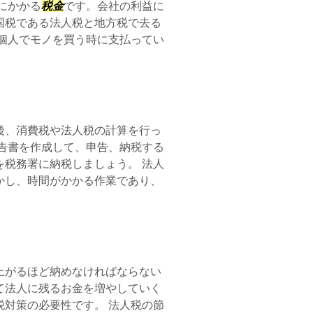
にかかる
税金
です。会社の利益に
国税である法人税と地方税で去る
個人でモノを買う時に支払ってい
後、消費税や法人税の計算を行っ
申告書を作成して、申告、納税する
税務署に納税しましょう。 法人
かし、時間がかかる作業であり、
上がるほど納めなければならない
て法人に残るお金を増やしていく
対策の必要性です。 法人税の節