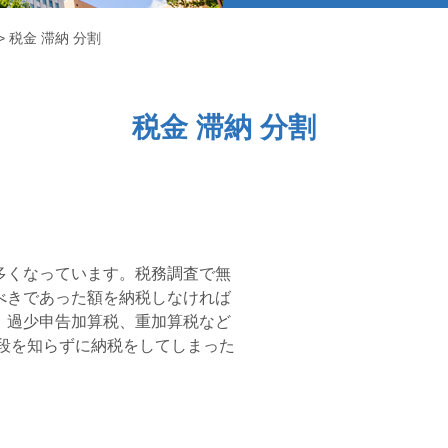
>
税金 滞納 分割
税金 滞納 分割
多くなっています。税務調査で無
べきであった額を納税しなければ
、過少申告加算税、重加算税など
段を知らずに納税をしてしまった