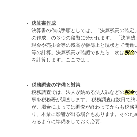
決算書作成
決算書の作成手順としては、「決算残高の確定
の作成」の３つの段階に分かれます。 「決算残
現金や売掛金等の残高が帳簿上と現状とで間違い
等の計算」決算残高が確認できたら、次は
税金
を計算します。ここでは...
税務調査の準備と対策
税務調査では、法人が納める法人罪などの
税金
事を税務署が調査します。 税務調査は数日で終
が、場合によっては調査が終わってからも税務
り、本業に影響が出る場合もあります。そのた
わるように準備をしておく必要...