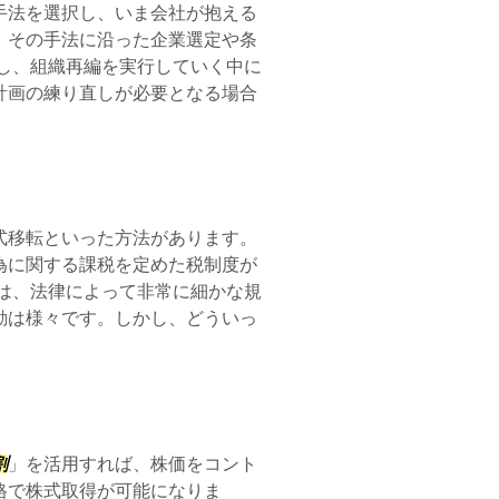
手法を選択し、いま会社が抱える
、その手法に沿った企業選定や条
し、組織再編を実行していく中に
計画の練り直しが必要となる場合
式移転といった方法があります。
為に関する課税を定めた税制度が
は、法律によって非常に細かな規
動は様々です。しかし、どういっ
割
」を活用すれば、株価をコント
格で株式取得が可能になりま