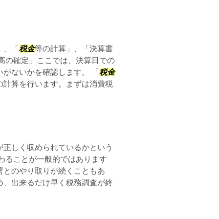
」、「
税金
等の計算」、「決算書
高の確定」ここでは、決算日での
がないかを確認します。 「
税金
の計算を行います。まずは消費税
が正しく収められているかという
わることが一般的ではあります
署とのやり取りが続くこともあ
め、出来るだけ早く税務調査が終