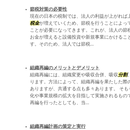
節税対策の必要性
現在の日本の税制では、法人の利益が上がれば
税金
が増えていくため、節税を行うことによっ
ことが必要になってきます。これが、法人の節税
お金が増えると設備投資や新規事業にかけるこ
す。そのため、法人では節税...
組織再編のメリットとデメリット
組織再編には、組織変更や吸収合併、吸収
分割
ります。方法によって、組織再編を果たした際
ありますが、共通する点も多々あります。 そも
化や事業規模の拡大を目指して実施されるもの
再編を行ったとしても、当...
組織再編計画の策定と実行