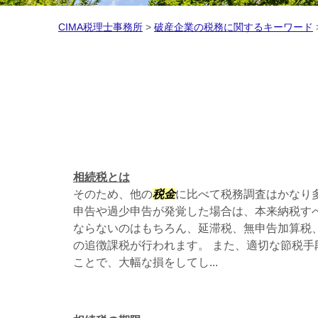
CIMA税理士事務所
>
破産企業の税務に関するキーワード
相続税とは
そのため、他の
税金
に比べて税務調査はかなり
申告や過少申告が発覚した場合は、本来納税す
ならないのはもちろん、延滞税、無申告加算税
の追徴課税が行われます。 また、適切な節税手
ことで、大幅な損をしてし...