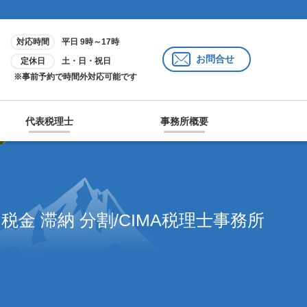
対応時間
平日 9時～17時
お問合せ
定休日
土・日・祝日
※事前予約で時間外対応可能です
代表税理士
事務所概要
税金 滞納 分割/CIMA税理士事務所