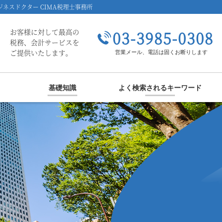
ネスドクター CIMA税理士事務所
お客様に対して最高の
03-3985-0308
税務、会計サービスを
ご提供いたします。
営業メール、電話は固くお断りします
基礎知識
よく検索されるキーワード