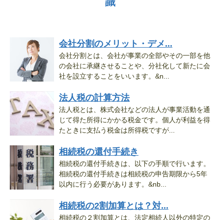
識
会社分割のメリット・デメ...
会社分割とは、会社が事業の全部やその一部を他
の会社に承継させることや、分社化して新たに会
社を設立することをいいます。&n...
法人税の計算方法
法人税とは、株式会社などの法人が事業活動を通
じて得た所得にかかる税金です。個人が利益を得
たときに支払う税金は所得税ですが...
相続税の還付手続き
相続税の還付手続きは、以下の手順で行います。
相続税の還付手続きは相続税の申告期限から5年
以内に行う必要があります。&nb...
相続税の2割加算とは？対...
相続税の２割加算とは、法定相続人以外の特定の