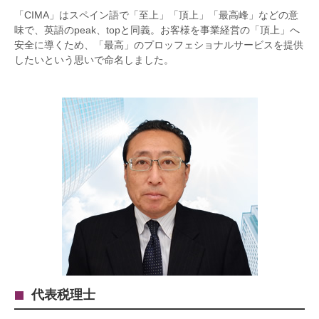
「CIMA」はスペイン語で「至上」「頂上」「最高峰」などの意
味で、英語のpeak、topと同義。お客様を事業経営の「頂上」へ
安全に導くため、「最高」のプロッフェショナルサービスを提供
したいという思いで命名しました。
代表税理士