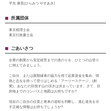
平光 康晃(ひらみつ やすあき)
所属団体
東京税理士会
東京行政書士会
ごあいさつ
企業の創業から安定経営までの道のりを、ひとつの山登り
に例えてみましょう。
ご自分、または親類縁者の協力を得て起業資金を集め、情
熱と志をを持って登りはじめる「アーリーステージ」(創
業)。あなたの目指す山の頂きは決まっています。さて、目
的地までのコンパスと地図はお持ちですか?
現在のご自分の位置と将来の道程を判断し、進む道先を示
す正確な情報はお持ちでしょうか?