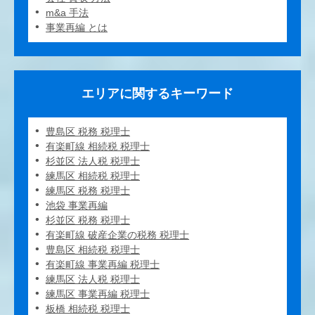
m&a 手法
事業再編 とは
エリアに関するキーワード
豊島区 税務 税理士
有楽町線 相続税 税理士
杉並区 法人税 税理士
練馬区 相続税 税理士
練馬区 税務 税理士
池袋 事業再編
杉並区 税務 税理士
有楽町線 破産企業の税務 税理士
豊島区 相続税 税理士
有楽町線 事業再編 税理士
練馬区 法人税 税理士
練馬区 事業再編 税理士
板橋 相続税 税理士