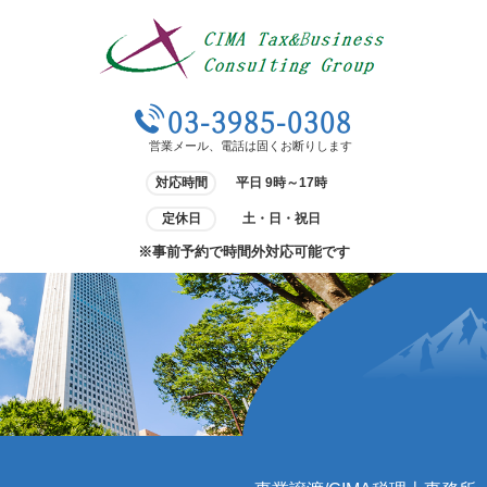
03-3985-0308
営業メール、電話は固くお断りします
対応時間
平日 9時～17時
定休日
土・日・祝日
※事前予約で時間外対応可能です