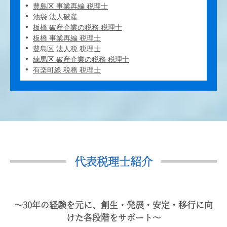
豊島区 事業再編 税理士
池袋 法人破産
板橋 破産企業の税務 税理士
板橋 事業再編 税理士
豊島区 法人税 税理士
練馬区 破産企業の税務 税理士
有楽町線 税務 税理士
代表税理士紹介
〜30年の経験を元に、創生・発展・安定・移行に向
けた各段階をサポート〜