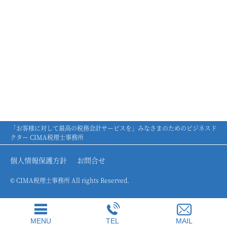
「お客様に対して最高の税務会計サービスを」みなさまのためのビジネスド
クター CIMA税理士事務所
個人情報保護方針
お問合せ
© CIMA税理士事務所 All rights Reserved.
MENU
TEL
MAIL