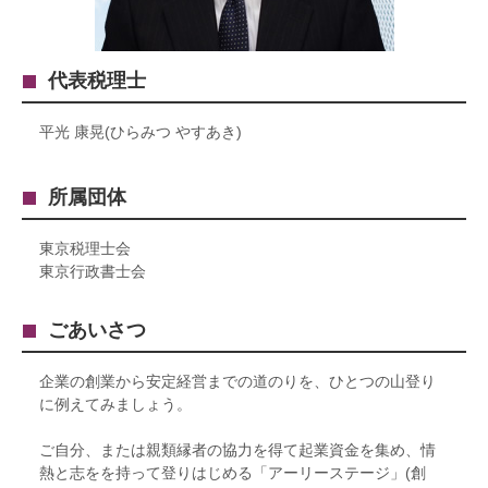
代表税理士
平光 康晃(ひらみつ やすあき)
所属団体
東京税理士会
東京行政書士会
ごあいさつ
企業の創業から安定経営までの道のりを、ひとつの山登り
に例えてみましょう。
ご自分、または親類縁者の協力を得て起業資金を集め、情
熱と志をを持って登りはじめる「アーリーステージ」(創