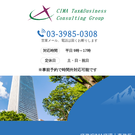
03-3985-0308
営業メール、電話は固くお断りします
対応時間
平日 9時～17時
定休日
土・日・祝日
※事前予約で時間外対応可能です