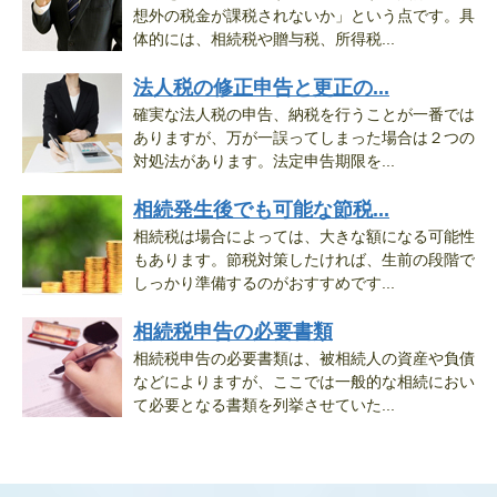
想外の税金が課税されないか」という点です。具
体的には、相続税や贈与税、所得税...
法人税の修正申告と更正の...
確実な法人税の申告、納税を行うことが一番では
ありますが、万が一誤ってしまった場合は２つの
対処法があります。法定申告期限を...
相続発生後でも可能な節税...
相続税は場合によっては、大きな額になる可能性
もあります。節税対策したければ、生前の段階で
しっかり準備するのがおすすめです...
相続税申告の必要書類
相続税申告の必要書類は、被相続人の資産や負債
などによりますが、ここでは一般的な相続におい
て必要となる書類を列挙させていた...