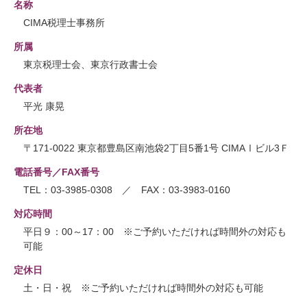
名称
CIMA税理士事務所
所属
東京税理士会、東京行政書士会
代表者
平光 康晃
所在地
〒171-0022 東京都豊島区南池袋2丁目5番1号 CIMAⅠビル3Ｆ
電話番号／FAX番号
TEL：03-3985-0308 ／ FAX：03-3983-0160
対応時間
平日９：00～17：00 ※ご予約いただければ時間外の対応も
可能
定休日
土・日・祝 ※ご予約いただければ時間外の対応も可能