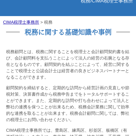
税務/CIMA税理士事務所
CIMA税理士事務所
>
税務
税務に関する基礎知識や事例
税務顧問とは、税務に関することを税理士と会計顧問契約書を結
び、会計顧問料を支払うことによって法人の経営の右腕となる存
在となるものです。顧問契約を結ぶことによって、経営に関する
ことで税理士と公認会計士は経営者の良きビジネスパートナーと
なることができます。
顧問契約を締結すると、定期的な訪問から経営計画の見直しや節
税対策、決算書作成から税務申告までをトータルサポートするこ
とができます。また、定期的な訪問や打ち合わせによって法人と
弊社の連携を保つことが出来るため、税務会計業務に関して効率
的な連携を取ることが出来ます。税務会計顧問に関しては、弊社
の税理士にお問い合わせください。
CIMA税理士事務所では、豊島区、練馬区、杉並区、板橋区（有