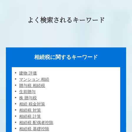
よく検索されるキーワード
相続税に関するキーワード
建物 評価
マンション 相続
贈与税 相続税
生前贈与
株 贈与税
相続 税金対策
相続税 対策
相続税 計算
相続税 配偶者控除
相続税 基礎控除