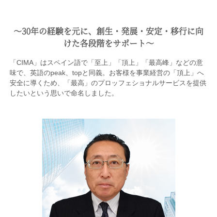
〜30年の経験を元に、創生・発展・安定・移行に向
けた各段階をサポート〜
「CIMA」はスペイン語で「至上」「頂上」「最高峰」などの意
味で、英語のpeak、topと同義。お客様を事業経営の「頂上」へ
安全に導くため、「最高」のプロッフェショナルサービスを提供
したいという思いで命名しました。