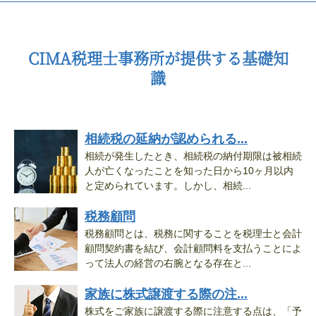
CIMA税理士事務所が提供する基礎知
識
相続税の延納が認められる...
相続が発生したとき、相続税の納付期限は被相続
人が亡くなったことを知った日から10ヶ月以内
と定められています。しかし、相続...
税務顧問
税務顧問とは、税務に関することを税理士と会計
顧問契約書を結び、会計顧問料を支払うことによ
って法人の経営の右腕となる存在と...
家族に株式譲渡する際の注...
株式をご家族に譲渡する際に注意する点は、「予