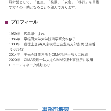
羅針盤として、「創生」「発展」「安定」「移行」を目指
す方々の一助となることを望んでおります。
プロフィール
1959年 広島県生まれ
1986年 早稲田大学大学院商学研究科修了
1989年 税理士登録(東京税理士会豊島支部所属 登録番
号:68342)
2014年 平光会計事務所をCIMA税理士法人に改組
2020年 CIMA税理士法人をCIMA税理士事務所に改組
ITコーディネータ経験あり
事務所概要