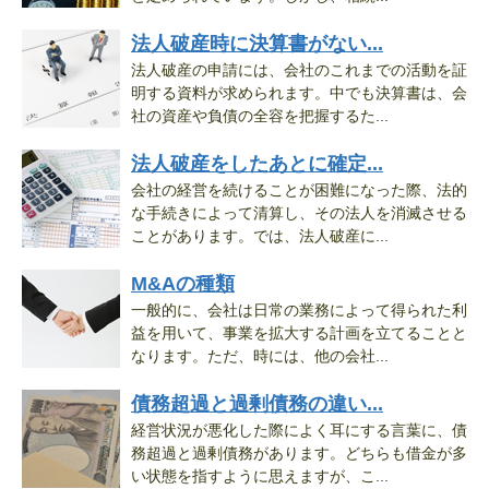
法人破産時に決算書がない...
法人破産の申請には、会社のこれまでの活動を証
明する資料が求められます。中でも決算書は、会
社の資産や負債の全容を把握するた...
法人破産をしたあとに確定...
会社の経営を続けることが困難になった際、法的
な手続きによって清算し、その法人を消滅させる
ことがあります。では、法人破産に...
M&Aの種類
一般的に、会社は日常の業務によって得られた利
益を用いて、事業を拡大する計画を立てることと
なります。ただ、時には、他の会社...
債務超過と過剰債務の違い...
経営状況が悪化した際によく耳にする言葉に、債
務超過と過剰債務があります。どちらも借金が多
い状態を指すように思えますが、こ...