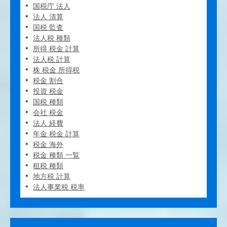
国税庁 法人
法人 清算
国税 監査
法人税 種類
所得 税金 計算
法人税 計算
株 税金 所得税
税金 割合
投資 税金
国税 種類
会社 税金
法人 経費
年金 税金 計算
税金 海外
税金 種類 一覧
租税 種類
地方税 計算
法人事業税 税率