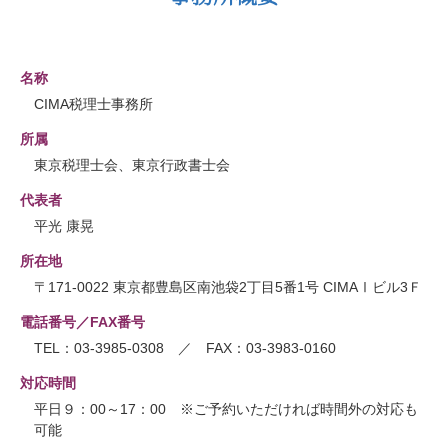
名称
CIMA税理士事務所
所属
東京税理士会、東京行政書士会
代表者
平光 康晃
所在地
〒171-0022 東京都豊島区南池袋2丁目5番1号 CIMAⅠビル3Ｆ
電話番号／FAX番号
TEL：03-3985-0308 ／ FAX：03-3983-0160
対応時間
平日９：00～17：00 ※ご予約いただければ時間外の対応も
可能