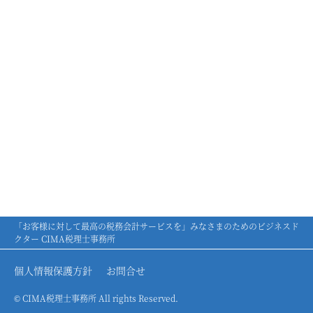
「お客様に対して最高の税務会計サービスを」みなさまのためのビジネスド
クター CIMA税理士事務所
個人情報保護方針
お問合せ
© CIMA税理士事務所 All rights Reserved.