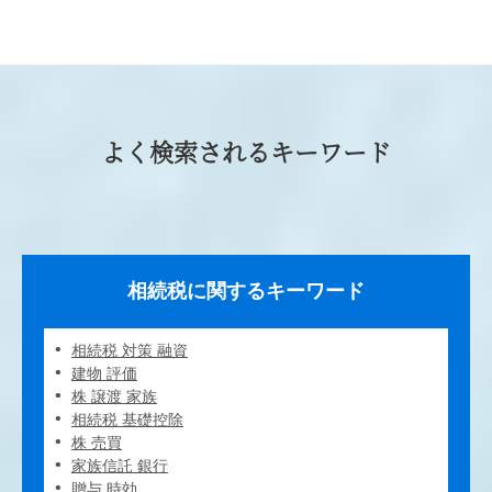
よく検索されるキーワード
相続税に関するキーワード
相続税 対策 融資
建物 評価
株 譲渡 家族
相続税 基礎控除
株 売買
家族信託 銀行
贈与 時効