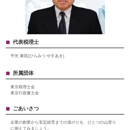
代表税理士
平光 康晃(ひらみつ やすあき)
所属団体
東京税理士会
東京行政書士会
ごあいさつ
企業の創業から安定経営までの道のりを、ひとつの山登り
に例えてみましょう。