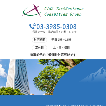
03-3985-0308
営業メール、電話は固くお断りします
対応時間
平日 9時～17時
定休日
土・日・祝日
※事前予約で時間外対応可能です