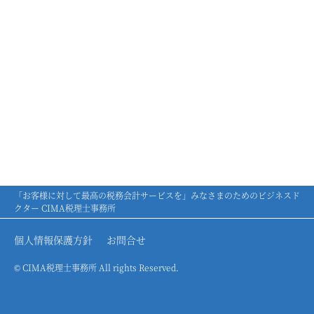
「お客様に対して最高の税務会計サービスを」みなさまのためのビジネスド
クター CIMA税理士事務所
個人情報保護方針
お問合せ
© CIMA税理士事務所 All rights Reserved.