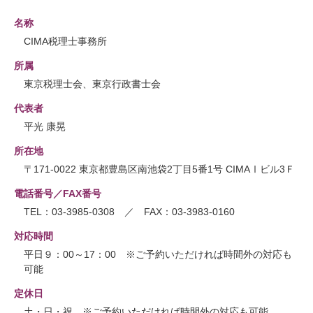
名称
CIMA税理士事務所
所属
東京税理士会、東京行政書士会
代表者
平光 康晃
所在地
〒171-0022 東京都豊島区南池袋2丁目5番1号 CIMAⅠビル3Ｆ
電話番号／FAX番号
TEL：03-3985-0308 ／ FAX：03-3983-0160
対応時間
平日９：00～17：00 ※ご予約いただければ時間外の対応も
可能
定休日
土・日・祝 ※ご予約いただければ時間外の対応も可能