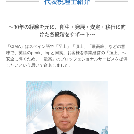
代表税理士紹介
〜30年の経験を元に、創生・発展・安定・移行に向
けた各段階をサポート〜
「CIMA」はスペイン語で「至上」「頂上」「最高峰」などの意
味で、英語のpeak、topと同義。お客様を事業経営の「頂上」へ
安全に導くため、「最高」のプロッフェショナルサービスを提供
したいという思いで命名しました。