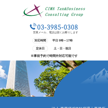
03-3985-0308
営業メール、電話は固くお断りします
対応時間
平日 9時～17時
定休日
土・日・祝日
※事前予約で時間外対応可能です