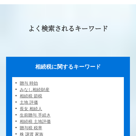
よく検索されるキーワード
相続税に関するキーワード
贈与 時効
みなし相続財産
相続税 節税
土地 評価
長女 相続人
生前贈与 手続き
相続税 土地評価
贈与税 税率
株 譲渡 家族