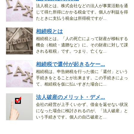
法人税とは、株式会社などの法人が事業活動を通
じて得た所得にかかる税金です。個人が利益を得
たときに支払う税金は所得税ですが...
相続税とは
相続税とは、「人の死亡によって財産が移転する
機会（相続・遺贈など）に、その財産に対して課
される租税」です。つまり、亡くな...
相続税で還付が起きるケー...
相続税は、申告納税を行った後に「還付」という
手続きをとることが出来ます。この手続きによっ
て、相続税を仮に払いすぎた場合に...
法人破産のメリット・デメ...
会社の経営が上手くいかず、借金を返せない状況
になった場合に検討されるのが、「法人破産」と
いう手続きです。個人の自己破産と...