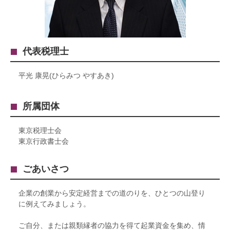
代表税理士
平光 康晃(ひらみつ やすあき)
所属団体
東京税理士会
東京行政書士会
ごあいさつ
企業の創業から安定経営までの道のりを、ひとつの山登り
に例えてみましょう。
ご自分、または親類縁者の協力を得て起業資金を集め、情