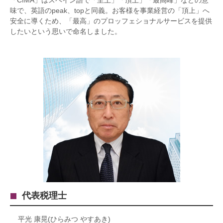
味で、英語のpeak、topと同義。お客様を事業経営の「頂上」へ
安全に導くため、「最高」のプロッフェショナルサービスを提供
したいという思いで命名しました。
代表税理士
平光 康晃(ひらみつ やすあき)