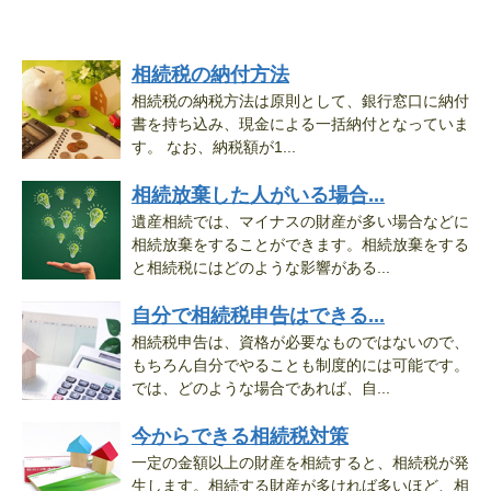
相続税の納付方法
相続税の納税方法は原則として、銀行窓口に納付
書を持ち込み、現金による一括納付となっていま
す。 なお、納税額が1...
相続放棄した人がいる場合...
遺産相続では、マイナスの財産が多い場合などに
相続放棄をすることができます。相続放棄をする
と相続税にはどのような影響がある...
自分で相続税申告はできる...
相続税申告は、資格が必要なものではないので、
もちろん自分でやることも制度的には可能です。
では、どのような場合であれば、自...
今からできる相続税対策
一定の金額以上の財産を相続すると、相続税が発
生します。相続する財産が多ければ多いほど、相