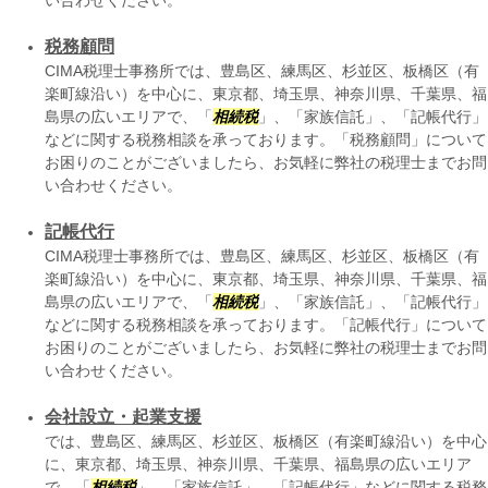
い合わせください。
税務顧問
CIMA税理士事務所では、豊島区、練馬区、杉並区、板橋区（有
楽町線沿い）を中心に、東京都、埼玉県、神奈川県、千葉県、福
島県の広いエリアで、「
相続税
」、「家族信託」、「記帳代行」
などに関する税務相談を承っております。「税務顧問」について
お困りのことがございましたら、お気軽に弊社の税理士までお問
い合わせください。
記帳代行
CIMA税理士事務所では、豊島区、練馬区、杉並区、板橋区（有
楽町線沿い）を中心に、東京都、埼玉県、神奈川県、千葉県、福
島県の広いエリアで、「
相続税
」、「家族信託」、「記帳代行」
などに関する税務相談を承っております。「記帳代行」について
お困りのことがございましたら、お気軽に弊社の税理士までお問
い合わせください。
会社設立・起業支援
では、豊島区、練馬区、杉並区、板橋区（有楽町線沿い）を中心
に、東京都、埼玉県、神奈川県、千葉県、福島県の広いエリア
で、「
相続税
」、「家族信託」、「記帳代行」などに関する税務