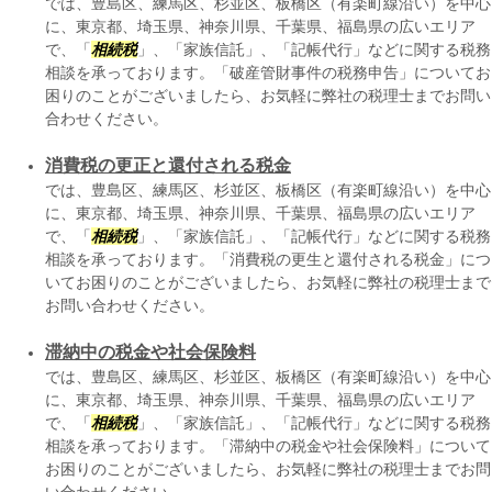
では、豊島区、練馬区、杉並区、板橋区（有楽町線沿い）を中心
に、東京都、埼玉県、神奈川県、千葉県、福島県の広いエリア
で、「
相続税
」、「家族信託」、「記帳代行」などに関する税務
相談を承っております。「破産管財事件の税務申告」についてお
困りのことがございましたら、お気軽に弊社の税理士までお問い
合わせください。
消費税の更正と還付される税金
では、豊島区、練馬区、杉並区、板橋区（有楽町線沿い）を中心
に、東京都、埼玉県、神奈川県、千葉県、福島県の広いエリア
で、「
相続税
」、「家族信託」、「記帳代行」などに関する税務
相談を承っております。「消費税の更生と還付される税金」につ
いてお困りのことがございましたら、お気軽に弊社の税理士まで
お問い合わせください。
滞納中の税金や社会保険料
では、豊島区、練馬区、杉並区、板橋区（有楽町線沿い）を中心
に、東京都、埼玉県、神奈川県、千葉県、福島県の広いエリア
で、「
相続税
」、「家族信託」、「記帳代行」などに関する税務
相談を承っております。「滞納中の税金や社会保険料」について
お困りのことがございましたら、お気軽に弊社の税理士までお問