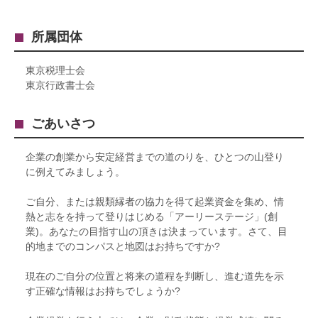
所属団体
東京税理士会
東京行政書士会
ごあいさつ
企業の創業から安定経営までの道のりを、ひとつの山登り
に例えてみましょう。
ご自分、または親類縁者の協力を得て起業資金を集め、情
熱と志をを持って登りはじめる「アーリーステージ」(創
業)。あなたの目指す山の頂きは決まっています。さて、目
的地までのコンパスと地図はお持ちですか?
現在のご自分の位置と将来の道程を判断し、進む道先を示
す正確な情報はお持ちでしょうか?