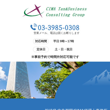
03-3985-0308
営業メール、電話は固くお断りします
対応時間
平日 9時～17時
定休日
土・日・祝日
※事前予約で時間外対応可能です