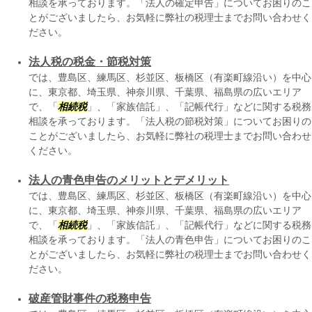
相談を承っております。「法人の確定申告」についてお困りのこ
とがございましたら、お気軽に弊社の税理士までお問い合わせく
ださい。
法人税の税金・節税対策
では、豊島区、練馬区、杉並区、板橋区（有楽町線沿い）を中心
に、東京都、埼玉県、神奈川県、千葉県、福島県の広いエリア
で、「
相続税
」、「家族信託」、「記帳代行」などに関する税務
相談を承っております。「法人税の節税対策」についてお困りの
ことがございましたら、お気軽に弊社の税理士までお問い合わせ
ください。
法人の青色申告のメリットとデメリット
では、豊島区、練馬区、杉並区、板橋区（有楽町線沿い）を中心
に、東京都、埼玉県、神奈川県、千葉県、福島県の広いエリア
で、「
相続税
」、「家族信託」、「記帳代行」などに関する税務
相談を承っております。「法人の青色申告」についてお困りのこ
とがございましたら、お気軽に弊社の税理士までお問い合わせく
ださい。
破産管財事件の税務申告