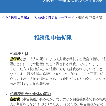
相続税 申告期限/CIMA税理士事務所
CIMA税理士事務所
>
相続税に関するキーワード
>
相続税 申告期限
相続税 申告期限
相続税とは
相続税
とは、「人の死亡によって財産が移転する機会（相続・遺
贈など）に、その財産に対して課される租税」です。つまり、亡
くなった方（被相続人）の遺産に対して課税されるということに
なります。 課税対象の財産については、別のところで丁寧に紹
介しますが、「物や権利のうち、換金性があるもの全て」という
のが原則です。納税義務者...
相続税申告の全体の流れ
相続税
は申告義務があるのか、ないのかを納税義務者である相続
人が判断をしなければなりません。 そのため、申告義務がどの