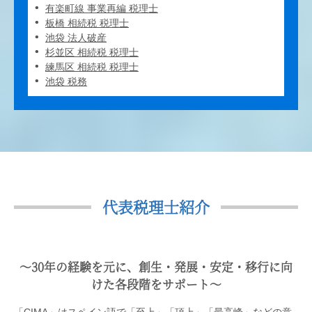
有楽町線 事業再編 税理士
板橋 相続税 税理士
池袋 法人破産
杉並区 相続税 税理士
練馬区 相続税 税理士
池袋 税務
代表税理士紹介
〜30年の経験を元に、創生・発展・安定・移行に向
けた各段階をサポート〜
「CIMA」はスペイン語で「至上」「頂上」「最高峰」などの意