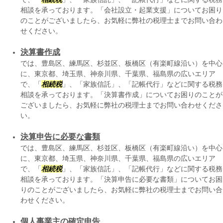
相談を承っております。「会社設立・起業支援」についてお困り
のことがございましたら、お気軽に弊社の税理士までお問い合わ
せください。
決算書作成
では、豊島区、練馬区、杉並区、板橋区（有楽町線沿い）を中心
に、東京都、埼玉県、神奈川県、千葉県、福島県の広いエリア
で、「
相続税
」、「家族信託」、「記帳代行」などに関する税務
相談を承っております。「決算書作成」についてお困りのことが
ございましたら、お気軽に弊社の税理士までお問い合わせくださ
い。
決算申告に必要な書類
では、豊島区、練馬区、杉並区、板橋区（有楽町線沿い）を中心
に、東京都、埼玉県、神奈川県、千葉県、福島県の広いエリア
で、「
相続税
」、「家族信託」、「記帳代行」などに関する税務
相談を承っております。「決算申告に必要な書類」についてお困
りのことがございましたら、お気軽に弊社の税理士までお問い合
わせください。
個人事業主の確定申告