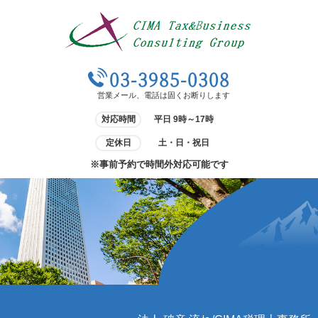
03-3985-0308
営業メール、電話は固くお断りします
対応時間
平日 9時～17時
定休日
土・日・祝日
※事前予約で時間外対応可能です