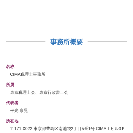
事務所概要
名称
CIMA税理士事務所
所属
東京税理士会、東京行政書士会
代表者
平光 康晃
所在地
〒171-0022 東京都豊島区南池袋2丁目5番1号 CIMAⅠビル3Ｆ