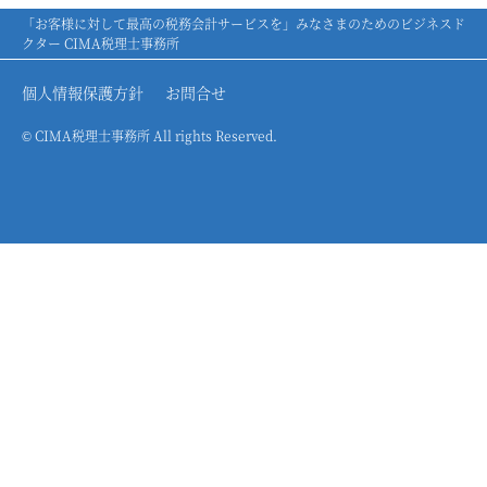
「お客様に対して最高の税務会計サービスを」みなさまのためのビジネスド
クター CIMA税理士事務所
個人情報保護方針
お問合せ
© CIMA税理士事務所 All rights Reserved.