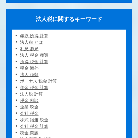
法人税に関するキーワード
年収 所得 計算
法人税 とは
利息 源泉
法人 税金 種類
所得 税金 計算
税金 海外
法人 種類
ボーナス 税金 計算
年金 税金 計算
法人税 計算
税金 相談
企業 税金
会社 税金
株式 譲渡 税金
会社 税金 計算
税金 問題