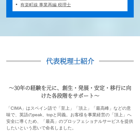
有楽町線 事業再編 税理士
代表税理士紹介
〜30年の経験を元に、創生・発展・安定・移行に向
けた各段階をサポート〜
「CIMA」はスペイン語で「至上」「頂上」「最高峰」などの意
味で、英語のpeak、topと同義。お客様を事業経営の「頂上」へ
安全に導くため、「最高」のプロッフェショナルサービスを提供
したいという思いで命名しました。