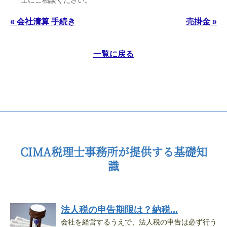
士にご相談ください。
« 会社清算 手続き
売掛金 »
一覧に戻る
CIMA税理士事務所が提供する基礎知
識
法人税の申告期限は？納税...
会社を経営するうえで、法人税の申告は必ず行う