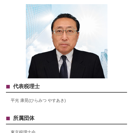
代表税理士
平光 康晃(ひらみつ やすあき)
所属団体
東京税理士会