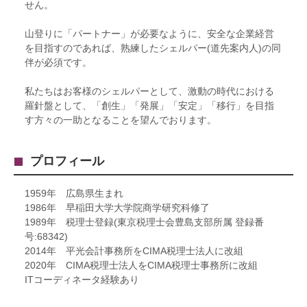
せん。
山登りに「パートナー」が必要なように、安全な企業経営
を目指すのであれば、熟練したシェルパー(道先案内人)の同
伴が必須です。
私たちはお客様のシェルパーとして、激動の時代における
羅針盤として、「創生」「発展」「安定」「移行」を目指
す方々の一助となることを望んでおります。
プロフィール
1959年 広島県生まれ
1986年 早稲田大学大学院商学研究科修了
1989年 税理士登録(東京税理士会豊島支部所属 登録番
号:68342)
2014年 平光会計事務所をCIMA税理士法人に改組
2020年 CIMA税理士法人をCIMA税理士事務所に改組
ITコーディネータ経験あり