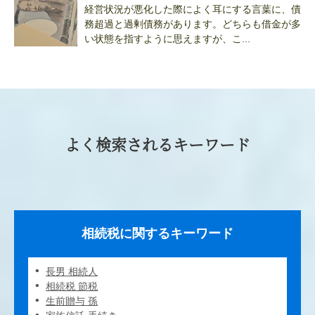
経営状況が悪化した際によく耳にする言葉に、債
務超過と過剰債務があります。どちらも借金が多
い状態を指すように思えますが、こ...
よく検索されるキーワード
相続税に関するキーワード
長男 相続人
相続税 節税
生前贈与 孫