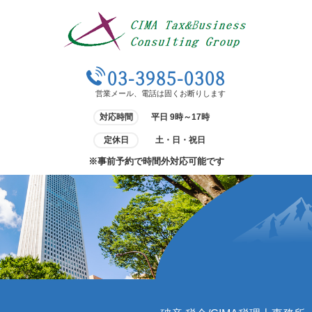
03-3985-0308
営業メール、電話は固くお断りします
対応時間
平日 9時～17時
定休日
土・日・祝日
※事前予約で時間外対応可能です