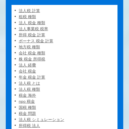
法人税 計算
租税 種類
法人 税金 種類
法人事業税 税率
所得 税金 計算
ボーナス 税金 計算
地方税 種類
会社 税金 種類
株 税金 所得税
法人 経費
会社 税金
年金 税金 計算
法人税 とは
法人税 種類
税金 海外
npo 税金
国税 種類
税金 問題
法人税 シミュレーション
所得税 法人