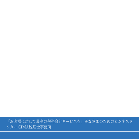
「お客様に対して最高の税務会計サービスを」みなさまのためのビジネスド
クター CIMA税理士事務所