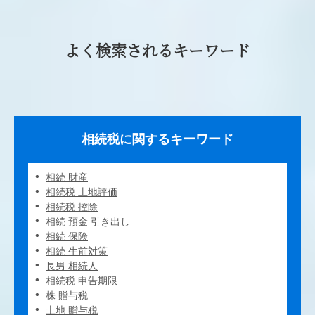
よく検索されるキーワード
相続税に関するキーワード
相続 財産
相続税 土地評価
相続税 控除
相続 預金 引き出し
相続 保険
相続 生前対策
長男 相続人
相続税 申告期限
株 贈与税
土地 贈与税