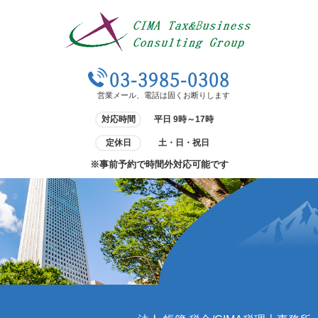
03-3985-0308
営業メール、電話は固くお断りします
対応時間
平日 9時～17時
定休日
土・日・祝日
※事前予約で時間外対応可能です