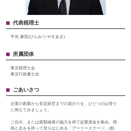
代表税理士
平光 康晃(ひらみつ やすあき)
所属団体
東京税理士会
東京行政書士会
ごあいさつ
企業の創業から安定経営までの道のりを、ひとつの山登り
に例えてみましょう。
ご自分、または親類縁者の協力を得て起業資金を集め、情
熱と志をを持って登りはじめる「アーリーステージ」(創