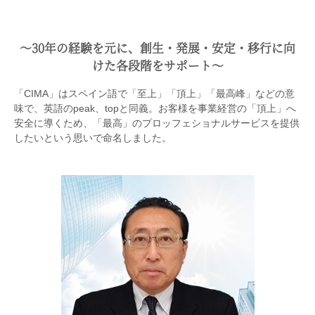
〜30年の経験を元に、創生・発展・安定・移行に向
けた各段階をサポート〜
「CIMA」はスペイン語で「至上」「頂上」「最高峰」などの意
味で、英語のpeak、topと同義。お客様を事業経営の「頂上」へ
安全に導くため、「最高」のプロッフェショナルサービスを提供
したいという思いで命名しました。