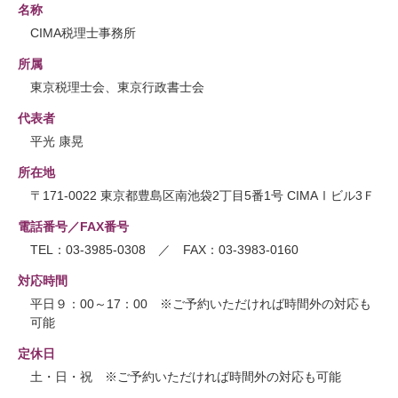
名称
CIMA税理士事務所
所属
東京税理士会、東京行政書士会
代表者
平光 康晃
所在地
〒171-0022 東京都豊島区南池袋2丁目5番1号 CIMAⅠビル3Ｆ
電話番号／FAX番号
TEL：03-3985-0308 ／ FAX：03-3983-0160
対応時間
平日９：00～17：00 ※ご予約いただければ時間外の対応も
可能
定休日
土・日・祝 ※ご予約いただければ時間外の対応も可能