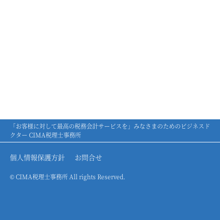
「お客様に対して最高の税務会計サービスを」みなさまのためのビジネスド
クター CIMA税理士事務所
個人情報保護方針
お問合せ
© CIMA税理士事務所 All rights Reserved.