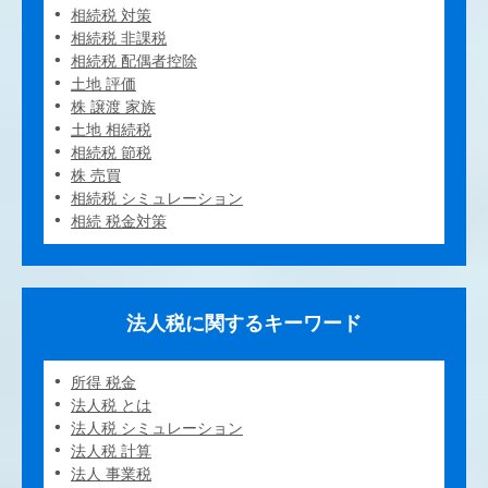
相続税 対策
相続税 非課税
相続税 配偶者控除
土地 評価
株 譲渡 家族
土地 相続税
相続税 節税
株 売買
相続税 シミュレーション
相続 税金対策
法人税に関するキーワード
所得 税金
法人税 とは
法人税 シミュレーション
法人税 計算
法人 事業税