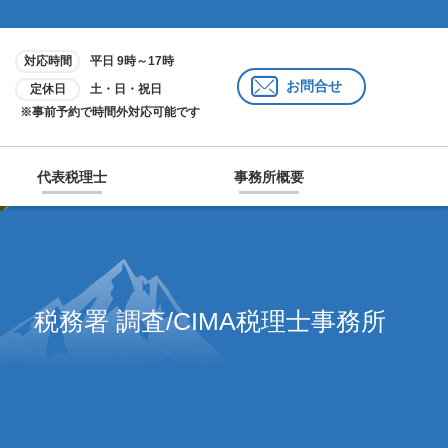
対応時間
平日 9時～17時
お問合せ
定休日
土・日・祝日
※事前予約で時間外対応可能です
代表税理士
事務所概要
税務署 調査/CIMA税理士事務所