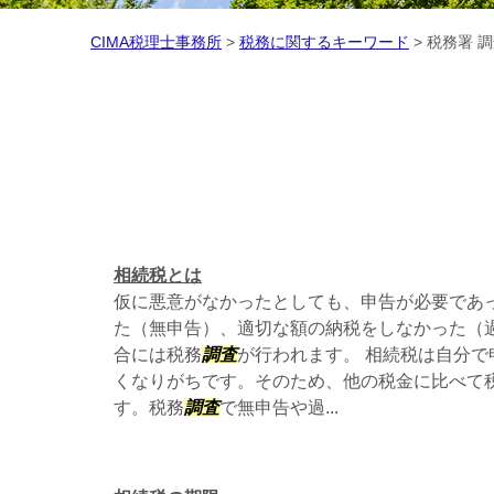
CIMA税理士事務所
>
税務に関するキーワード
>
税務署 
相続税とは
仮に悪意がなかったとしても、申告が必要であ
た（無申告）、適切な額の納税をしなかった（
合には税務
調査
が行われます。 相続税は自分
くなりがちです。そのため、他の税金に比べて
す。税務
調査
で無申告や過...