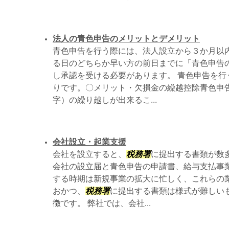
法人の青色申告のメリットとデメリット
青色申告を行う際には、法人設立から３か月以
る日のどちらか早い方の前日までに「青色申告
し承認を受ける必要があります。 青色申告を行
りです。〇メリット・欠損金の繰越控除青色申
字）の繰り越しが出来るこ...
会社設立・起業支援
会社を設立すると、
税務署
に提出する書類が数
会社の設立届と青色申告の申請書、給与支払事業
する時期は新規事業の拡大に忙しく、これらの
おかつ、
税務署
に提出する書類は様式が難しい
徴です。 弊社では、会社...