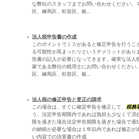
な弊社のスタッフまでお問い合わせください。 
区、練馬区、杉並区、板...
法人税申告書の作成
このポイントでミスがあると修正申告を行うこ
る可能性が高まったりというデメリットがあり
告書の記入が必要になってきます。確実な法人
家である弊社の税理士にお問い合わせください。
区、練馬区、杉並区、板...
法人税の修正申告と更正の請求
この場合は、すぐに確定申告を修正して、
税務
う。法定申告期限内であれば負担も少なくて済む
限を過ぎた場合法定申告期限を過ぎた場合で過
の納税が必要な場合は１年以内であれば修正が
い内容での決算書の作成