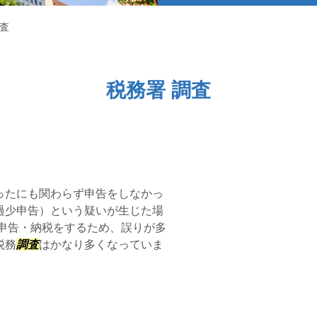
調査
税務署 調査
ったにも関わらず申告をしなかっ
過少申告）という疑いが生じた場
で申告・納税をするため、誤りが多
税務
調査
はかなり多くなっていま