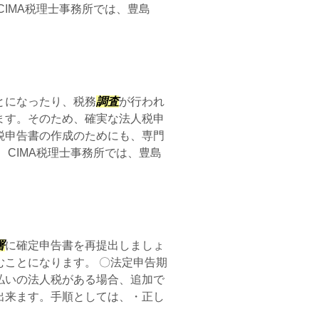
CIMA税理士事務所では、豊島
とになったり、税務
調査
が行われ
ます。そのため、確実な法人税申
税申告書の作成のためにも、専門
 CIMA税理士事務所では、豊島
署
に確定申告書を再提出しましょ
ことになります。 〇法定申告期
払いの法人税がある場合、追加で
出来ます。手順としては、・正し