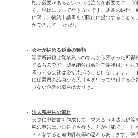
払う必要があるという点に注意が必要です。 ⑵
く、現物によって行う方法です。通常の納税、
に限り、物納申請書を期限内に提出することで
ができます。 ただし...
会社が納める税金の種類
源泉所得税は従業員への給与から預かった所得
するものです。源泉納付は会社で義務付けられ
雇ってる会社は必ず支払うことになります。 ・
に従業員の給与から天引きを行って納付する必
少ない企業の場合は天引き...
法人税申告の流れ
実際に申告書を作成して、納めるべき法人税等
税の申告はご自身でも行うことが可能です。し
ミスをすると追徴課税等の恐れもあります。法