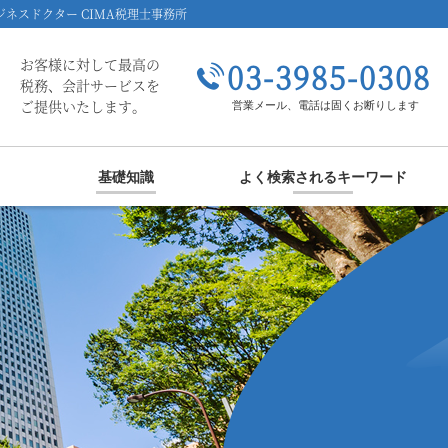
ネスドクター CIMA税理士事務所
お客様に対して最高の
03-3985-0308
税務、会計サービスを
ご提供いたします。
営業メール、電話は固くお断りします
基礎知識
よく検索されるキーワード