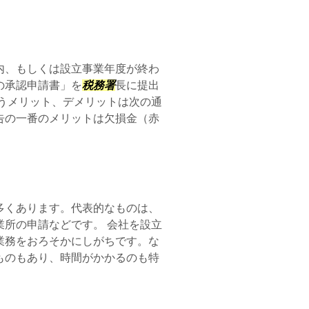
内、もしくは設立事業年度が終わ
の承認申請書」を
税務署
長に提出
うメリット、デメリットは次の通
告の一番のメリットは欠損金（赤
多くあります。代表的なものは、
所の申請などです。 会社を設立
業務をおろそかにしがちです。な
ものもあり、時間がかかるのも特