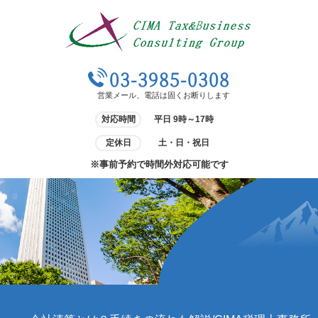
03-3985-0308
営業メール、電話は固くお断りします
対応時間
平日 9時～17時
定休日
土・日・祝日
※事前予約で時間外対応可能です