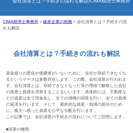
会社清算とは？手続きの流れも解説/CIMA税理士事務所
CIMA税理士事務所
>
破産企業の税務
>
会社清算とは？手続きの流
れも解説
会社清算とは？手続きの流れも解説
資金繰りの悪化や後継者がいないために、会社が存続できなくな
るというケースは多数存在します。この際、会社清算が行われま
す。会社清算とは、存続できなくなった等の理由で解散した会社
の資産と負債を清算することをいいます。具体的には、不動産な
どの資産は全て現金化し、全ての債権の回収を行い、全ての負債
の返済を行います。そして、最終的な資産・負債の処分のため
に、株主へ残った資産を公平な分配を行います。
この記事では、会社清算の手続きの流れについてご説明します。
■清算の種類