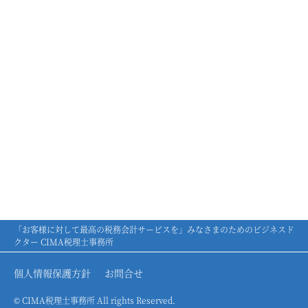
「お客様に対して最高の税務会計サービスを」みなさまのためのビジネスド
クター CIMA税理士事務所
個人情報保護方針
お問合せ
© CIMA税理士事務所 All rights Reserved.