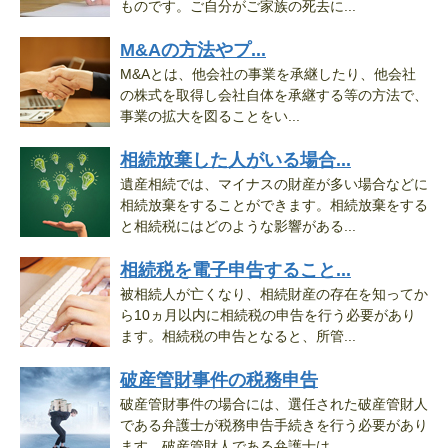
ものです。ご自分がご家族の死去に...
M&Aの方法やプ...
M&Aとは、他会社の事業を承継したり、他会社
の株式を取得し会社自体を承継する等の方法で、
事業の拡大を図ることをい...
相続放棄した人がいる場合...
遺産相続では、マイナスの財産が多い場合などに
相続放棄をすることができます。相続放棄をする
と相続税にはどのような影響がある...
相続税を電子申告すること...
被相続人が亡くなり、相続財産の存在を知ってか
ら10ヵ月以内に相続税の申告を行う必要があり
ます。相続税の申告となると、所管...
破産管財事件の税務申告
破産管財事件の場合には、選任された破産管財人
である弁護士が税務申告手続きを行う必要があり
ます。破産管財人である弁護士は、...