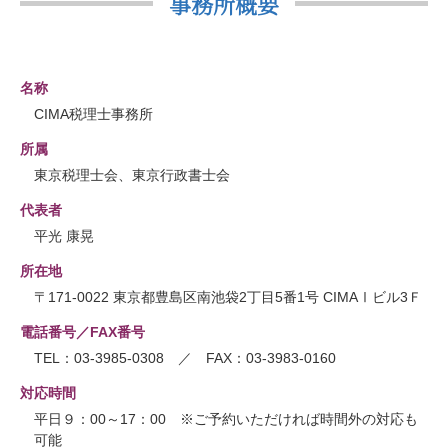
事務所概要
名称
CIMA税理士事務所
所属
東京税理士会、東京行政書士会
代表者
平光 康晃
所在地
〒171-0022 東京都豊島区南池袋2丁目5番1号 CIMAⅠビル3Ｆ
電話番号／FAX番号
TEL：03-3985-0308 ／ FAX：03-3983-0160
対応時間
平日９：00～17：00 ※ご予約いただければ時間外の対応も
可能