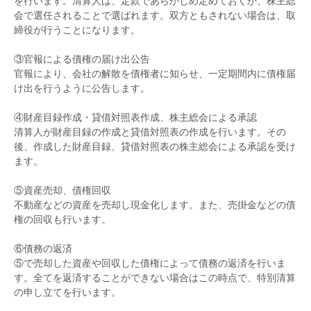
を行います。清算人は、定款であらかじめ定めておくか、株主総
会で選任されることで選ばれます。双方ともされない場合は、取
締役が行うことになります。
③官報による債権の届け出公告
官報により、会社の解散を債権者に知らせ、一定期間内に債権届
け出を行うように公告します。
④財産目録作成・貸借対照表作成、株主総会による承認
清算人が財産目録の作成と貸借対照表の作成を行います。その
後、作成した財産目録、貸借対照表の株主総会による承認を受け
ます。
⑤資産売却、債権回収
不動産などの資産を売却し現金化します。また、売掛金などの債
権の回収も行います。
⑥債務の返済
⑤で売却した資産や回収した債権によって債務の返済を行いま
す。全てを返済することができない場合はこの時点で、特別清算
の申し立てを行います。