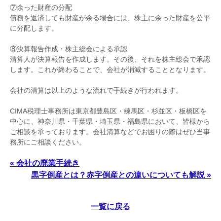
⑦余った財産の分配
債務を返済しても財産が余る場合には、株主に余った財産を公平
に分配します。
⑧決算報告作成・株主総会による承認
清算人が決算報告を作成します。その後、それを株主総会で承認
します。これが終わることで、会社が消滅することとなります。
会社の清算は以上のような流れで手続きが行われます。
CIMA税理士事務所は東京都豊島区・練馬区・杉並区・板橋区を
中心に、神奈川県・千葉県・埼玉県・福島県において、皆様から
ご相談を承っております。会社清算などでお困りの際はぜひ当事
務所にご相談ください。
« 会社の廃業手続き
黒字倒産とは？赤字倒産との違いについても解説 »
一覧に戻る