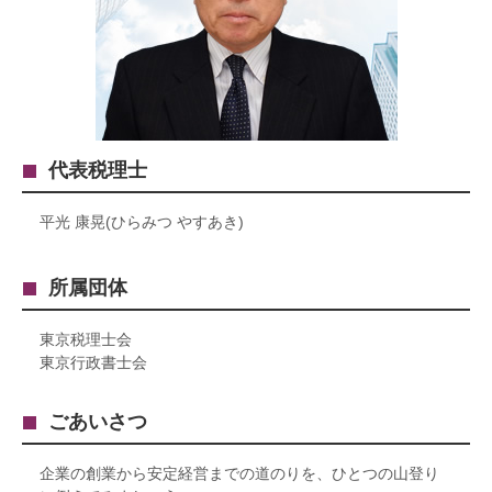
代表税理士
平光 康晃(ひらみつ やすあき)
所属団体
東京税理士会
東京行政書士会
ごあいさつ
企業の創業から安定経営までの道のりを、ひとつの山登り