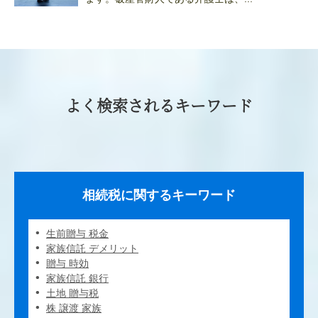
よく検索されるキーワード
相続税に関するキーワード
生前贈与 税金
家族信託 デメリット
贈与 時効
家族信託 銀行
土地 贈与税
株 譲渡 家族