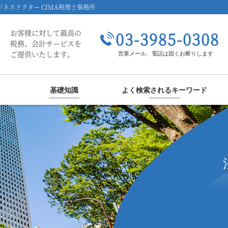
ネスドクター CIMA税理士事務所
お客様に対して最高の
03-3985-0308
税務、会計サービスを
ご提供いたします。
営業メール、電話は固くお断りします
基礎知識
よく検索されるキーワード