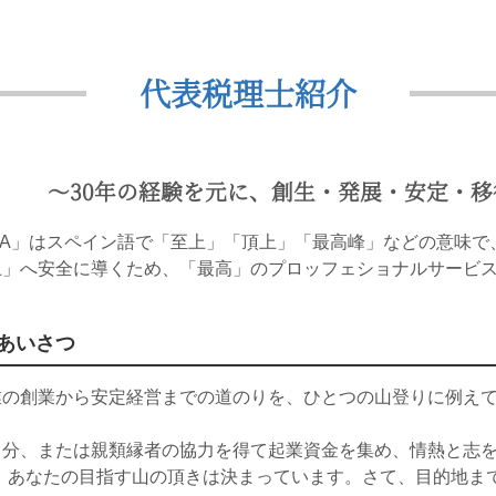
代表税理士紹介
〜30年の経験を元に、創生・発展・安定・
MA」はスペイン語で「至上」「頂上」「最高峰」などの意味で、
上」へ安全に導くため、「最高」のプロッフェショナルサービ
あいさつ
業の創業から安定経営までの道のりを、ひとつの山登りに例え
自分、または親類縁者の協力を得て起業資金を集め、情熱と志を
)。あなたの目指す山の頂きは決まっています。さて、目的地ま