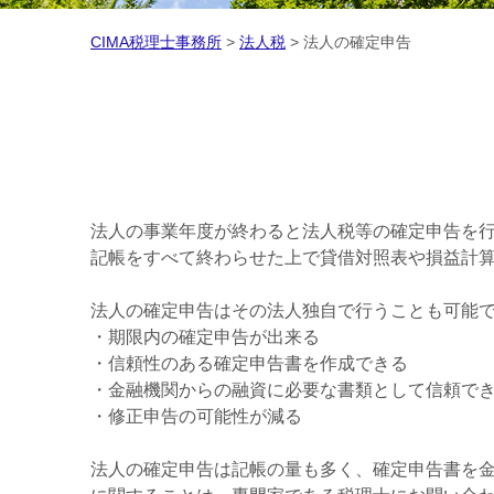
CIMA税理士事務所
>
法人税
>
法人の確定申告
法人の事業年度が終わると法人税等の確定申告を
記帳をすべて終わらせた上で貸借対照表や損益計
法人の確定申告はその法人独自で行うことも可能
・期限内の確定申告が出来る
・信頼性のある確定申告書を作成できる
・金融機関からの融資に必要な書類として信頼で
・修正申告の可能性が減る
法人の確定申告は記帳の量も多く、確定申告書を