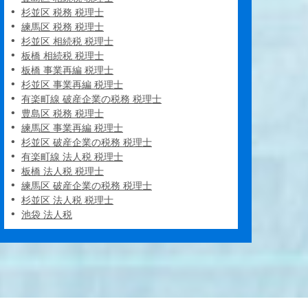
杉並区 税務 税理士
練馬区 税務 税理士
杉並区 相続税 税理士
板橋 相続税 税理士
板橋 事業再編 税理士
杉並区 事業再編 税理士
有楽町線 破産企業の税務 税理士
豊島区 税務 税理士
練馬区 事業再編 税理士
杉並区 破産企業の税務 税理士
有楽町線 法人税 税理士
板橋 法人税 税理士
練馬区 破産企業の税務 税理士
杉並区 法人税 税理士
池袋 法人税