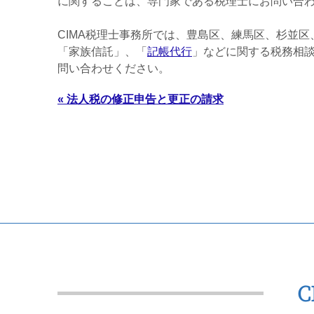
に関することは、専門家である税理士にお問い合
CIMA税理士事務所
では、豊島区、練馬区、杉並区
「家族信託」、「
記帳代行
」などに関する税務相
問い合わせください。
« 法人税の修正申告と更正の請求