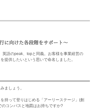
移行に向けた各段階をサポート〜
英語のpeak、topと同義。お客様を事業経営の
スを提供したいという思いで命名しました。
てみましょう。
を持って登りはじめる「アーリーステージ」(創
でのコンパスと地図はお持ちですか?