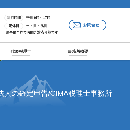
対応時間
平日 9時～17時
お問合せ
定休日
土・日・祝日
※事前予約で時間外対応可能です
代表税理士
事務所概要
法人の確定申告/CIMA税理士事務所