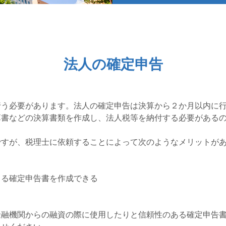
法人の確定申告
行う必要があります。法人の確定申告は決算から２か月以内に
算書などの決算書類を作成し、法人税等を納付する必要がある
ですが、税理士に依頼することによって次のようなメリットが
きる確定申告書を作成できる
金融機関からの融資の際に使用したりと信頼性のある確定申告