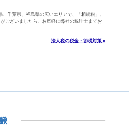
県、千葉県、福島県の広いエリアで、「相続税」、
とがございましたら、お気軽に弊社の税理士までお
法人税の税金・節税対策 »
識