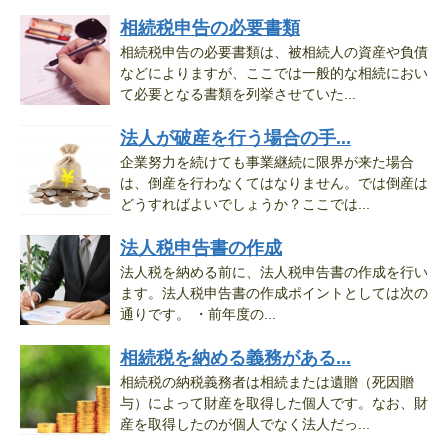
相続税申告の必要書類
相続税申告の必要書類は、被相続人の資産や負債
などによりますが、ここでは一般的な相続におい
て必要となる書類を列挙させていた...
法人が破産を行う場合の手...
企業努力を続けても事業継続に限界が来た場合
は、倒産を行わなくてはなりません。では倒産は
どうすればよいでしょうか？ここでは...
法人税申告書の作成
法人税を納める前に、法人税申告書の作成を行い
ます。法人税申告書の作成ポイントとしては次の
通りです。 ・前年度の...
相続税を納める義務がある...
相続税の納税義務者は相続または遺贈（死因贈
与）によって財産を取得した個人です。なお、財
産を取得したのが個人でなく法人だっ...