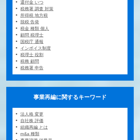
還付金 いつ
税務署 調査 対策
所得税 地方税
脱税 告発
税金 種類 個人
顧問 税理士
国税庁 通報
インボイス制度
税理士 役割
税務 顧問
税務署 申告
事業再編に関するキーワード
法人格 変更
自社株 評価
組織再編 とは
m&a 種類