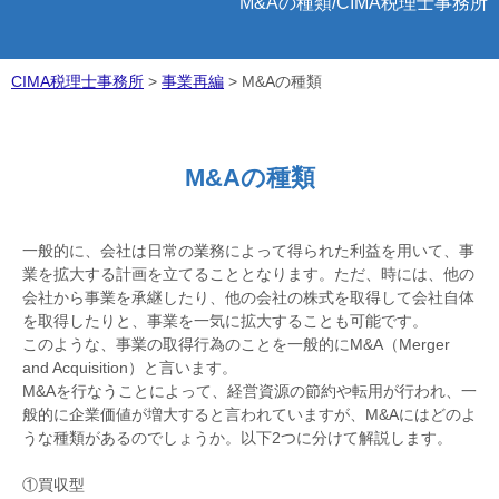
M&Aの種類/CIMA税理士事務所
CIMA税理士事務所
>
事業再編
>
M&Aの種類
M&Aの種類
一般的に、会社は日常の業務によって得られた利益を用いて、事
業を拡大する計画を立てることとなります。ただ、時には、他の
会社から事業を承継したり、他の会社の株式を取得して会社自体
を取得したりと、事業を一気に拡大することも可能です。
このような、事業の取得行為のことを一般的にM&A（Merger
and Acquisition）と言います。
M&Aを行なうことによって、経営資源の節約や転用が行われ、一
般的に企業価値が増大すると言われていますが、M&Aにはどのよ
うな種類があるのでしょうか。以下2つに分けて解説します。
①買収型