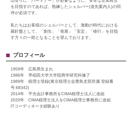
山登りに「パートナー」が必要なように、安全な企業経営
を目指すのであれば、熟練したシェルパー(道先案内人)の同
伴が必須です。
私たちはお客様のシェルパーとして、激動の時代における
羅針盤として、「創生」「発展」「安定」「移行」を目指
す方々の一助となることを望んでおります。
プロフィール
1959年 広島県生まれ
1986年 早稲田大学大学院商学研究科修了
1989年 税理士登録(東京税理士会豊島支部所属 登録番
号:68342)
2014年 平光会計事務所をCIMA税理士法人に改組
2020年 CIMA税理士法人をCIMA税理士事務所に改組
ITコーディネータ経験あり