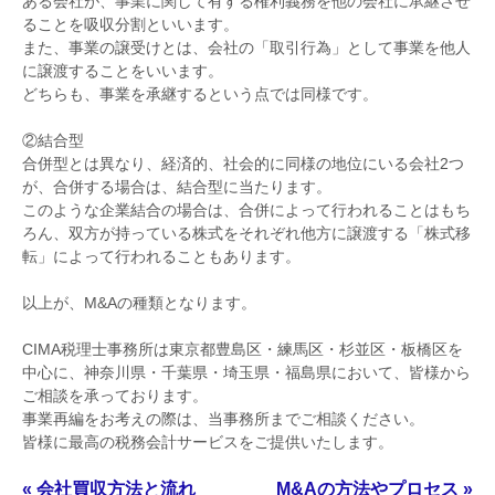
ある会社が、事業に関して有する権利義務を他の会社に承継させ
ることを吸収分割といいます。
また、事業の譲受けとは、会社の「取引行為」として事業を他人
に譲渡することをいいます。
どちらも、事業を承継するという点では同様です。
②結合型
合併型とは異なり、経済的、社会的に同様の地位にいる会社2つ
が、合併する場合は、結合型に当たります。
このような企業結合の場合は、合併によって行われることはもち
ろん、双方が持っている株式をそれぞれ他方に譲渡する「株式移
転」によって行われることもあります。
以上が、M&Aの種類となります。
CIMA税理士事務所は東京都豊島区・練馬区・杉並区・板橋区を
中心に、神奈川県・千葉県・埼玉県・福島県において、皆様から
ご相談を承っております。
事業再編をお考えの際は、当事務所までご相談ください。
皆様に最高の税務会計サービスをご提供いたします。
« 会社買収方法と流れ
M&Aの方法やプロセス »