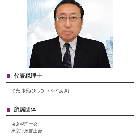
代表税理士
平光 康晃(ひらみつ やすあき)
所属団体
東京税理士会
東京行政書士会