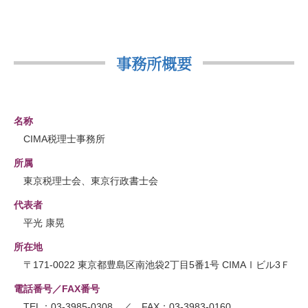
事務所概要
名称
CIMA税理士事務所
所属
東京税理士会、東京行政書士会
代表者
平光 康晃
所在地
〒171-0022 東京都豊島区南池袋2丁目5番1号 CIMAⅠビル3Ｆ
電話番号／FAX番号
TEL：03-3985-0308 ／ FAX：03-3983-0160