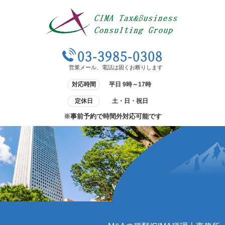
03-3985-0308
営業メール、電話は固くお断りします
対応時間
平日 9時～17時
定休日
土・日・祝日
※事前予約で時間外対応可能です