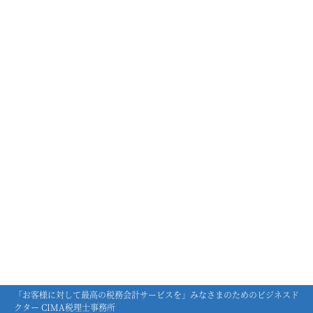
「お客様に対して最高の税務会計サービスを」みなさまのためのビジネスド
クター CIMA税理士事務所