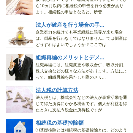
ら10ヵ月以内に相続税の申告を行う必要があり
ます。相続税の申告となると、所管...
法人が破産を行う場合の手...
企業努力を続けても事業継続に限界が来た場合
は、倒産を行わなくてはなりません。では倒産は
どうすればよいでしょうか？ここでは...
組織再編のメリットとデメ...
組織再編には、組織変更や吸収合併、吸収分割、
株式交換などの様々な方法があります。方法によ
って、組織再編を果たした際のメリ...
法人税の計算方法
法人税とは、株式会社などの法人が事業活動を通
じて得た所得にかかる税金です。個人が利益を得
たときに支払う税金は所得税ですが...
相続税の基礎控除額
⑴基礎控除とは相続税の基礎控除とは、どのよう