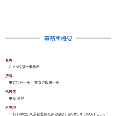
事務所概要
名称
CIMA税理士事務所
所属
東京税理士会、東京行政書士会
代表者
平光 康晃
所在地
〒171-0022 東京都豊島区南池袋2丁目5番1号 CIMAⅠビル3Ｆ