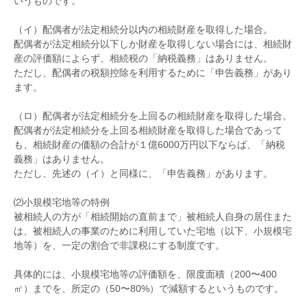
いうものです。
（イ）配偶者が法定相続分以内の相続財産を取得した場合。
配偶者が法定相続分以下しか財産を取得しない場合には、相続財
産の評価額によらず、相続税の「納税義務」はありません。
ただし、配偶者の税額控除を利用するために「申告義務」があり
ます。
（ロ）配偶者が法定相続分を上回るの相続財産を取得した場合。
配偶者が法定相続分を上回る相続財産を取得した場合であって
も、相続財産の価額の合計が１億6000万円以下ならば、「納税
義務」はありません。
ただし、先述の（イ）と同様に、「申告義務」があります。
⑵小規模宅地等の特例
被相続人の方が「相続開始の直前まで」被相続人自身の居住また
は、被相続人の事業のために利用していた宅地（以下、小規模宅
地等）を、一定の割合で非課税にする制度です。
具体的には、小規模宅地等の評価額を、限度面積（200〜400
㎡）までを、所定の（50〜80%）で減額するというものです。