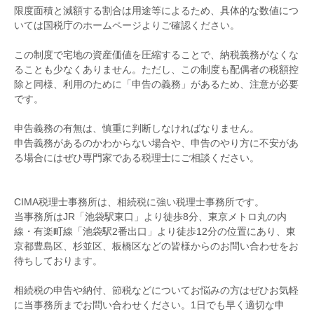
限度面積と減額する割合は用途等によるため、具体的な数値につ
いては国税庁のホームページよりご確認ください。
この制度で宅地の資産価値を圧縮することで、納税義務がなくな
ることも少なくありません。ただし、この制度も配偶者の税額控
除と同様、利用のために「申告の義務」があるため、注意が必要
です。
申告義務の有無は、慎重に判断しなければなりません。
申告義務があるのかわからない場合や、申告のやり方に不安があ
る場合にはぜひ専門家である税理士にご相談ください。
CIMA税理士事務所
は、相続税に強い税理士事務所です。
当事務所はJR「池袋駅東口」より徒歩8分、東京メトロ丸の内
線・有楽町線「池袋駅2番出口」より徒歩12分の位置にあり、東
京都豊島区、杉並区、板橋区などの皆様からのお問い合わせをお
待ちしております。
相続税の申告や納付、節税などについてお悩みの方はぜひお気軽
に当事務所までお問い合わせください。1日でも早く適切な申