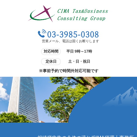
03-3985-0308
営業メール、電話は固くお断りします
対応時間
平日 9時～17時
定休日
土・日・祝日
※事前予約で時間外対応可能です