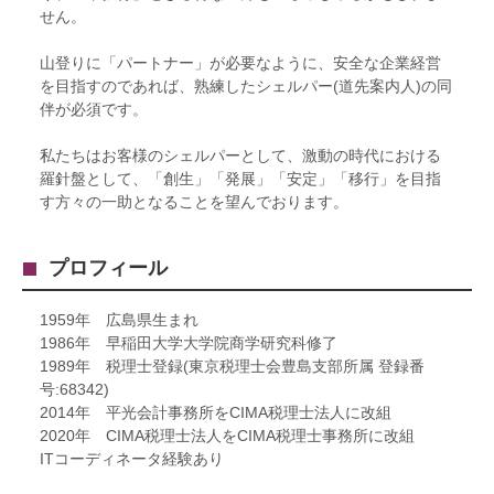
せん。
山登りに「パートナー」が必要なように、安全な企業経営
を目指すのであれば、熟練したシェルパー(道先案内人)の同
伴が必須です。
私たちはお客様のシェルパーとして、激動の時代における
羅針盤として、「創生」「発展」「安定」「移行」を目指
す方々の一助となることを望んでおります。
プロフィール
1959年 広島県生まれ
1986年 早稲田大学大学院商学研究科修了
1989年 税理士登録(東京税理士会豊島支部所属 登録番
号:68342)
2014年 平光会計事務所をCIMA税理士法人に改組
2020年 CIMA税理士法人をCIMA税理士事務所に改組
ITコーディネータ経験あり