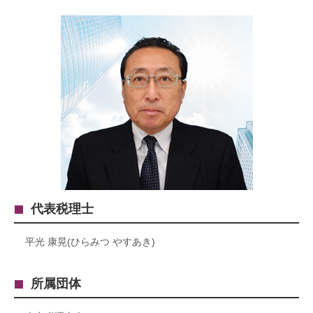
代表税理士
平光 康晃(ひらみつ やすあき)
所属団体