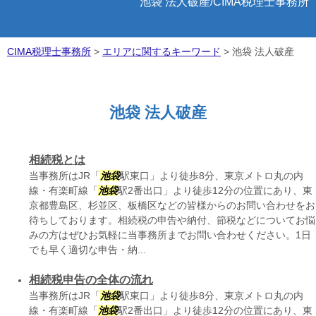
池袋 法人破産/CIMA税理士事務所
CIMA税理士事務所
>
エリアに関するキーワード
>
池袋 法人破産
池袋 法人破産
相続税とは
当事務所はJR「
池袋
駅東口」より徒歩8分、東京メトロ丸の内
線・有楽町線「
池袋
駅2番出口」より徒歩12分の位置にあり、東
京都豊島区、杉並区、板橋区などの皆様からのお問い合わせをお
待ちしております。相続税の申告や納付、節税などについてお悩
みの方はぜひお気軽に当事務所までお問い合わせください。1日
でも早く適切な申告・納...
相続税申告の全体の流れ
当事務所はJR「
池袋
駅東口」より徒歩8分、東京メトロ丸の内
線・有楽町線「
池袋
駅2番出口」より徒歩12分の位置にあり、東