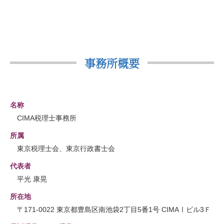
事務所概要
名称
CIMA税理士事務所
所属
東京税理士会、東京行政書士会
代表者
平光 康晃
所在地
〒171-0022 東京都豊島区南池袋2丁目5番1号 CIMAⅠビル3Ｆ