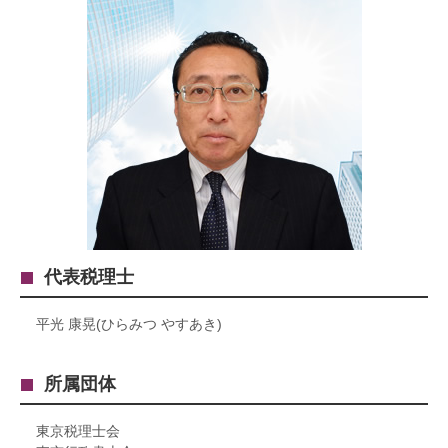
代表税理士
平光 康晃(ひらみつ やすあき)
所属団体
東京税理士会