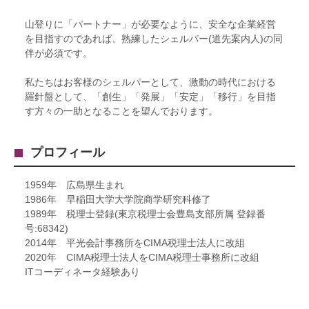
山登りに「パートナー」が必要なように、安全な企業経営
を目指すのであれば、熟練したシェルパー(道先案内人)の同
伴が必須です。
私たちはお客様のシェルパーとして、激動の時代における
羅針盤として、「創生」「発展」「安定」「移行」を目指
す方々の一助となることを望んでおります。
プロフィール
1959年 広島県生まれ
1986年 早稲田大学大学院商学研究科修了
1989年 税理士登録(東京税理士会豊島支部所属 登録番
号:68342)
2014年 平光会計事務所をCIMA税理士法人に改組
2020年 CIMA税理士法人をCIMA税理士事務所に改組
ITコーディネータ経験あり