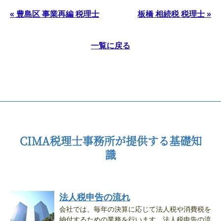
« 豊島区 事業再編 税理士
板橋 相続税 税理士 »
一覧に戻る
CIMA税理士事務所が提供する基礎知
識
法人税申告の流れ
会社では、毎年の決算に応じて法人税や消費税を
納付するための業務を行います。法人税申告の流