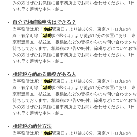
みの方はぜひお気軽に当事務所までお問い合わせください。1日
でも早く適切な申告・納...
自分で相続税申告はできる？
当事務所はJR「
池袋
駅東口」より徒歩8分、東京メトロ丸の内
線・有楽町線「
池袋
駅2番出口」より徒歩12分の位置にあり、東
京都豊島区、杉並区、板橋区などの皆様からのお問い合わせをお
待ちしております。相続税の申告や納付、節税などについてお悩
みの方はぜひお気軽に当事務所までお問い合わせください。1日
でも早く適切な申告・納...
相続税を納める義務がある人
当事務所はJR「
池袋
駅東口」より徒歩8分、東京メトロ丸の内
線・有楽町線「
池袋
駅2番出口」より徒歩12分の位置にあり、東
京都豊島区、杉並区、板橋区などの皆様からのお問い合わせをお
待ちしております。相続税の申告や納付、節税などについてお悩
みの方はぜひお気軽に当事務所までお問い合わせください。1日
でも早く適切な申告・納...
相続税の納付方法
当事務所はJR「
池袋
駅東口」より徒歩8分、東京メトロ丸の内