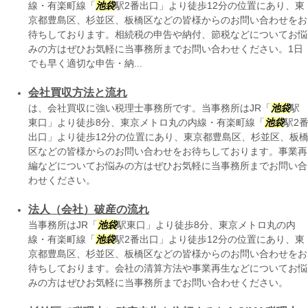
線・有楽町線「
池袋
駅2番出口」より徒歩12分の位置にあり、東
京都豊島区、杉並区、板橋区などの皆様からのお問い合わせをお
待ちしております。相続税の申告や納付、節税などについてお悩
みの方はぜひお気軽に当事務所までお問い合わせください。1日
でも早く適切な申告・納...
会社買収方法と流れ
は、会社買収に強い税理士事務所です。当事務所はJR「
池袋
駅
東口」より徒歩8分、東京メトロ丸の内線・有楽町線「
池袋
駅2
出口」より徒歩12分の位置にあり、東京都豊島区、杉並区、板
区などの皆様からのお問い合わせをお待ちしております。事業再
編などについてお悩みの方はぜひお気軽に当事務所までお問い合
わせください。
法人（会社）破産の流れ
当事務所はJR「
池袋
駅東口」より徒歩8分、東京メトロ丸の内
線・有楽町線「
池袋
駅2番出口」より徒歩12分の位置にあり、東
京都豊島区、杉並区、板橋区などの皆様からのお問い合わせをお
待ちしております。会社の清算方法や事業再生などについてお悩
みの方はぜひお気軽に当事務所までお問い合わせください。