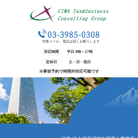
03-3985-0308
営業メール、電話は固くお断りします
対応時間
平日 9時～17時
定休日
土・日・祝日
※事前予約で時間外対応可能です