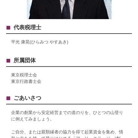
代表税理士
平光 康晃(ひらみつ やすあき)
所属団体
東京税理士会
東京行政書士会
ごあいさつ
企業の創業から安定経営までの道のりを、ひとつの山登り
に例えてみましょう。
ご自分、または親類縁者の協力を得て起業資金を集め、情