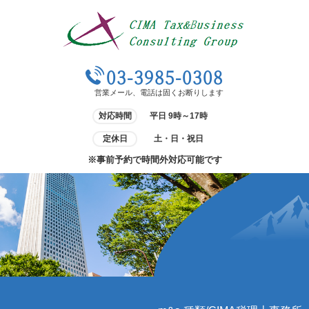
03-3985-0308
営業メール、電話は固くお断りします
対応時間
平日 9時～17時
定休日
土・日・祝日
※事前予約で時間外対応可能です