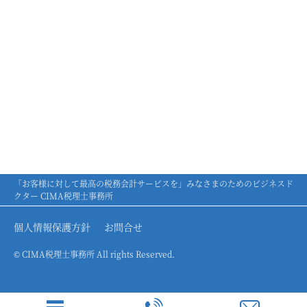
「お客様に対して最高の税務会計サービスを」みなさまのためのビジネスド
クター CIMA税理士事務所
個人情報保護方針
お問合せ
© CIMA税理士事務所 All rights Reserved.