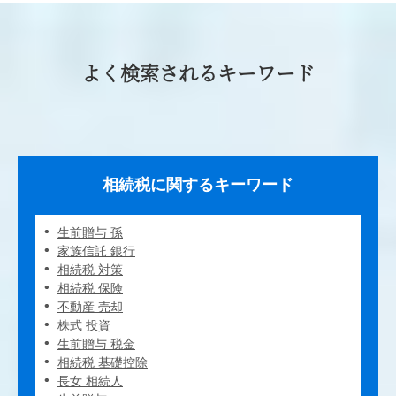
よく検索されるキーワード
相続税に関するキーワード
生前贈与 孫
家族信託 銀行
相続税 対策
相続税 保険
不動産 売却
株式 投資
生前贈与 税金
相続税 基礎控除
長女 相続人