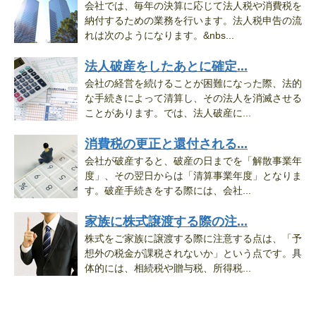
会社では、毎年の決算に応じて法人税や消費税を
納付するための業務を行います。法人税申告の流
れは次のようになります。&nbs...
法人破産をしたあとに確定...
会社の経営を続けることが困難になった際、法的
な手続きによって清算し、その法人を消滅させる
ことがあります。では、法人破産に...
消費税の更正と還付される...
会社が破産すると、破産の日までを「解散事業年
度」、その翌日からは「清算事業年度」となりま
す。破産手続きをする際には、会社...
家族に株式譲渡する際の注...
株式をご家族に譲渡する際に注意する点は、「予
想外の税金が課税されないか」という点です。具
体的には、相続税や贈与税、所得税...