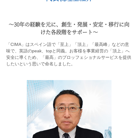
〜30年の経験を元に、創生・発展・安定・移行に向
けた各段階をサポート〜
「CIMA」はスペイン語で「至上」「頂上」「最高峰」などの意
味で、英語のpeak、topと同義。お客様を事業経営の「頂上」へ
安全に導くため、「最高」のプロッフェショナルサービスを提供
したいという思いで命名しました。