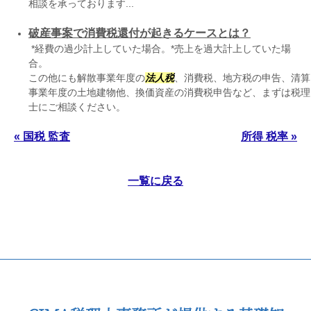
相談を承っております...
破産事案で消費税還付が起きるケースとは？
*経費の過少計上していた場合。*売上を過大計上していた場
合
この他にも解散事業年度の
法人税
、消費税、地方税の申告、清算
事業年度の土地建物他、換価資産の消費税申告など、まずは税理
士にご相談ください。
« 国税 監査
所得 税率 »
一覧に戻る