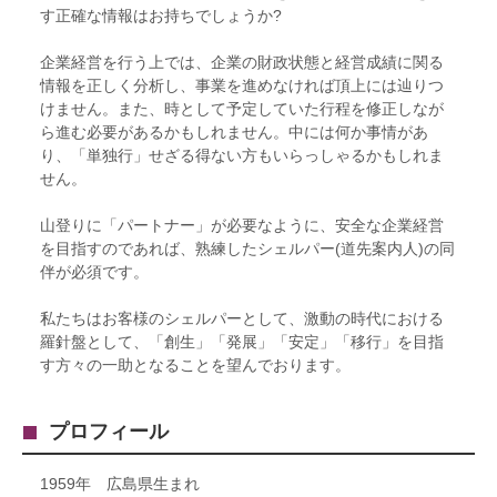
す正確な情報はお持ちでしょうか?
企業経営を行う上では、企業の財政状態と経営成績に関る
情報を正しく分析し、事業を進めなければ頂上には辿りつ
けません。また、時として予定していた行程を修正しなが
ら進む必要があるかもしれません。中には何か事情があ
り、「単独行」せざる得ない方もいらっしゃるかもしれま
せん。
山登りに「パートナー」が必要なように、安全な企業経営
を目指すのであれば、熟練したシェルパー(道先案内人)の同
伴が必須です。
私たちはお客様のシェルパーとして、激動の時代における
羅針盤として、「創生」「発展」「安定」「移行」を目指
す方々の一助となることを望んでおります。
プロフィール
1959年 広島県生まれ