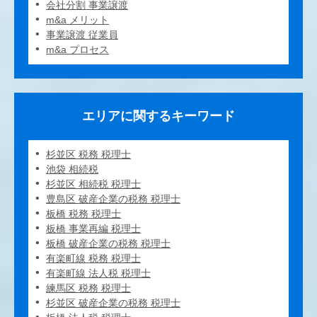
会社分割 事業譲渡
m&a メリット
事業譲渡 従業員
m&a プロセス
エリアに関するキーワード
杉並区 税務 税理士
池袋 相続税
杉並区 相続税 税理士
豊島区 破産企業の税務 税理士
板橋 税務 税理士
板橋 事業再編 税理士
板橋 破産企業の税務 税理士
有楽町線 税務 税理士
有楽町線 法人税 税理士
練馬区 税務 税理士
杉並区 破産企業の税務 税理士