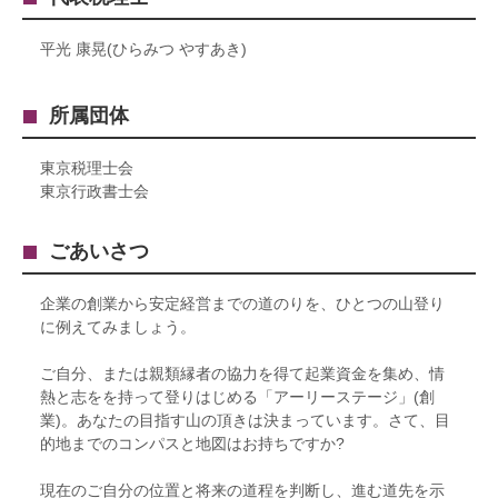
平光 康晃(ひらみつ やすあき)
所属団体
東京税理士会
東京行政書士会
ごあいさつ
企業の創業から安定経営までの道のりを、ひとつの山登り
に例えてみましょう。
ご自分、または親類縁者の協力を得て起業資金を集め、情
熱と志をを持って登りはじめる「アーリーステージ」(創
業)。あなたの目指す山の頂きは決まっています。さて、目
的地までのコンパスと地図はお持ちですか?
現在のご自分の位置と将来の道程を判断し、進む道先を示