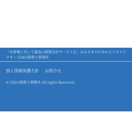
「お客様に対して最高の税務会計サービスを」みなさまのためのビジネスド
クター CIMA税理士事務所
個人情報保護方針
お問合せ
© CIMA税理士事務所 All rights Reserved.