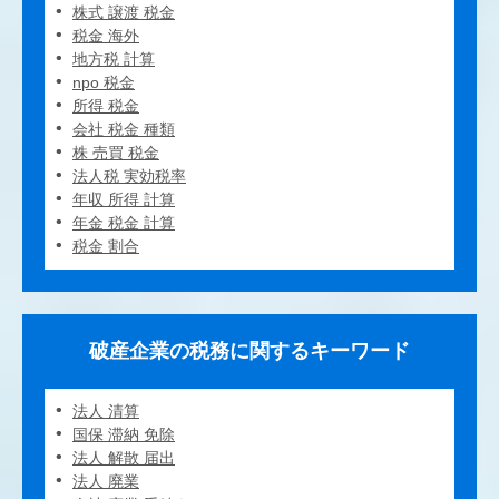
株式 譲渡 税金
税金 海外
地方税 計算
npo 税金
所得 税金
会社 税金 種類
株 売買 税金
法人税 実効税率
年収 所得 計算
年金 税金 計算
税金 割合
破産企業の税務に関するキーワード
法人 清算
国保 滞納 免除
法人 解散 届出
法人 廃業