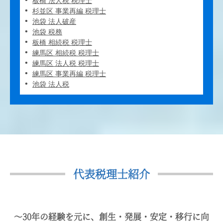
板橋 法人税 税理士
杉並区 事業再編 税理士
池袋 法人破産
池袋 税務
板橋 相続税 税理士
練馬区 相続税 税理士
練馬区 法人税 税理士
練馬区 事業再編 税理士
池袋 法人税
代表税理士紹介
〜30年の経験を元に、創生・発展・安定・移行に向