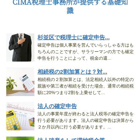
CIMA税理士事務所が提供する基礎知
識
杉並区で税理士に確定申告...
確定申告は個人事業を営んでいらっしゃる方はも
ちろんのことですが、サラリーマンの方でも確定
申告を行うことによって、税金の還...
相続税の2割加算とは？対...
相続税の２割加算とは、法定相続人以外の特定の
親族や第三者が相続を受けた場合、通常の相続税
額に20%つまり2割を上乗せして...
法人の確定申告
法人の事業年度が終わると法人税等の確定申告を
行う必要があります。法人の確定申告は決算から
２か月以内に行う必要があります。...