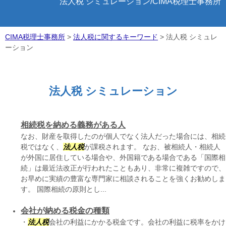
法人税 シミュレーション/CIMA税理士事務所
CIMA税理士事務所
>
法人税に関するキーワード
>
法人税 シミュレ
ーション
法人税 シミュレーション
相続税を納める義務がある人
なお、財産を取得したのが個人でなく法人だった場合には、相続
税ではなく、
法人税
が課税されます。 なお、被相続人・相続人
が外国に居住している場合や、外国籍である場合である「国際相
続」は最近法改正が行われたこともあり、非常に複雑ですので、
お早めに実績の豊富な専門家に相談されることを強くお勧めしま
す。 国際相続の原則とし...
会社が納める税金の種類
・
法人税
会社の利益にかかる税金です。会社の利益に税率をかけ