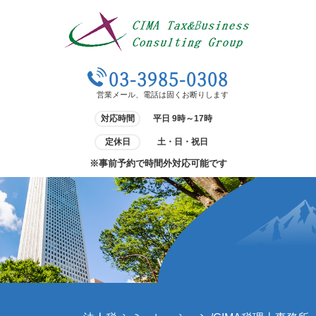
03-3985-0308
営業メール、電話は固くお断りします
対応時間
平日 9時～17時
定休日
土・日・祝日
※事前予約で時間外対応可能です