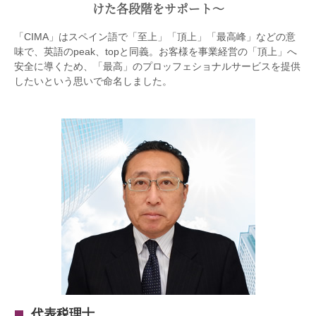
けた各段階をサポート〜
「CIMA」はスペイン語で「至上」「頂上」「最高峰」などの意
味で、英語のpeak、topと同義。お客様を事業経営の「頂上」へ
安全に導くため、「最高」のプロッフェショナルサービスを提供
したいという思いで命名しました。
代表税理士