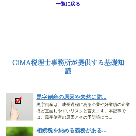
一覧に戻る
CIMA税理士事務所が提供する基礎知
識
黒字倒産の原因や未然に防...
黒字倒産は、成長過程にある企業や好業績の企業
ほど直面しやすいリスクと言えます。本記事で
は、黒字倒産の原因とその予防策につ...
相続税を納める義務がある...