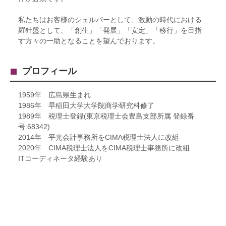
私たちはお客様のシェルパーとして、激動の時代における
羅針盤として、「創生」「発展」「安定」「移行」を目指
す方々の一助となることを望んでおります。
プロフィール
1959年 広島県生まれ
1986年 早稲田大学大学院商学研究科修了
1989年 税理士登録(東京税理士会豊島支部所属 登録番
号:68342)
2014年 平光会計事務所をCIMA税理士法人に改組
2020年 CIMA税理士法人をCIMA税理士事務所に改組
ITコーディネータ経験あり