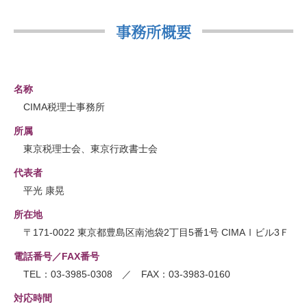
事務所概要
名称
CIMA税理士事務所
所属
東京税理士会、東京行政書士会
代表者
平光 康晃
所在地
〒171-0022 東京都豊島区南池袋2丁目5番1号 CIMAⅠビル3Ｆ
電話番号／FAX番号
TEL：03-3985-0308 ／ FAX：03-3983-0160
対応時間