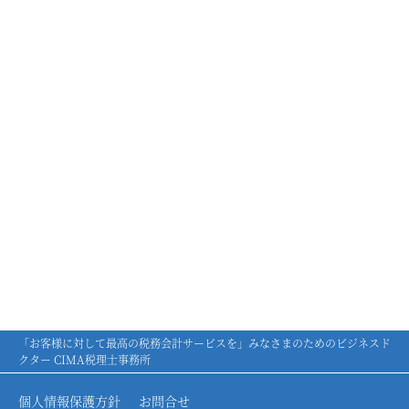
「お客様に対して最高の税務会計サービスを」みなさまのためのビジネスド
クター CIMA税理士事務所
個人情報保護方針
お問合せ