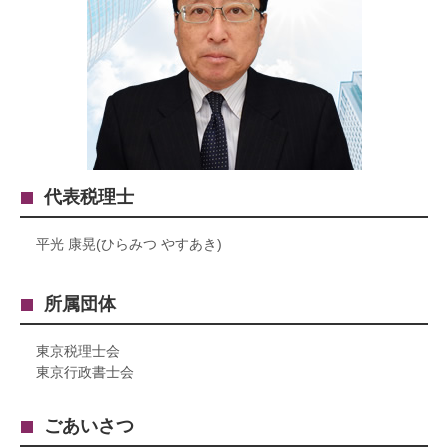
代表税理士
平光 康晃(ひらみつ やすあき)
所属団体
東京税理士会
東京行政書士会
ごあいさつ