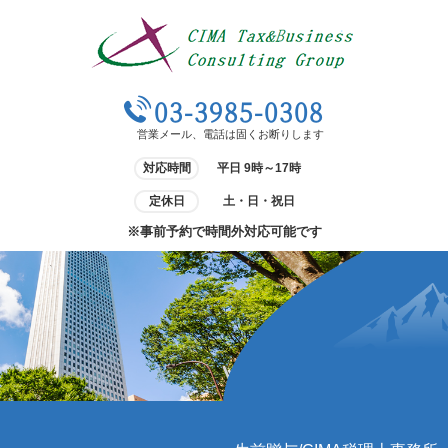
03-3985-0308
営業メール、電話は固くお断りします
対応時間
平日 9時～17時
定休日
土・日・祝日
※事前予約で時間外対応可能です