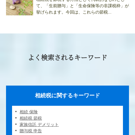
て、「生前贈与」と「生命保険等の非課税枠」が
挙げられます。今回は、これらの節税...
よく検索されるキーワード
相続税に関するキーワード
相続 保険
相続税 節税
家族信託 デメリット
贈与税 申告