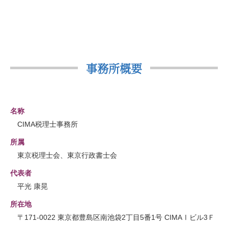
事務所概要
名称
CIMA税理士事務所
所属
東京税理士会、東京行政書士会
代表者
平光 康晃
所在地
〒171-0022 東京都豊島区南池袋2丁目5番1号 CIMAⅠビル3Ｆ