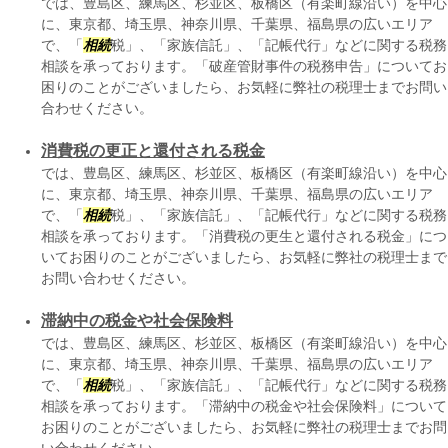
では、豊島区、練馬区、杉並区、板橋区（有楽町線沿い）を中心
に、東京都、埼玉県、神奈川県、千葉県、福島県の広いエリア
で、「
相続
税」、「家族信託」、「記帳代行」などに関する税務
相談を承っております。「破産管財事件の税務申告」についてお
困りのことがございましたら、お気軽に弊社の税理士までお問い
合わせください。
消費税の更正と還付される税金
では、豊島区、練馬区、杉並区、板橋区（有楽町線沿い）を中心
に、東京都、埼玉県、神奈川県、千葉県、福島県の広いエリア
で、「
相続
税」、「家族信託」、「記帳代行」などに関する税務
相談を承っております。「消費税の更生と還付される税金」につ
いてお困りのことがございましたら、お気軽に弊社の税理士まで
お問い合わせください。
滞納中の税金や社会保険料
では、豊島区、練馬区、杉並区、板橋区（有楽町線沿い）を中心
に、東京都、埼玉県、神奈川県、千葉県、福島県の広いエリア
で、「
相続
税」、「家族信託」、「記帳代行」などに関する税務
相談を承っております。「滞納中の税金や社会保険料」について
お困りのことがございましたら、お気軽に弊社の税理士までお問