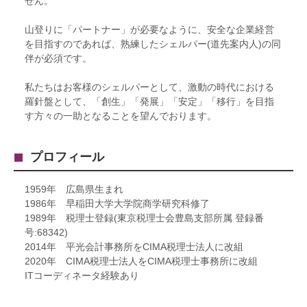
せん。
山登りに「パートナー」が必要なように、安全な企業経営
を目指すのであれば、熟練したシェルパー(道先案内人)の同
伴が必須です。
私たちはお客様のシェルパーとして、激動の時代における
羅針盤として、「創生」「発展」「安定」「移行」を目指
す方々の一助となることを望んでおります。
プロフィール
1959年 広島県生まれ
1986年 早稲田大学大学院商学研究科修了
1989年 税理士登録(東京税理士会豊島支部所属 登録番
号:68342)
2014年 平光会計事務所をCIMA税理士法人に改組
2020年 CIMA税理士法人をCIMA税理士事務所に改組
ITコーディネータ経験あり