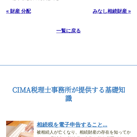
« 財産 分配
みなし相続財産 »
一覧に戻る
CIMA税理士事務所が提供する基礎知
識
相続税を電子申告すること...
被相続人が亡くなり、相続財産の存在を知ってか