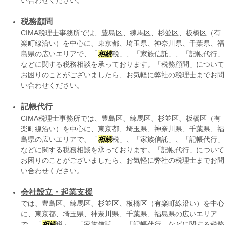
い合わせください。
税務顧問
CIMA税理士事務所では、豊島区、練馬区、杉並区、板橋区（有
楽町線沿い）を中心に、東京都、埼玉県、神奈川県、千葉県、福
島県の広いエリアで、「
相続
税」、「家族信託」、「記帳代行」
などに関する税務相談を承っております。「税務顧問」について
お困りのことがございましたら、お気軽に弊社の税理士までお問
い合わせください。
記帳代行
CIMA税理士事務所では、豊島区、練馬区、杉並区、板橋区（有
楽町線沿い）を中心に、東京都、埼玉県、神奈川県、千葉県、福
島県の広いエリアで、「
相続
税」、「家族信託」、「記帳代行」
などに関する税務相談を承っております。「記帳代行」について
お困りのことがございましたら、お気軽に弊社の税理士までお問
い合わせください。
会社設立・起業支援
では、豊島区、練馬区、杉並区、板橋区（有楽町線沿い）を中心
に、東京都、埼玉県、神奈川県、千葉県、福島県の広いエリア
で、「
相続
税」、「家族信託」、「記帳代行」などに関する税務