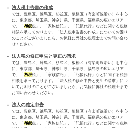
法人税申告書の作成
では、豊島区、練馬区、杉並区、板橋区（有楽町線沿い）を中心
に、東京都、埼玉県、神奈川県、千葉県、福島県の広いエリア
で、「
相続
税」、「家族信託」、「記帳代行」などに関する税務
相談を承っております。「法人税申告書の作成」についてお困り
のことがございましたら、お気軽に弊社の税理士までお問い合わ
せください。
法人税の修正申告と更正の請求
では、豊島区、練馬区、杉並区、板橋区（有楽町線沿い）を中心
に、東京都、埼玉県、神奈川県、千葉県、福島県の広いエリア
で、「
相続
税」、「家族信託」、「記帳代行」などに関する税務
相談を承っております。「法人税の修正申告と更生の請求」につ
いてお困りのことがございましたら、お気軽に弊社の税理士まで
お問い合わせください。
法人の確定申告
では、豊島区、練馬区、杉並区、板橋区（有楽町線沿い）を中心
に、東京都、埼玉県、神奈川県、千葉県、福島県の広いエリア
で、「
相続
税」、「家族信託」、「記帳代行」などに関する税務