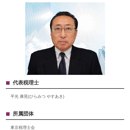
代表税理士
平光 康晃(ひらみつ やすあき)
所属団体
東京税理士会