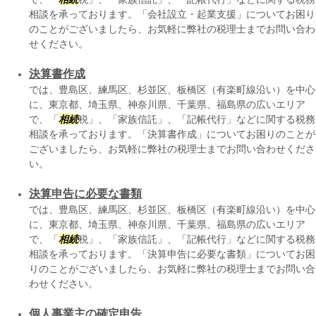
相談を承っております。「会社設立・起業支援」についてお困り
のことがございましたら、お気軽に弊社の税理士までお問い合わ
せください。
決算書作成
では、豊島区、練馬区、杉並区、板橋区（有楽町線沿い）を中心
に、東京都、埼玉県、神奈川県、千葉県、福島県の広いエリア
で、「
相続
税」、「家族信託」、「記帳代行」などに関する税務
相談を承っております。「決算書作成」についてお困りのことが
ございましたら、お気軽に弊社の税理士までお問い合わせくださ
い。
決算申告に必要な書類
では、豊島区、練馬区、杉並区、板橋区（有楽町線沿い）を中心
に、東京都、埼玉県、神奈川県、千葉県、福島県の広いエリア
で、「
相続
税」、「家族信託」、「記帳代行」などに関する税務
相談を承っております。「決算申告に必要な書類」についてお困
りのことがございましたら、お気軽に弊社の税理士までお問い合
わせください。
個人事業主の確定申告