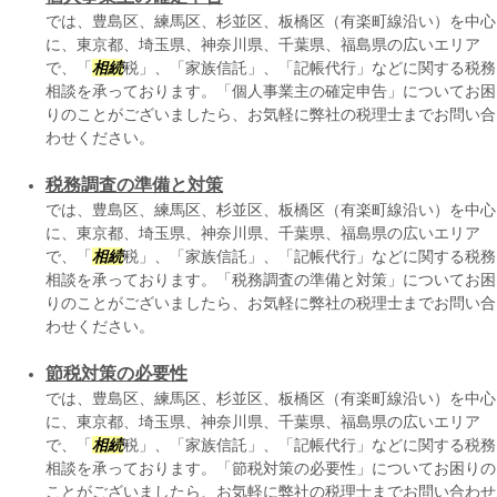
では、豊島区、練馬区、杉並区、板橋区（有楽町線沿い）を中心
に、東京都、埼玉県、神奈川県、千葉県、福島県の広いエリア
で、「
相続
税」、「家族信託」、「記帳代行」などに関する税務
相談を承っております。「個人事業主の確定申告」についてお困
りのことがございましたら、お気軽に弊社の税理士までお問い合
わせください。
税務調査の準備と対策
では、豊島区、練馬区、杉並区、板橋区（有楽町線沿い）を中心
に、東京都、埼玉県、神奈川県、千葉県、福島県の広いエリア
で、「
相続
税」、「家族信託」、「記帳代行」などに関する税務
相談を承っております。「税務調査の準備と対策」についてお困
りのことがございましたら、お気軽に弊社の税理士までお問い合
わせください。
節税対策の必要性
では、豊島区、練馬区、杉並区、板橋区（有楽町線沿い）を中心
に、東京都、埼玉県、神奈川県、千葉県、福島県の広いエリア
で、「
相続
税」、「家族信託」、「記帳代行」などに関する税務
相談を承っております。「節税対策の必要性」についてお困りの
ことがございましたら、お気軽に弊社の税理士までお問い合わせ