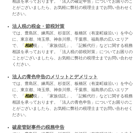
相談を承っております。「法人の確定申告」についてお困りのこ
とがございましたら、お気軽に弊社の税理士までお問い合わせく
ださい。
法人税の税金・節税対策
では、豊島区、練馬区、杉並区、板橋区（有楽町線沿い）を中心
に、東京都、埼玉県、神奈川県、千葉県、福島県の広いエリア
で、「
相続
税」、「家族信託」、「記帳代行」などに関する税務
相談を承っております。「法人税の節税対策」についてお困りの
ことがございましたら、お気軽に弊社の税理士までお問い合わせ
ください。
法人の青色申告のメリットとデメリット
では、豊島区、練馬区、杉並区、板橋区（有楽町線沿い）を中心
に、東京都、埼玉県、神奈川県、千葉県、福島県の広いエリア
で、「
相続
税」、「家族信託」、「記帳代行」などに関する税務
相談を承っております。「法人の青色申告」についてお困りのこ
とがございましたら、お気軽に弊社の税理士までお問い合わせく
ださい。
破産管財事件の税務申告