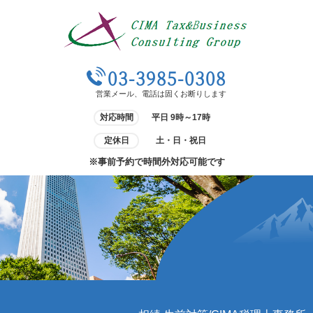
03-3985-0308
営業メール、電話は固くお断りします
対応時間
平日 9時～17時
定休日
土・日・祝日
※事前予約で時間外対応可能です