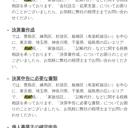
相談を承っております。「会社設立・起業支援」についてお困り
のことがございましたら、お気軽に弊社の税理士までお問い合わ
せください。
決算書作成
では、豊島区、練馬区、杉並区、板橋区（有楽町線沿い）を中心
に、東京都、埼玉県、神奈川県、千葉県、福島県の広いエリア
で、「
相続
税」、「家族信託」、「記帳代行」などに関する税務
相談を承っております。「決算書作成」についてお困りのことが
ございましたら、お気軽に弊社の税理士までお問い合わせくださ
い。
決算申告に必要な書類
では、豊島区、練馬区、杉並区、板橋区（有楽町線沿い）を中心
に、東京都、埼玉県、神奈川県、千葉県、福島県の広いエリア
で、「
相続
税」、「家族信託」、「記帳代行」などに関する税務
相談を承っております。「決算申告に必要な書類」についてお困
りのことがございましたら、お気軽に弊社の税理士までお問い合
わせください。
個人事業主の確定申告