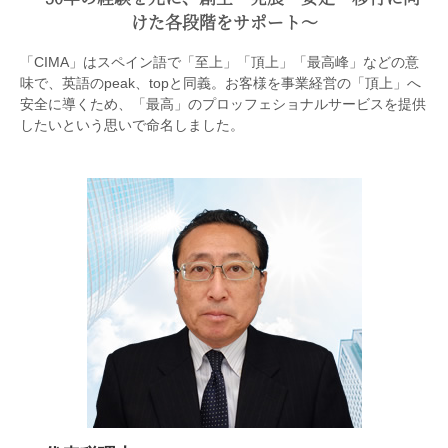
けた各段階をサポート〜
「CIMA」はスペイン語で「至上」「頂上」「最高峰」などの意
味で、英語のpeak、topと同義。お客様を事業経営の「頂上」へ
安全に導くため、「最高」のプロッフェショナルサービスを提供
したいという思いで命名しました。