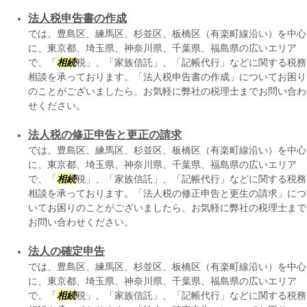
法人税申告書の作成
では、豊島区、練馬区、杉並区、板橋区（有楽町線沿い）を中心
に、東京都、埼玉県、神奈川県、千葉県、福島県の広いエリア
で、「
相続
税」、「家族信託」、「記帳代行」などに関する税務
相談を承っております。「法人税申告書の作成」についてお困り
のことがございましたら、お気軽に弊社の税理士までお問い合わ
せください。
法人税の修正申告と更正の請求
では、豊島区、練馬区、杉並区、板橋区（有楽町線沿い）を中心
に、東京都、埼玉県、神奈川県、千葉県、福島県の広いエリア
で、「
相続
税」、「家族信託」、「記帳代行」などに関する税務
相談を承っております。「法人税の修正申告と更生の請求」につ
いてお困りのことがございましたら、お気軽に弊社の税理士まで
お問い合わせください。
法人の確定申告
では、豊島区、練馬区、杉並区、板橋区（有楽町線沿い）を中心
に、東京都、埼玉県、神奈川県、千葉県、福島県の広いエリア
で、「
相続
税」、「家族信託」、「記帳代行」などに関する税務