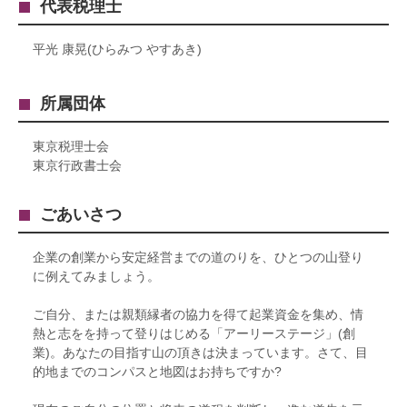
代表税理士
平光 康晃(ひらみつ やすあき)
所属団体
東京税理士会
東京行政書士会
ごあいさつ
企業の創業から安定経営までの道のりを、ひとつの山登り
に例えてみましょう。
ご自分、または親類縁者の協力を得て起業資金を集め、情
熱と志をを持って登りはじめる「アーリーステージ」(創
業)。あなたの目指す山の頂きは決まっています。さて、目
的地までのコンパスと地図はお持ちですか?