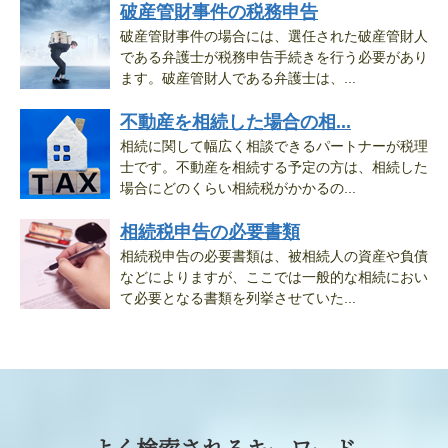
破産管財事件の税務申告
破産管財事件の場合には、選任された破産管財人
である弁護士が税務申告手続きを行う必要があり
ます。破産管財人である弁護士は、...
不動産を相続した場合の相...
相続に関して幅広く相談できるパートナーが税理
士です。不動産を相続する予定の方は、相続した
場合にどのくらい相続税がかかるの...
相続税申告の必要書類
相続税申告の必要書類は、被相続人の資産や負債
などによりますが、ここでは一般的な相続におい
て必要となる書類を列挙させていた...
よく検索されるキーワード