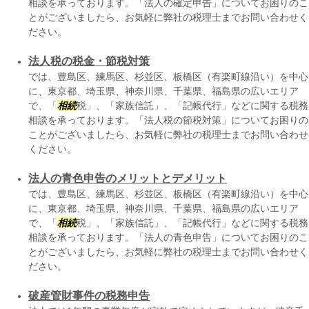
相談を承っております。「法人の確定申告」についてお困りのこ
とがございましたら、お気軽に弊社の税理士までお問い合わせく
ださい。
法人税の税金・節税対策
では、豊島区、練馬区、杉並区、板橋区（有楽町線沿い）を中心
に、東京都、埼玉県、神奈川県、千葉県、福島県の広いエリア
で、「
相続
税」、「家族信託」、「記帳代行」などに関する税務
相談を承っております。「法人税の節税対策」についてお困りの
ことがございましたら、お気軽に弊社の税理士までお問い合わせ
ください。
法人の青色申告のメリットとデメリット
では、豊島区、練馬区、杉並区、板橋区（有楽町線沿い）を中心
に、東京都、埼玉県、神奈川県、千葉県、福島県の広いエリア
で、「
相続
税」、「家族信託」、「記帳代行」などに関する税務
相談を承っております。「法人の青色申告」についてお困りのこ
とがございましたら、お気軽に弊社の税理士までお問い合わせく
ださい。
破産管財事件の税務申告