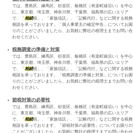
では、豊島区、練馬区、杉並区、板橋区（有楽町線沿い）を中心
に、東京都、埼玉県、神奈川県、千葉県、福島県の広いエリア
で、「
相続
税」、「家族信託」、「記帳代行」などに関する税務
相談を承っております。「個人事業主の確定申告」についてお困
りのことがございましたら、お気軽に弊社の税理士までお問い合
わせください。
税務調査の準備と対策
では、豊島区、練馬区、杉並区、板橋区（有楽町線沿い）を中心
に、東京都、埼玉県、神奈川県、千葉県、福島県の広いエリア
で、「
相続
税」、「家族信託」、「記帳代行」などに関する税務
相談を承っております。「税務調査の準備と対策」についてお困
りのことがございましたら、お気軽に弊社の税理士までお問い合
わせください。
節税対策の必要性
では、豊島区、練馬区、杉並区、板橋区（有楽町線沿い）を中心
に、東京都、埼玉県、神奈川県、千葉県、福島県の広いエリア
で、「
相続
税」、「家族信託」、「記帳代行」などに関する税務
相談を承っております。「節税対策の必要性」についてお困りの
ことがございましたら、お気軽に弊社の税理士までお問い合わせ