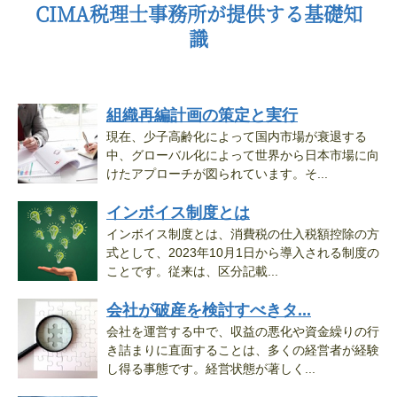
CIMA税理士事務所が提供する基礎知
識
組織再編計画の策定と実行
現在、少子高齢化によって国内市場が衰退する
中、グローバル化によって世界から日本市場に向
けたアプローチが図られています。そ...
インボイス制度とは
インボイス制度とは、消費税の仕入税額控除の方
式として、2023年10月1日から導入される制度の
ことです。従来は、区分記載...
会社が破産を検討すべきタ...
会社を運営する中で、収益の悪化や資金繰りの行
き詰まりに直面することは、多くの経営者が経験
し得る事態です。経営状態が著しく...