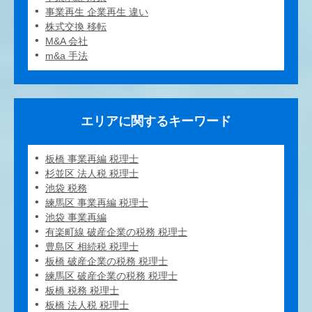
事業再生 企業再生 違い
株式交換 移転
M&A 会社
m&a 手法
エリアに関するキーワード
板橋 事業再編 税理士
杉並区 法人税 税理士
池袋 税務
練馬区 事業再編 税理士
池袋 事業再編
有楽町線 破産企業の税務 税理士
豊島区 相続税 税理士
板橋 破産企業の税務 税理士
練馬区 破産企業の税務 税理士
板橋 税務 税理士
板橋 法人税 税理士