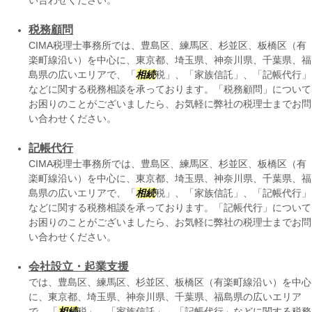
い合わせください。
税務顧問
CIMA税理士事務所では、豊島区、練馬区、杉並区、板橋区（有
楽町線沿い）を中心に、東京都、埼玉県、神奈川県、千葉県、福
島県の広いエリアで、「
相続
税」、「家族信託」、「記帳代行」
などに関する税務相談を承っております。「税務顧問」について
お困りのことがございましたら、お気軽に弊社の税理士までお問
い合わせください。
記帳代行
CIMA税理士事務所では、豊島区、練馬区、杉並区、板橋区（有
楽町線沿い）を中心に、東京都、埼玉県、神奈川県、千葉県、福
島県の広いエリアで、「
相続
税」、「家族信託」、「記帳代行」
などに関する税務相談を承っております。「記帳代行」について
お困りのことがございましたら、お気軽に弊社の税理士までお問
い合わせください。
会社設立・起業支援
では、豊島区、練馬区、杉並区、板橋区（有楽町線沿い）を中心
に、東京都、埼玉県、神奈川県、千葉県、福島県の広いエリア
で、「
相続
税」、「家族信託」、「記帳代行」などに関する税務