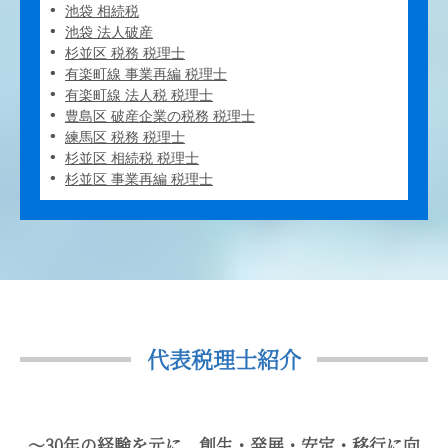
池袋 相続税
池袋 法人破産
杉並区 税務 税理士
有楽町線 事業再編 税理士
有楽町線 法人税 税理士
豊島区 破産企業の税務 税理士
練馬区 税務 税理士
杉並区 相続税 税理士
杉並区 事業再編 税理士
代表税理士紹介
〜30年の経験を元に、創生・発展・安定・移行に向