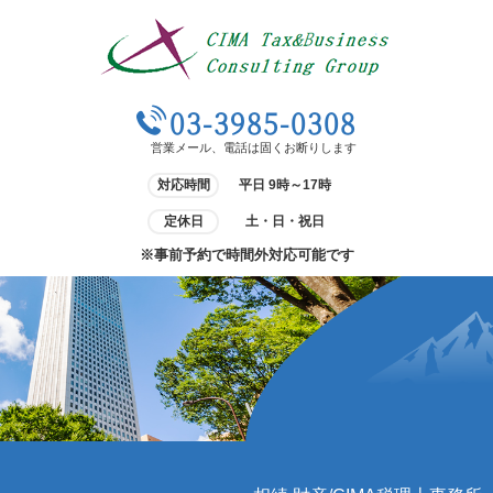
03-3985-0308
営業メール、電話は固くお断りします
対応時間
平日 9時～17時
定休日
土・日・祝日
※事前予約で時間外対応可能です