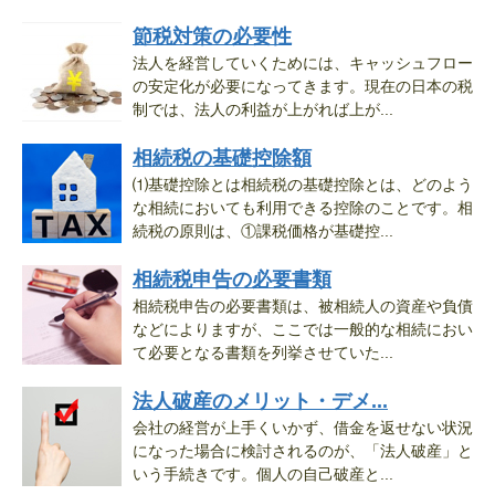
節税対策の必要性
法人を経営していくためには、キャッシュフロー
の安定化が必要になってきます。現在の日本の税
制では、法人の利益が上がれば上が...
相続税の基礎控除額
⑴基礎控除とは相続税の基礎控除とは、どのよう
な相続においても利用できる控除のことです。相
続税の原則は、①課税価格が基礎控...
相続税申告の必要書類
相続税申告の必要書類は、被相続人の資産や負債
などによりますが、ここでは一般的な相続におい
て必要となる書類を列挙させていた...
法人破産のメリット・デメ...
会社の経営が上手くいかず、借金を返せない状況
になった場合に検討されるのが、「法人破産」と
いう手続きです。個人の自己破産と...