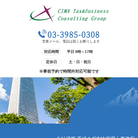
03-3985-0308
営業メール、電話は固くお断りします
対応時間
平日 9時～17時
定休日
土・日・祝日
※事前予約で時間外対応可能です