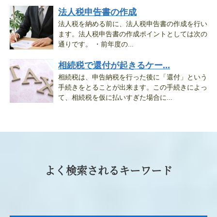
法人税申告書の作成
法人税を納める前に、法人税申告書の作成を行い
ます。法人税申告書の作成ポイントとしては次の
通りです。 ・前年度の...
相続税で還付が起きるケー...
相続税は、申告納税を行った後に「還付」という
手続きをとることが出来ます。この手続きによっ
て、相続税を仮に払いすぎた場合に...
よく検索されるキーワード