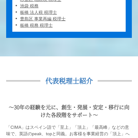
池袋 税務
板橋 法人税 税理士
豊島区 事業再編 税理士
板橋 税務 税理士
代表税理士紹介
〜30年の経験を元に、創生・発展・安定・移行に向
けた各段階をサポート〜
「CIMA」はスペイン語で「至上」「頂上」「最高峰」などの意
味で、英語のpeak、topと同義。お客様を事業経営の「頂上」へ