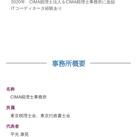
2020年 CIMA税理士法人をCIMA税理士事務所に改組
ITコーディネータ経験あり
事務所概要
名称
CIMA税理士事務所
所属
東京税理士会、東京行政書士会
代表者
平光 康晃