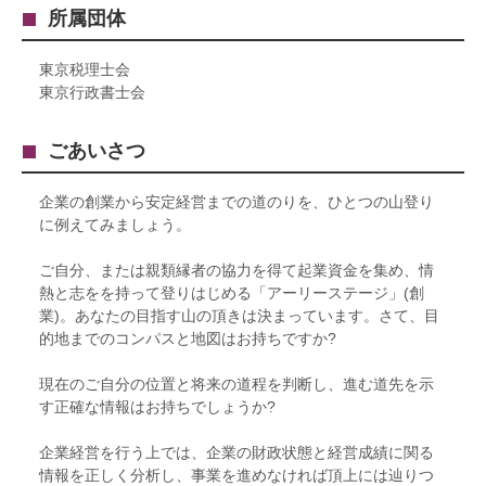
所属団体
東京税理士会
東京行政書士会
ごあいさつ
企業の創業から安定経営までの道のりを、ひとつの山登り
に例えてみましょう。
ご自分、または親類縁者の協力を得て起業資金を集め、情
熱と志をを持って登りはじめる「アーリーステージ」(創
業)。あなたの目指す山の頂きは決まっています。さて、目
的地までのコンパスと地図はお持ちですか?
現在のご自分の位置と将来の道程を判断し、進む道先を示
す正確な情報はお持ちでしょうか?
企業経営を行う上では、企業の財政状態と経営成績に関る
情報を正しく分析し、事業を進めなければ頂上には辿りつ