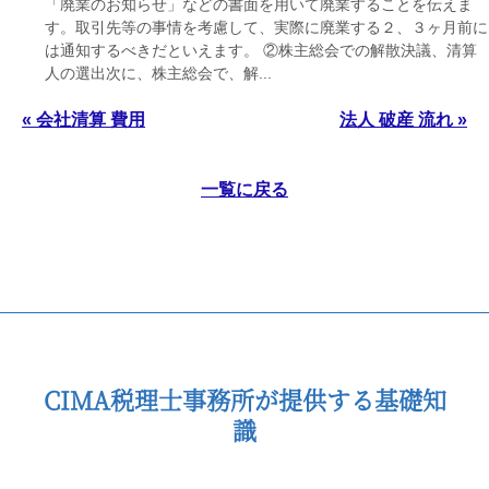
「廃業のお知らせ」などの書面を用いて廃業することを伝えま
す。取引先等の事情を考慮して、実際に廃業する２、３ヶ月前に
は通知するべきだといえます。 ②株主総会での解散決議、清算
人の選出次に、株主総会で、解...
« 会社清算 費用
法人 破産 流れ »
一覧に戻る
CIMA税理士事務所が提供する基礎知
識