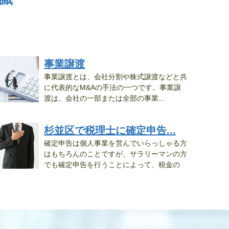
事業譲渡
事業譲渡とは、会社分割や株式譲渡などと共
に代表的なM&Aの手法の一つです。事業譲
渡は、会社の一部または全部の事業...
杉並区で税理士に確定申告...
確定申告は個人事業を営んでいらっしゃる方
はもちろんのことですが、サラリーマンの方
でも確定申告を行うことによって、税金の
..