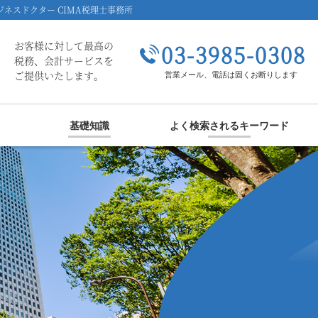
ネスドクター CIMA税理士事務所
お客様に対して最高の
03-3985-0308
税務、会計サービスを
ご提供いたします。
営業メール、電話は固くお断りします
基礎知識
よく検索されるキーワード