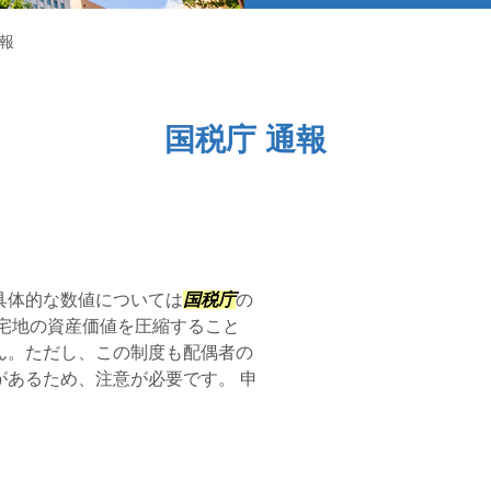
通報
国税庁 通報
具体的な数値については
国税庁
の
宅地の資産価値を圧縮すること
ん。ただし、この制度も配偶者の
あるため、注意が必要です。 申