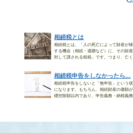
相続税とは
相続税とは、「人の死亡によって財産が移
する機会（相続・遺贈など）に、その財産
対して課される租税」です。つまり、亡く
な...
相続税申告をしなかったら...
相続税申告をしないと「無申告」という状
になります。もちろん、相続財産の価額が
礎控除額以内であり、申告義務・納税義務
が...