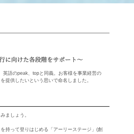
移行に向けた各段階をサポート〜
英語のpeak、topと同義。お客様を事業経営の
スを提供したいという思いで命名しました。
てみましょう。
を持って登りはじめる「アーリーステージ」(創