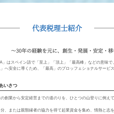
代表税理士紹介
〜30年の経験を元に、創生・発展・安定・
MA」はスペイン語で「至上」「頂上」「最高峰」などの意味で、
上」へ安全に導くため、「最高」のプロッフェショナルサービ
あいさつ
業の創業から安定経営までの道のりを、ひとつの山登りに例え
自分、または親類縁者の協力を得て起業資金を集め、情熱と志を