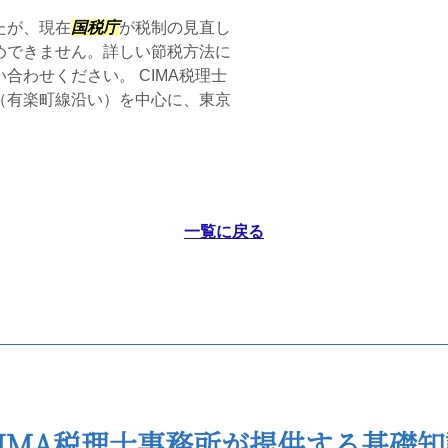
たが、現在
国税庁
が税制の見直し
めできません。詳しい節税方法に
合わせください。 CIMA税理士
（有楽町線沿い）を中心に、東京
一覧に戻る
CIMA税理士事務所が提供する基礎知