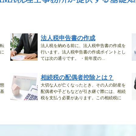
法人税申告書の作成
転
法人税を納める前に、法人税申告書の作成を
に
行います。法人税申告書の作成ポイントとし
ては次の通りです。 ・前年度の...
相続税の配偶者控除とは？
態
大切な人が亡くなったとき、その人の財産を
基
配偶者や子どもなどが引き継ぐ際には、相続
税を支払う必要があります。この相続税に
は...
還.