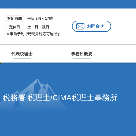
対応時間
平日 9時～17時
お問合せ
定休日
土・日・祝日
※事前予約で時間外対応可能です
代表税理士
事務所概要
税務署 税理士/CIMA税理士事務所