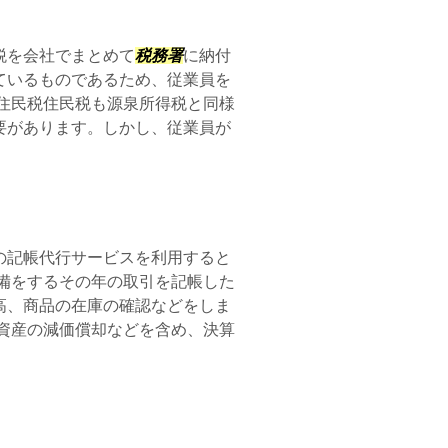
税を会社でまとめて
税務署
に納付
ているものであるため、従業員を
住民税住民税も源泉所得税と同様
要があります。しかし、従業員が
の記帳代行サービスを利用すると
備をするその年の取引を記帳した
高、商品の在庫の確認などをしま
資産の減価償却などを含め、決算