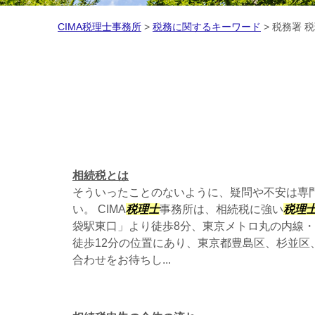
CIMA税理士事務所
>
税務に関するキーワード
>
税務署 
相続税とは
そういったことのないように、疑問や不安は専
い。 CIMA
税理士
事務所は、相続税に強い
税理
袋駅東口」より徒歩8分、東京メトロ丸の内線・
徒歩12分の位置にあり、東京都豊島区、杉並区
合わせをお待ちし...