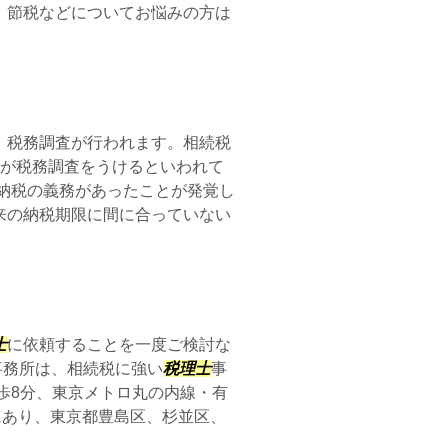
、節税などについてお悩みの方は
、税務調査が行われます。相続税
方が税務調査をうけるといわれて
納税の義務があったことが発覚し
来の納税期限に間に合っていない
士
に依頼することを一度ご検討な
事務所は、相続税に強い
税理士
事
歩8分、東京メトロ丸の内線・有
にあり、東京都豊島区、杉並区、