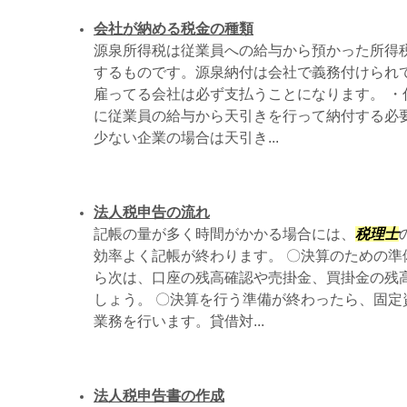
会社が納める税金の種類
源泉所得税は従業員への給与から預かった所得
するものです。源泉納付は会社で義務付けられ
雇ってる会社は必ず支払うことになります。 ・
に従業員の給与から天引きを行って納付する必
少ない企業の場合は天引き...
法人税申告の流れ
記帳の量が多く時間がかかる場合には、
税理士
効率よく記帳が終わります。 〇決算のための準
ら次は、口座の残高確認や売掛金、買掛金の残
しょう。 〇決算を行う準備が終わったら、固定
業務を行います。貸借対...
法人税申告書の作成