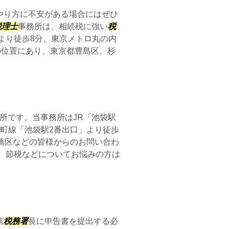
やり方に不安がある場合にはぜひ
税理士
事務所は、相続税に強い
税
より徒歩8分、東京メトロ丸の内
の位置にあり、東京都豊島区、杉
所です。当事務所はJR「池袋駅
町線「池袋駅2番出口」より徒歩
橋区などの皆様からのお問い合わ
、節税などについてお悩みの方は
轄
税務署
長に申告書を提出する必