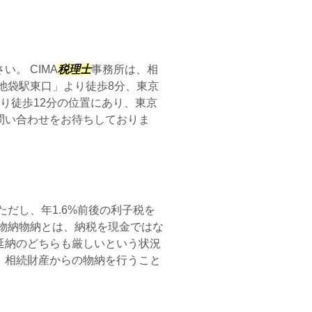
い。 CIMA
税理士
事務所は、相
池袋駅東口」より徒歩8分、東京
り徒歩12分の位置にあり、東京
問い合わせをお待ちしておりま
ただし、年1.6%前後の利子税を
物納物納とは、納税を現金ではな
延納のどちらも厳しいという状況
、相続財産からの物納を行うこと