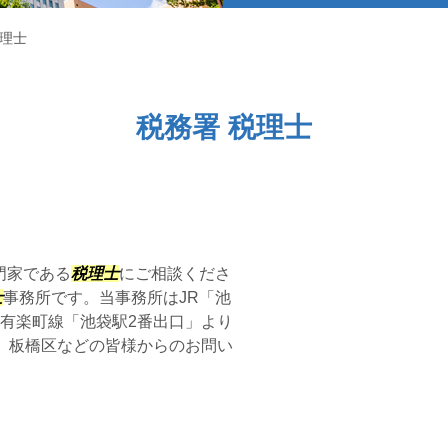
税理士
税務署 税理士
門家である
税理士
にご相談くださ
士
事務所です。当事務所はJR「池
有楽町線「池袋駅2番出口」より
、板橋区などの皆様からのお問い