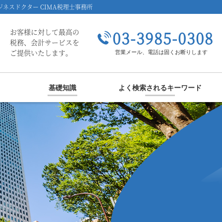
ネスドクター CIMA税理士事務所
お客様に対して最高の
03-3985-0308
税務、会計サービスを
ご提供いたします。
営業メール、電話は固くお断りします
基礎知識
よく検索されるキーワード