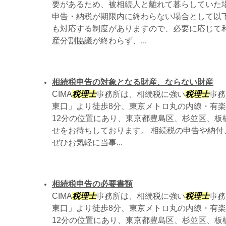
要があるため、被相続人と離れて暮らしていた場
申告・納税が期限内に終わらない場合として以
も対応する制度がありますので、必要に応じて利
産分割協議が終わらず、...
相続税申告の対象となる財産、ならない財産
CIMA
税理士
事務所は、相続税に強い
税理士
事務
東口」より徒歩8分、東京メトロ丸の内線・有楽
12分の位置にあり、東京都豊島区、杉並区、板
せをお待ちしております。 相続税の申告や納付
ぜひお気軽に当事...
相続税申告の必要書類
CIMA
税理士
事務所は、相続税に強い
税理士
事務
東口」より徒歩8分、東京メトロ丸の内線・有楽
12分の位置にあり、東京都豊島区、杉並区、板