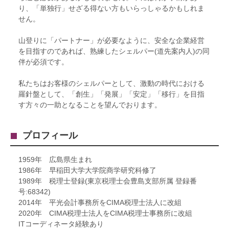
り、「単独行」せざる得ない方もいらっしゃるかもしれま
せん。
山登りに「パートナー」が必要なように、安全な企業経営
を目指すのであれば、熟練したシェルパー(道先案内人)の同
伴が必須です。
私たちはお客様のシェルパーとして、激動の時代における
羅針盤として、「創生」「発展」「安定」「移行」を目指
す方々の一助となることを望んでおります。
プロフィール
1959年 広島県生まれ
1986年 早稲田大学大学院商学研究科修了
1989年 税理士登録(東京税理士会豊島支部所属 登録番
号:68342)
2014年 平光会計事務所をCIMA税理士法人に改組
2020年 CIMA税理士法人をCIMA税理士事務所に改組
ITコーディネータ経験あり