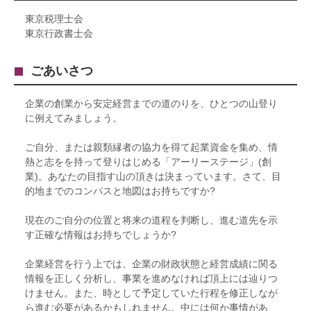
東京税理士会
東京行政書士会
ごあいさつ
企業の創業から安定経営までの道のりを、ひとつの山登り
に例えてみましょう。
ご自分、または親類縁者の協力を得て起業資金を集め、情
熱と志をを持って登りはじめる「アーリーステージ」(創
業)。あなたの目指す山の頂きは決まっています。さて、目
的地までのコンパスと地図はお持ちですか?
現在のご自分の位置と将来の道程を判断し、進む道先を示
す正確な情報はお持ちでしょうか?
企業経営を行う上では、企業の財政状態と経営成績に関る
情報を正しく分析し、事業を進めなければ頂上には辿りつ
けません。また、時として予定していた行程を修正しなが
ら進む必要があるかもしれません。中には何か事情があ