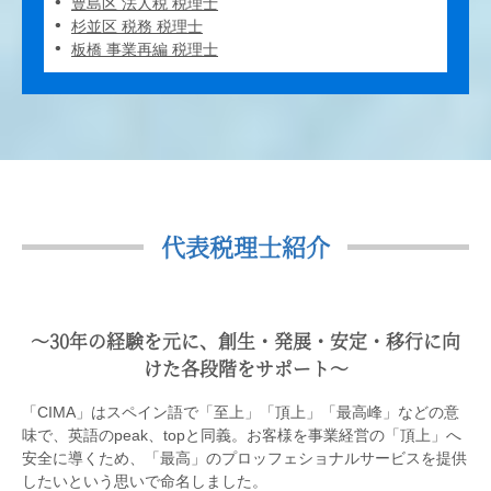
豊島区 法人税 税理士
杉並区 税務 税理士
板橋 事業再編 税理士
代表税理士紹介
〜30年の経験を元に、創生・発展・安定・移行に向
けた各段階をサポート〜
「CIMA」はスペイン語で「至上」「頂上」「最高峰」などの意
味で、英語のpeak、topと同義。お客様を事業経営の「頂上」へ
安全に導くため、「最高」のプロッフェショナルサービスを提供
したいという思いで命名しました。