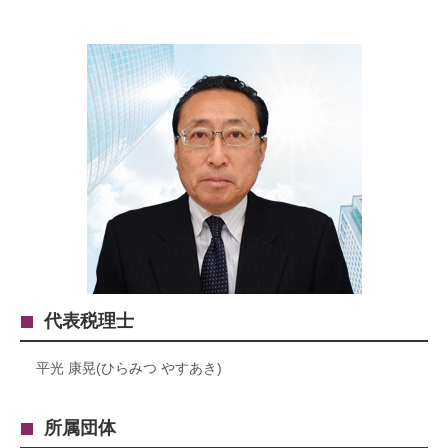
代表税理士
平光 康晃(ひらみつ やすあき)
所属団体