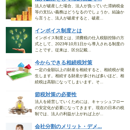
法人が破産した場合、法人が負っていた滞納税金
等の支払い義務はどうなるのでしょうか。結論か
ら言うと、法人が破産すると、破産...
インボイス制度とは
インボイス制度とは、消費税の仕入税額控除の方
式として、2023年10月1日から導入される制度の
ことです。従来は、区分記載...
今からできる相続税対策
一定の金額以上の財産を相続すると、相続税が発
生します。相続する財産が多ければ多いほど、相
続税は高額になってしまいます。そ...
節税対策の必要性
法人を経営していくためには、キャッシュフロー
の安定化が必要になってきます。現在の日本の税
制では、法人の利益が上がれば上が...
会社分割のメリット・デメ...