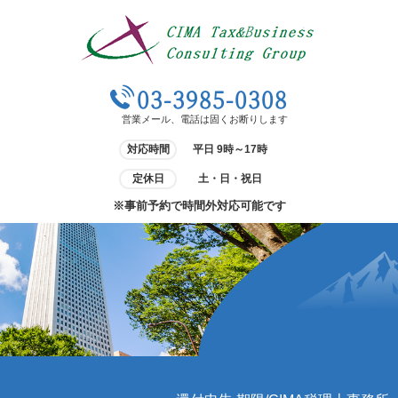
03-3985-0308
営業メール、電話は固くお断りします
対応時間
平日 9時～17時
定休日
土・日・祝日
※事前予約で時間外対応可能です