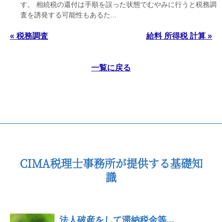
す。 相続税の還付は手順を誤った状態でむやみに行うと税務調
査を誘発する可能性もあるた...
« 税務調査
給料 所得税 計算 »
一覧に戻る
CIMA税理士事務所が提供する基礎知
識
法人破産をして滞納税金等...