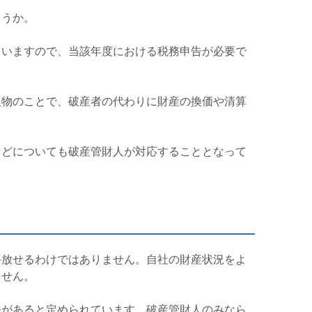
ょうか。
ていますので、当該年度における税務申告が必要で
人物のことで、破産者の代わりに財産の換価や清算
などについても破産管財人が対応することとなって
手放せるわけではありません。自社の財産状況をよ
ません。
務があると定められています。破産管財人のみなら