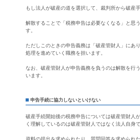
もし法人が破産の道を選択して、裁判所から破産
解散することで「税務申告は必要なくなる」と思
す。
ただしこのときの申告義務は「破産管財人」にあ
処理を進めていく職務を担います。
なお、破産管財人が申告義務を負うのは解散を行
います。
申告手続に協力しないといけない
破産手続開始後の税務申告については破産管財人
く理解しているのは破産管財人ではなく法人自身
資料の提出を求められたり、質問回答を求められ