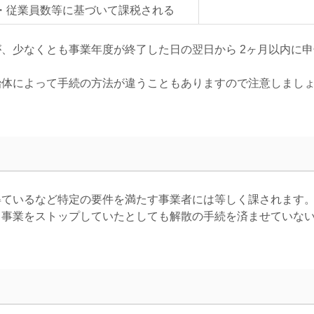
・従業員数等に基づいて課税される
が、少なくとも事業年度が終了した日の翌日から
2
ヶ月以内に申
治体によって手続の方法が違うこともありますので注意しまし
得ているなど特定の要件を満たす事業者には等しく課されます
、事業をストップしていたとしても解散の手続を済ませていな