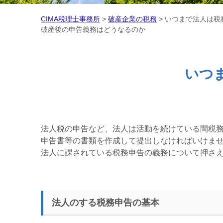
CIMA税理士事務所
>
破産企業の税務
>
いつまで法人は税
破産後の申告義務はどうなるのか
いつ
法人税の申告など、法人は活動を続けている間税
申告書等の書類を作成して提出しなければいけま
法人に課されている税務申告の義務について押さ
法人のする税務申告の基本