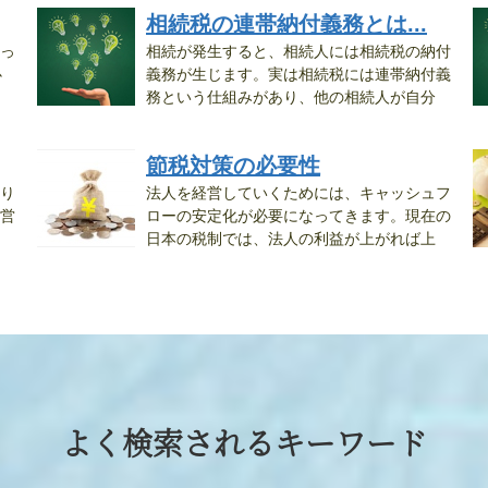
相続税の連帯納付義務とは...
っ
相続が発生すると、相続人には相続税の納付
必
義務が生じます。実は相続税には連帯納付義
務という仕組みがあり、他の相続人が自分
の...
節税対策の必要性
り
法人を経営していくためには、キャッシュフ
営
ローの安定化が必要になってきます。現在の
日本の税制では、法人の利益が上がれば上
が...
よく検索されるキーワード