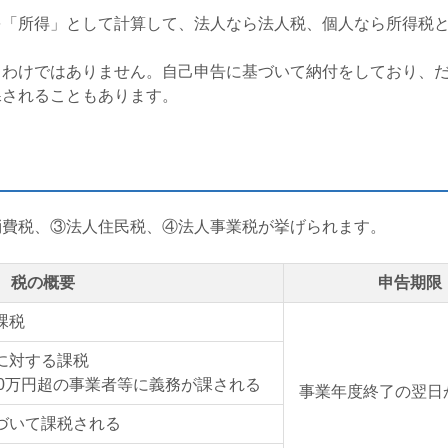
を「所得」として計算して、法人なら法人税、個人なら所得税
るわけではありません。自己申告に基づいて納付をしており、
課されることもあります。
消費税、③法人住民税、④法人事業税が挙げられます。
税の概要
申告期限
課税
に対する課税
0
万円超の事業者等に義務が課される
事業年度終了の翌日
づいて課税される