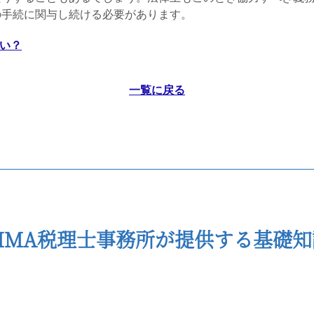
の手続に関与し続ける必要があります。
ない？
一覧に戻る
CIMA税理士事務所が提供する基礎知