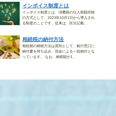
インボイス制度とは
インボイス制度とは、消費税の仕入税額控除
の方式として、2023年10月1日から導入され
る制度のことです。従来は、区分記載...
相続税の納付方法
相続税の納税方法は原則として、銀行窓口に
納付書を持ち込み、現金による一括納付とな
っています。 なお、納税額が1...