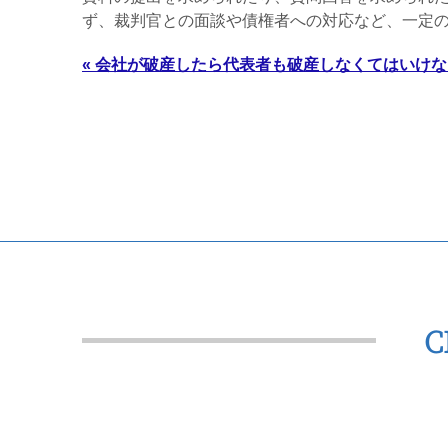
ず、裁判官との面談や債権者への対応など、一定
« 会社が破産したら代表者も破産しなくてはいけ