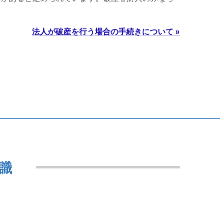
法人が破産を行う場合の手続きについて »
識