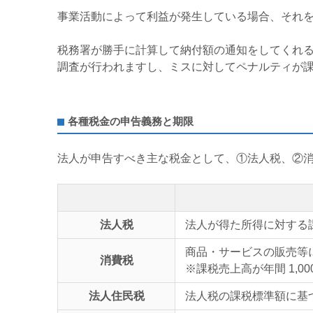
事業活動によって利益が発生している場合、それ
税務署が勝手に計算して納付額の通知をしてくれ
調査が行われますし、ミスに対してペナルティが
各種税金の申告義務と期限
法人が申告すべき主な税金として、①法人税、②
法人税
法人が得た所得に対する
商品・サービスの販売等
消費税
※課税売上高が年間
1,00
法人住民税
法人税の課税標準額に基