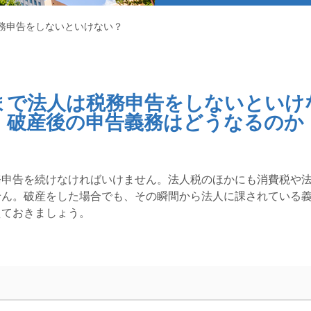
務申告をしないといけない？
まで法人は税務申告をしないといけ
破産後の申告義務はどうなるのか
務申告を続けなければいけません。法人税のほかにも消費税や
せん。破産をした場合でも、その瞬間から法人に課されている
えておきましょう。