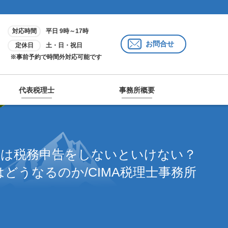
対応時間
平日 9時～17時
お問合せ
定休日
土・日・祝日
※事前予約で時間外対応可能です
代表税理士
事務所概要
人は税務申告をしないといけない？
どうなるのか/CIMA税理士事務所