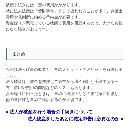
破産手続きには一定の費用がかかります。
特に法人破産は「管財事件」として扱われることが多く、弁護士
費用や裁判所に納める予納金が必要です。
資金繰りが悪化している状態で費用を用意するのは、大きな負担
になる場合があります。
まとめ
今回は法人破産の概要と、そのメリット・デメリットを解説しま
した。
法人破産は、借金を整理して経営から退く有効な手段である一
方、信用や費用の問題などのリスクもあります。
資金繰りに困ったときは、早めに税理士などの専門家に相談し、
他の選択肢も含めて検討するのが大切です。
« 法人が破産を行う場合の手続きについて
法人破産をしたあとに確定申告は必要なのか »