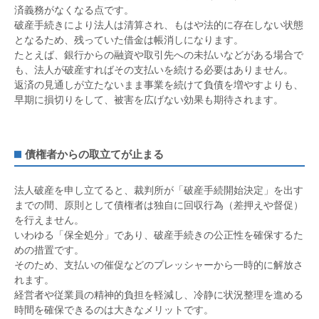
済義務がなくなる点です。
破産手続きにより法人は清算され、もはや法的に存在しない状態
となるため、残っていた借金は帳消しになります。
たとえば、銀行からの融資や取引先への未払いなどがある場合で
も、法人が破産すればその支払いを続ける必要はありません。
返済の見通しが立たないまま事業を続けて負債を増やすよりも、
早期に損切りをして、被害を広げない効果も期待されます。
債権者からの取立てが止まる
法人破産を申し立てると、裁判所が「破産手続開始決定」を出す
までの間、原則として債権者は独自に回収行為（差押えや督促）
を行えません。
いわゆる「保全処分」であり、破産手続きの公正性を確保するた
めの措置です。
そのため、支払いの催促などのプレッシャーから一時的に解放さ
れます。
経営者や従業員の精神的負担を軽減し、冷静に状況整理を進める
時間を確保できるのは大きなメリットです。