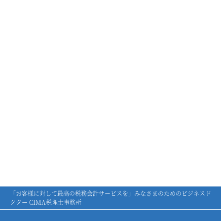
「お客様に対して最高の税務会計サービスを」みなさまのためのビジネスド
クター CIMA税理士事務所