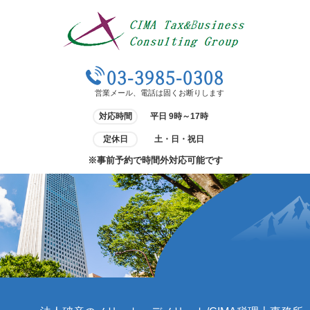
03-3985-0308
営業メール、電話は固くお断りします
対応時間
平日 9時～17時
定休日
土・日・祝日
※事前予約で時間外対応可能です