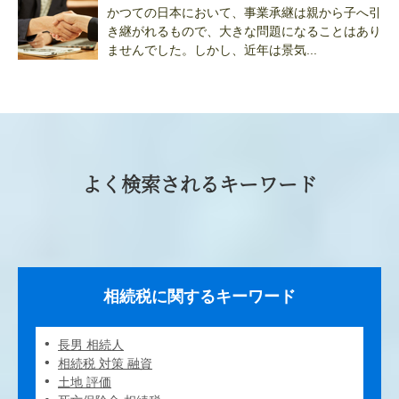
かつての日本において、事業承継は親から子へ引
き継がれるもので、大きな問題になることはあり
ませんでした。しかし、近年は景気...
よく検索されるキーワード
相続税に関するキーワード
長男 相続人
相続税 対策 融資
土地 評価