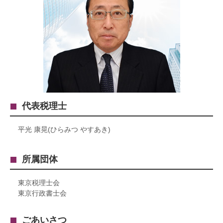
代表税理士
平光 康晃(ひらみつ やすあき)
所属団体
東京税理士会
東京行政書士会
ごあいさつ