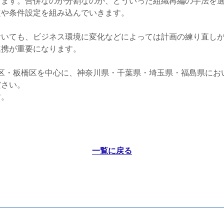
します。合併なのか分割なのか、どういった組織再編の手法を
定や条件設定を組み込んでいきます。
おいても、ビジネス環境に変化などによっては計画の練り直し
連携が重要になります。
区・板橋区を中心に、神奈川県・千葉県・埼玉県・福島県にお
ださい。
す。
一覧に戻る