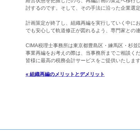
経営状態を把握したのち、再編計画の策定へ移行
討するのです。そして、その手法に沿った企業選
計画策定が終了し、組織再編を実行していく中に
でも安心して軌道修正が図れるよう、専門家との
CIMA税理士事務所
は東京都豊島区・練馬区・杉並
事業再編をお考えの際は、当事務所までご相談く
皆様に最高の税務会計サービスをご提供いたしま
« 組織再編のメリットとデメリット