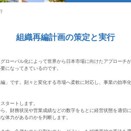
行
組織再編計画の策定と実行
、グローバル化によって世界から日本市場に向けたアプローチ
必要になってきているのです。
再編」です。刻々と変化する市場へ柔軟に対応し、事業の効率
らスタートします。
から、財務状況や営業成績などの数字をもとに経営状態を適切
的な体力があるのかを判断します。