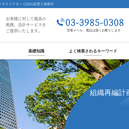
ネスドクター CIMA税理士事務所
お客様に対して最高の
03-3985-0308
税務、会計サービスを
ご提供いたします。
営業メール、電話は固くお断りします
基礎知識
よく検索されるキーワード
組織再編計