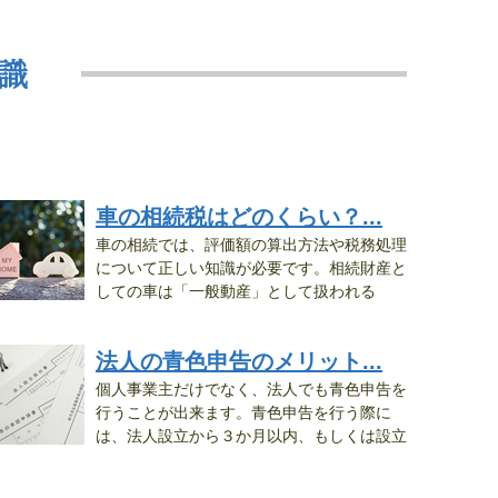
識
車の相続税はどのくらい？...
車の相続では、評価額の算出方法や税務処理
について正しい知識が必要です。相続財産と
しての車は「一般動産」として扱われる
、...
法人の青色申告のメリット...
個人事業主だけでなく、法人でも青色申告を
行うことが出来ます。青色申告を行う際に
は、法人設立から３か月以内、もしくは設立
..