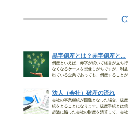
黒字倒産とは？赤字倒産と...
倒産といえば、赤字が続いて経営が立ち行
なくなるケースを想像しがちですが、利益
出ている企業であっても、倒産することが
あ...
法人（会社）破産の流れ
会社の事業継続が困難となった場合、破産
続をとることになります。破産手続とは債
超過に陥った会社の財産を清算して、会社
に...