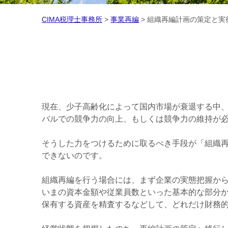
CIMA税理士事務所
>
事業再編
>
組織再編計画の策定と実
現在、少子高齢化によって国内市場が衰退する中
バルでの競争力の向上、もしくは競争力の維持が
そうした力をつけるために取るべき手段が「組織
できないのです。
組織再編を行う場合には、まず企業の実態把握か
いまの資本金額や従業員数といった基本的な部分
保有する資産を精査するなどして、どれだけ財務