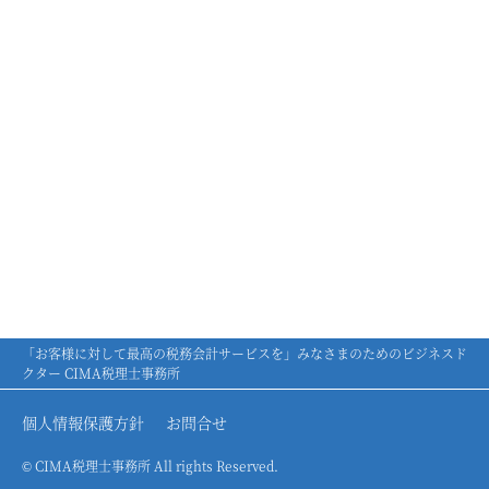
「お客様に対して最高の税務会計サービスを」みなさまのためのビジネスド
クター CIMA税理士事務所
個人情報保護方針
お問合せ
© CIMA税理士事務所 All rights Reserved.