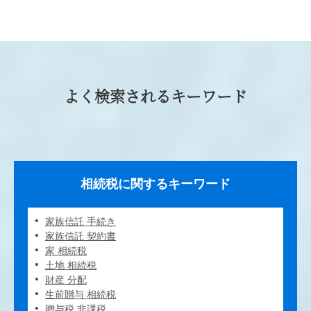
よく検索されるキーワード
相続税に関するキーワード
家族信託 手続き
家族信託 契約書
家 相続税
土地 相続税
財産 分配
生前贈与 相続税
贈与税 非課税