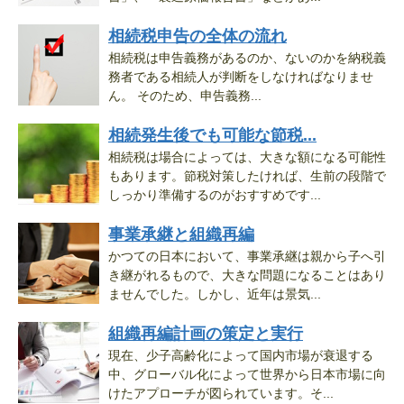
相続税申告の全体の流れ
相続税は申告義務があるのか、ないのかを納税義
務者である相続人が判断をしなければなりませ
ん。 そのため、申告義務...
相続発生後でも可能な節税...
相続税は場合によっては、大きな額になる可能性
もあります。節税対策したければ、生前の段階で
しっかり準備するのがおすすめです...
事業承継と組織再編
かつての日本において、事業承継は親から子へ引
き継がれるもので、大きな問題になることはあり
ませんでした。しかし、近年は景気...
組織再編計画の策定と実行
現在、少子高齢化によって国内市場が衰退する
中、グローバル化によって世界から日本市場に向
けたアプローチが図られています。そ...