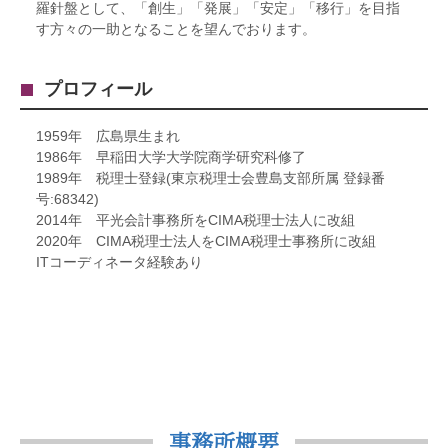
羅針盤として、「創生」「発展」「安定」「移行」を目指
す方々の一助となることを望んでおります。
プロフィール
1959年 広島県生まれ
1986年 早稲田大学大学院商学研究科修了
1989年 税理士登録(東京税理士会豊島支部所属 登録番
号:68342)
2014年 平光会計事務所をCIMA税理士法人に改組
2020年 CIMA税理士法人をCIMA税理士事務所に改組
ITコーディネータ経験あり
事務所概要