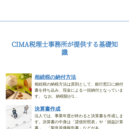
CIMA税理士事務所が提供する基礎知
識
相続税の納付方法
相続税の納税方法は原則として、銀行窓口に納付
書を持ち込み、現金による一括納付となっていま
す。 なお、納税額が1...
決算書作成
法人では、事業年度が終わると決算書を作成しま
す。決算書の中身は「貸借対照表」や「損益計算
書」、「製造原価報告書」などがあ...