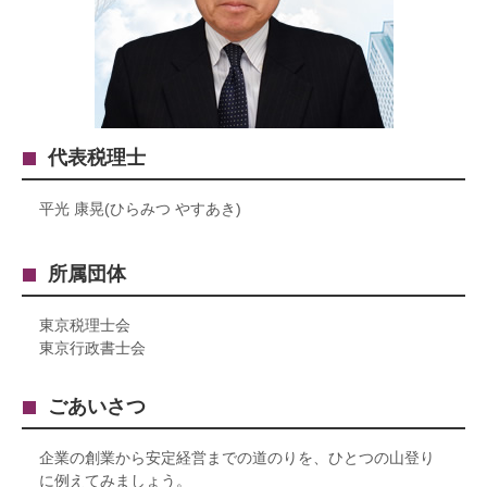
代表税理士
平光 康晃(ひらみつ やすあき)
所属団体
東京税理士会
東京行政書士会
ごあいさつ
企業の創業から安定経営までの道のりを、ひとつの山登り
に例えてみましょう。