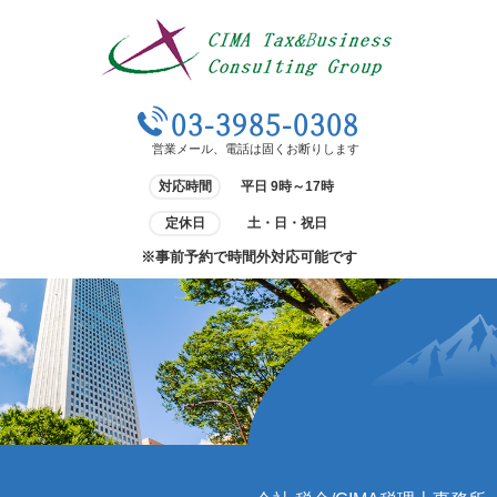
03-3985-0308
営業メール、電話は固くお断りします
対応時間
平日 9時～17時
定休日
土・日・祝日
※事前予約で時間外対応可能です