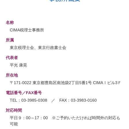
名称
CIMA税理士事務所
所属
東京税理士会、東京行政書士会
代表者
平光 康晃
所在地
〒171-0022 東京都豊島区南池袋2丁目5番1号 CIMAⅠビル3Ｆ
電話番号／FAX番号
TEL：03-3985-0308 ／ FAX：03-3983-0160
対応時間
平日９：00～17：00 ※ご予約いただければ時間外の対応も
可能