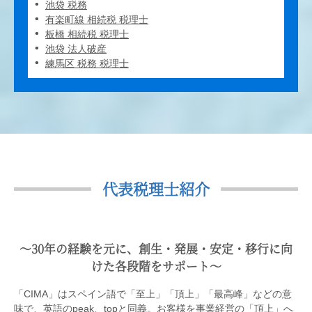
池袋 税務
有楽町線 相続税 税理士
板橋 相続税 税理士
池袋 法人破産
練馬区 税務 税理士
代表税理士紹介
〜30年の経験を元に、創生・発展・安定・移行に向
けた各段階をサポート〜
「CIMA」はスペイン語で「至上」「頂上」「最高峰」などの意
味で、英語のpeak、topと同義。お客様を事業経営の「頂上」へ