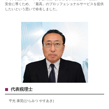
安全に導くため、「最高」のプロッフェショナルサービスを提供
したいという思いで命名しました。
代表税理士
平光 康晃(ひらみつ やすあき)