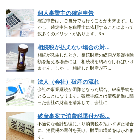
個人事業主の確定申告
確定申告は、ご自身でも行うことが出来ます。し
かし、確定申告を税理士に依頼することによって
数多くのメリットがあります。&n...
相続税が払えない場合の対...
相続が発生したとき、相続財産の総額が基礎控除
額を超える場合には、相続税を納めなければいけ
ません。しかし、相続した財産が不...
法人（会社）破産の流れ
会社の事業継続が困難となった場合、破産手続を
とることになります。破産手続とは債務超過に陥
った会社の財産を清算して、会社に...
破産事案で消費税還付が起...
不適切な会計処理により消費税を払いすぎた場合
に、消費税の還付を受け、財団の増殖をはかれま
す。 ...