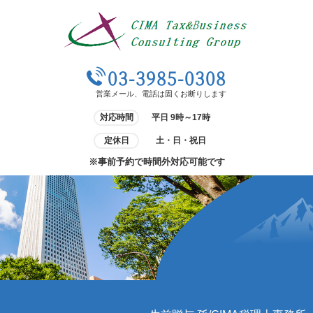
03-3985-0308
営業メール、電話は固くお断りします
対応時間
平日 9時～17時
定休日
土・日・祝日
※事前予約で時間外対応可能です