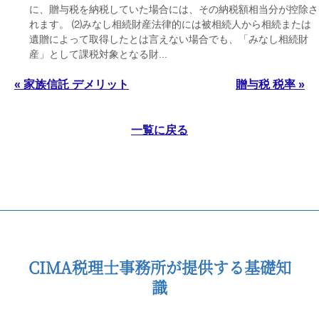
に、贈与税を納税していた場合には、その納税額相当分が控除さ
れます。 ⑵みなし相続財産法律的には被相続人から相続または
遺贈によって取得したとは言えない場合でも、「みなし相続財
産」として課税対象となる財...
« 家族信託 デメリット
贈与税 税率 »
一覧に戻る
CIMA税理士事務所が提供する基礎知
識