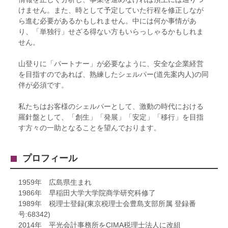
けません。また、時として予定していた行程を修正しなが
ら進む必要があるかもしれません。中には何か事情があ
り、「単独行」せざる得ない方もいらっしゃるかもしれま
せん。
山登りに「パートナー」が必要なように、安全な企業経営
を目指すのであれば、熟練したシェルパー(道先案内人)の同
伴が必須です。
私たちはお客様のシェルパーとして、激動の時代における
羅針盤として、「創生」「発展」「安定」「移行」を目指
す方々の一助となることを望んでおります。
プロフィール
1959年 広島県生まれ
1986年 早稲田大学大学院商学研究科修了
1989年 税理士登録(東京税理士会豊島支部所属 登録番
号:68342)
2014年 平光会計事務所をCIMA税理士法人に改組