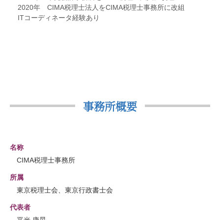
2020年 CIMA税理士法人をCIMA税理士事務所に改組
ITコーディネータ経験あり
事務所概要
名称
CIMA税理士事務所
所属
東京税理士会、東京行政書士会
代表者
平光 康晃