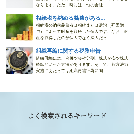
なります。ただ、時には、他の会社...
相続税を納める義務がある...
相続税の納税義務者は相続または遺贈（死因贈
与）によって財産を取得した個人です。なお、財
産を取得したのが個人でなく法人だっ...
組織再編に関する税務申告
組織再編には、合併や会社分割、株式交換や株式
移転といった方法があります。そして、各方法の
実施にあたっては組織再編行為に関...
よく検索されるキーワード