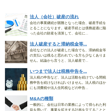
法人（会社）破産の流れ
会社の事業継続が困難となった場合、破産手続を
とることになります。破産手続とは債務超過に陥
った会社の財産を清算して、会社に...
法人破産すると滞納税金等...
会社などの法人が破産した場合でも、滞納税金等
の支払いは残ると思われている方も少なくありま
せん。結論から言うと、法人破産で...
いつまで法人は税務申告を...
法人税の申告など、法人は活動を続けている間税
務申告を続けなければいけません。法人税のほか
にも消費税や法人住民税などの申告...
M&Aの種類
一般的に、会社は日常の業務によって得られた利
益を用いて、事業を拡大する計画を立てることと