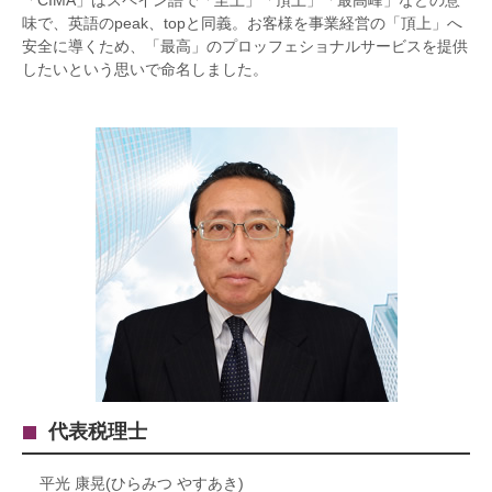
味で、英語のpeak、topと同義。お客様を事業経営の「頂上」へ
安全に導くため、「最高」のプロッフェショナルサービスを提供
したいという思いで命名しました。
代表税理士
平光 康晃(ひらみつ やすあき)