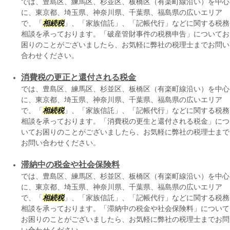
では、豊島区、練馬区、杉並区、板橋区（有楽町線沿い）を中心
に、東京都、埼玉県、神奈川県、千葉県、福島県の広いエリア
で、「
相続税
」、「家族信託」、「記帳代行」などに関する税務
相談を承っております。「破産管財事件の税務申告」についてお
困りのことがございましたら、お気軽に弊社の税理士までお問い
合わせください。
消費税の更正と還付される税金
では、豊島区、練馬区、杉並区、板橋区（有楽町線沿い）を中心
に、東京都、埼玉県、神奈川県、千葉県、福島県の広いエリア
で、「
相続税
」、「家族信託」、「記帳代行」などに関する税務
相談を承っております。「消費税の更生と還付される税金」につ
いてお困りのことがございましたら、お気軽に弊社の税理士まで
お問い合わせください。
滞納中の税金や社会保険料
では、豊島区、練馬区、杉並区、板橋区（有楽町線沿い）を中心
に、東京都、埼玉県、神奈川県、千葉県、福島県の広いエリア
で、「
相続税
」、「家族信託」、「記帳代行」などに関する税務
相談を承っております。「滞納中の税金や社会保険料」について
お困りのことがございましたら、お気軽に弊社の税理士までお問