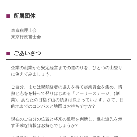
所属団体
東京税理士会
東京行政書士会
ごあいさつ
企業の創業から安定経営までの道のりを、ひとつの山登り
に例えてみましょう。
ご自分、または親類縁者の協力を得て起業資金を集め、情
熱と志をを持って登りはじめる「アーリーステージ」(創
業)。あなたの目指す山の頂きは決まっています。さて、目
的地までのコンパスと地図はお持ちですか?
現在のご自分の位置と将来の道程を判断し、進む道先を示
す正確な情報はお持ちでしょうか?