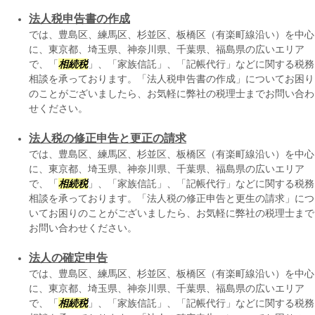
法人税申告書の作成
では、豊島区、練馬区、杉並区、板橋区（有楽町線沿い）を中心
に、東京都、埼玉県、神奈川県、千葉県、福島県の広いエリア
で、「
相続税
」、「家族信託」、「記帳代行」などに関する税務
相談を承っております。「法人税申告書の作成」についてお困り
のことがございましたら、お気軽に弊社の税理士までお問い合わ
せください。
法人税の修正申告と更正の請求
では、豊島区、練馬区、杉並区、板橋区（有楽町線沿い）を中心
に、東京都、埼玉県、神奈川県、千葉県、福島県の広いエリア
で、「
相続税
」、「家族信託」、「記帳代行」などに関する税務
相談を承っております。「法人税の修正申告と更生の請求」につ
いてお困りのことがございましたら、お気軽に弊社の税理士まで
お問い合わせください。
法人の確定申告
では、豊島区、練馬区、杉並区、板橋区（有楽町線沿い）を中心
に、東京都、埼玉県、神奈川県、千葉県、福島県の広いエリア
で、「
相続税
」、「家族信託」、「記帳代行」などに関する税務