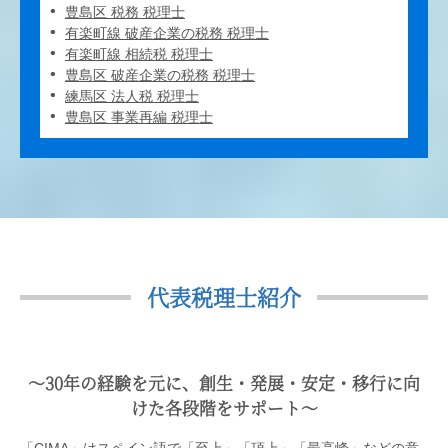
豊島区 税務 税理士
有楽町線 破産企業の税務 税理士
有楽町線 相続税 税理士
豊島区 破産企業の税務 税理士
練馬区 法人税 税理士
豊島区 事業再編 税理士
代表税理士紹介
〜30年の経験を元に、創生・発展・安定・移行に向
けた各段階をサポート〜
「CIMA」はスペイン語で「至上」「頂上」「最高峰」などの意