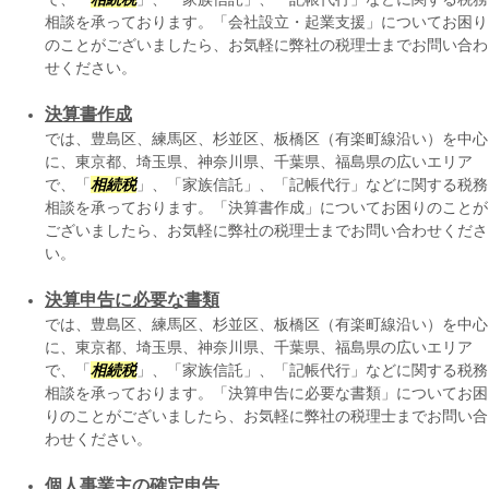
相談を承っております。「会社設立・起業支援」についてお困り
のことがございましたら、お気軽に弊社の税理士までお問い合わ
せください。
決算書作成
では、豊島区、練馬区、杉並区、板橋区（有楽町線沿い）を中心
に、東京都、埼玉県、神奈川県、千葉県、福島県の広いエリア
で、「
相続税
」、「家族信託」、「記帳代行」などに関する税務
相談を承っております。「決算書作成」についてお困りのことが
ございましたら、お気軽に弊社の税理士までお問い合わせくださ
い。
決算申告に必要な書類
では、豊島区、練馬区、杉並区、板橋区（有楽町線沿い）を中心
に、東京都、埼玉県、神奈川県、千葉県、福島県の広いエリア
で、「
相続税
」、「家族信託」、「記帳代行」などに関する税務
相談を承っております。「決算申告に必要な書類」についてお困
りのことがございましたら、お気軽に弊社の税理士までお問い合
わせください。
個人事業主の確定申告