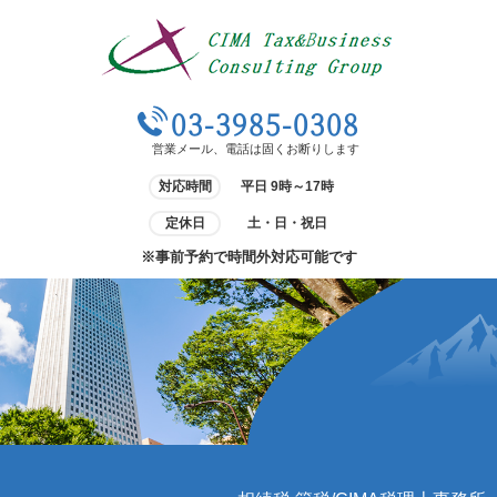
03-3985-0308
営業メール、電話は固くお断りします
対応時間
平日 9時～17時
定休日
土・日・祝日
※事前予約で時間外対応可能です