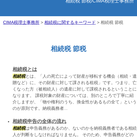
相続税 節税/CIMA税理士事務所
CIMA税理士事務所
>
相続税に関するキーワード
>
相続税 節税
相続税 節税
相続税とは
相続税
とは、「人の死亡によって財産が移転する機会（相続・遺
贈など）に、その財産に対して課される租税」です。つまり、亡
くなった方（被相続人）の遺産に対して課税されるということに
なります。 課税対象の財産については、別のところで丁寧に紹
介しますが、「物や権利のうち、換金性があるもの全て」という
のが原則です。納税義務者...
相続税申告の全体の流れ
相続税
は申告義務があるのか、ないのかを納税義務者である相続
人が判断をしなければなりません。 そのため、申告義務がどの