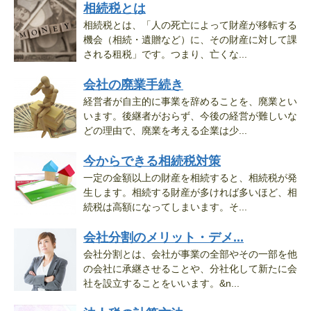
相続税とは
相続税とは、「人の死亡によって財産が移転する
機会（相続・遺贈など）に、その財産に対して課
される租税」です。つまり、亡くな...
会社の廃業手続き
経営者が自主的に事業を辞めることを、廃業とい
います。後継者がおらず、今後の経営が難しいな
どの理由で、廃業を考える企業は少...
今からできる相続税対策
一定の金額以上の財産を相続すると、相続税が発
生します。相続する財産が多ければ多いほど、相
続税は高額になってしまいます。そ...
会社分割のメリット・デメ...
会社分割とは、会社が事業の全部やその一部を他
の会社に承継させることや、分社化して新たに会
社を設立することをいいます。&n...