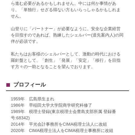
ら進む必要があるかもしれません。中には何か事情があ
り、「単独行」せざる得ない方もいらっしゃるかもしれま
せん。
山登りに「パートナー」が必要なように、安全な企業経営
を目指すのであれば、熟練したシェルパー(道先案内人)の同
伴が必須です。
私たちはお客様のシェルパーとして、激動の時代における
羅針盤として、「創生」「発展」「安定」「移行」を目指
す方々の一助となることを望んでおります。
プロフィール
1959年 広島県生まれ
1986年 早稲田大学大学院商学研究科修了
1989年 税理士登録(東京税理士会豊島支部所属 登録番
号:68342)
2014年 平光会計事務所をCIMA税理士法人に改組
2020年 CIMA税理士法人をCIMA税理士事務所に改組