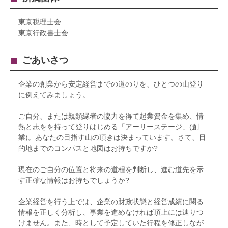
東京税理士会
東京行政書士会
ごあいさつ
企業の創業から安定経営までの道のりを、ひとつの山登り
に例えてみましょう。
ご自分、または親類縁者の協力を得て起業資金を集め、情
熱と志をを持って登りはじめる「アーリーステージ」(創
業)。あなたの目指す山の頂きは決まっています。さて、目
的地までのコンパスと地図はお持ちですか?
現在のご自分の位置と将来の道程を判断し、進む道先を示
す正確な情報はお持ちでしょうか?
企業経営を行う上では、企業の財政状態と経営成績に関る
情報を正しく分析し、事業を進めなければ頂上には辿りつ
けません。また、時として予定していた行程を修正しなが