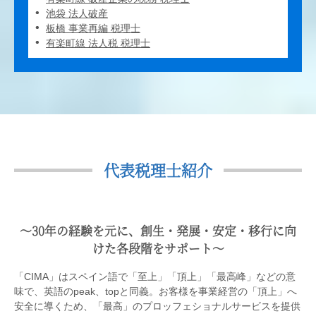
池袋 法人破産
板橋 事業再編 税理士
有楽町線 法人税 税理士
代表税理士紹介
〜30年の経験を元に、創生・発展・安定・移行に向
けた各段階をサポート〜
「CIMA」はスペイン語で「至上」「頂上」「最高峰」などの意
味で、英語のpeak、topと同義。お客様を事業経営の「頂上」へ
安全に導くため、「最高」のプロッフェショナルサービスを提供