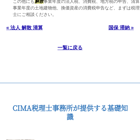
この他にも
解散
事業年度の法人税、消費税、地方税の申告、清算
事業年度の土地建物他、換価資産の消費税申告など、まずは税理
士にご相談ください。
« 法人 解散 清算
国保 滞納 »
一覧に戻る
CIMA税理士事務所が提供する基礎知
識