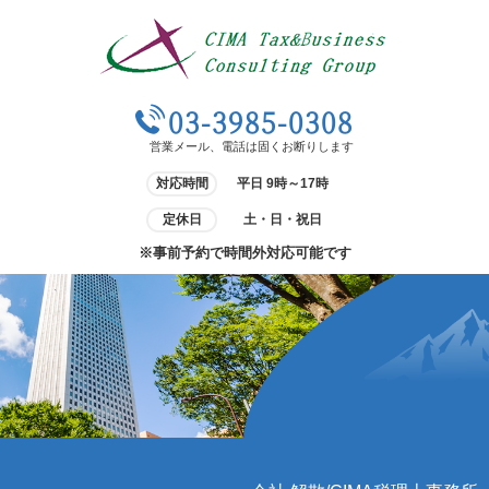
03-3985-0308
営業メール、電話は固くお断りします
対応時間
平日 9時～17時
定休日
土・日・祝日
※事前予約で時間外対応可能です