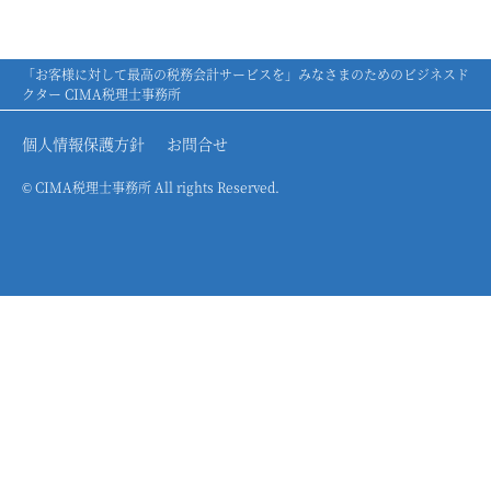
「お客様に対して最高の税務会計サービスを」みなさまのためのビジネスド
クター CIMA税理士事務所
個人情報保護方針
お問合せ
© CIMA税理士事務所 All rights Reserved.