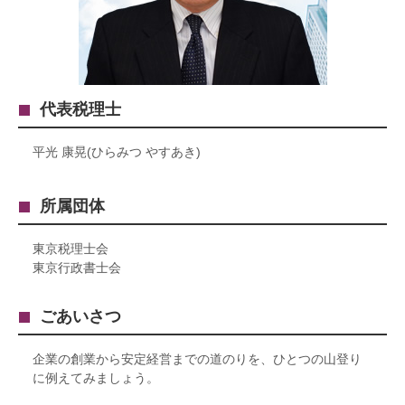
代表税理士
平光 康晃(ひらみつ やすあき)
所属団体
東京税理士会
東京行政書士会
ごあいさつ
企業の創業から安定経営までの道のりを、ひとつの山登り
に例えてみましょう。