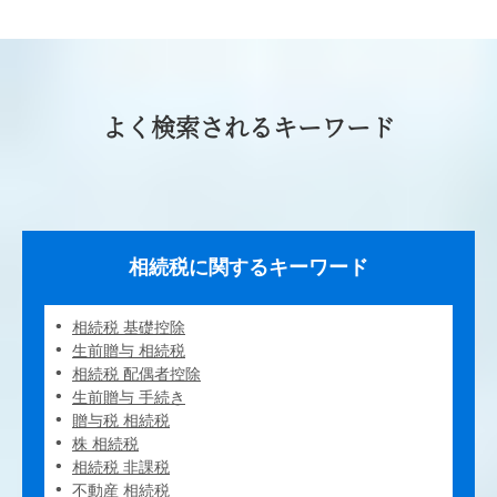
よく検索されるキーワード
相続税に関するキーワード
相続税 基礎控除
生前贈与 相続税
相続税 配偶者控除
生前贈与 手続き
贈与税 相続税
株 相続税
相続税 非課税
不動産 相続税