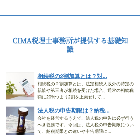
CIMA税理士事務所が提供する基礎知
識
相続税の2割加算とは？対...
相続税の２割加算とは、法定相続人以外の特定の
親族や第三者が相続を受けた場合、通常の相続税
額に20%つまり2割を上乗せして...
法人税の申告期限は？納税...
会社を経営するうえで、法人税の申告は必ず行う
べき義務です。今回は、法人税の申告期限につい
て、納税期限との違いや申告期限に...