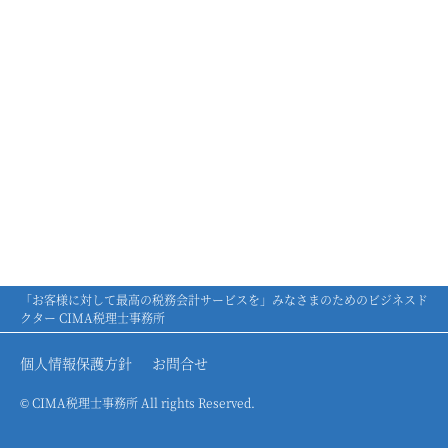
「お客様に対して最高の税務会計サービスを」みなさまのためのビジネスド
クター CIMA税理士事務所
個人情報保護方針
お問合せ
© CIMA税理士事務所 All rights Reserved.