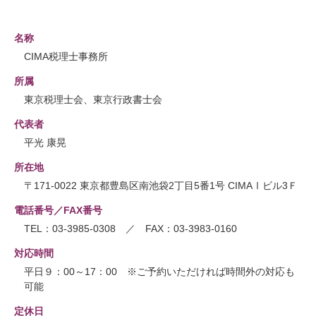
名称
CIMA税理士事務所
所属
東京税理士会、東京行政書士会
代表者
平光 康晃
所在地
〒171-0022 東京都豊島区南池袋2丁目5番1号 CIMAⅠビル3Ｆ
電話番号／FAX番号
TEL：03-3985-0308 ／ FAX：03-3983-0160
対応時間
平日９：00～17：00 ※ご予約いただければ時間外の対応も
可能
定休日