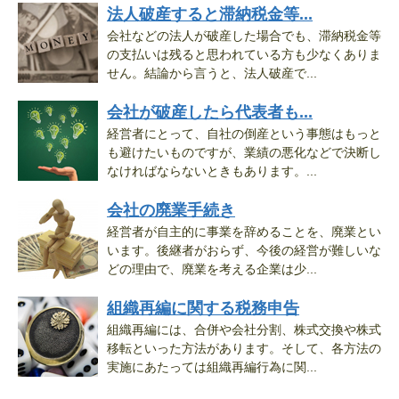
法人破産すると滞納税金等...
会社などの法人が破産した場合でも、滞納税金等
の支払いは残ると思われている方も少なくありま
せん。結論から言うと、法人破産で...
会社が破産したら代表者も...
経営者にとって、自社の倒産という事態はもっと
も避けたいものですが、業績の悪化などで決断し
なければならないときもあります。...
会社の廃業手続き
経営者が自主的に事業を辞めることを、廃業とい
います。後継者がおらず、今後の経営が難しいな
どの理由で、廃業を考える企業は少...
組織再編に関する税務申告
組織再編には、合併や会社分割、株式交換や株式
移転といった方法があります。そして、各方法の
実施にあたっては組織再編行為に関...