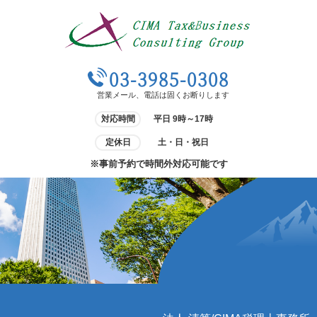
03-3985-0308
営業メール、電話は固くお断りします
対応時間
平日 9時～17時
定休日
土・日・祝日
※事前予約で時間外対応可能です