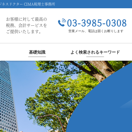
ネスドクター CIMA税理士事務所
お客様に対して最高の
03-3985-0308
税務、会計サービスを
ご提供いたします。
営業メール、電話は固くお断りします
基礎知識
よく検索されるキーワード