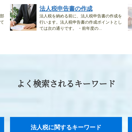
法人税申告書の作成
部
法人税を納める前に、法人税申告書の作成を
て
行います。法人税申告書の作成ポイントとし
ては次の通りです。 ・前年度の...
自.
よく検索されるキーワード
法人税に関するキーワード