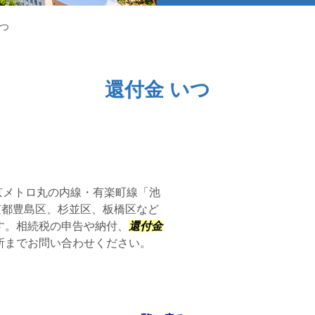
いつ
還付金 いつ
京メトロ丸の内線・有楽町線「池
京都豊島区、杉並区、板橋区など
す。相続税の申告や納付、
還付金
所までお問い合わせください。