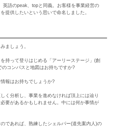
英語のpeak、topと同義。お客様を事業経営の
スを提供したいという思いで命名しました。
てみましょう。
を持って登りはじめる「アーリーステージ」(創
でのコンパスと地図はお持ちですか?
情報はお持ちでしょうか?
正しく分析し、事業を進めなければ頂上には辿り
む必要があるかもしれません。中には何か事情が
。
のであれば、熟練したシェルパー(道先案内人)の