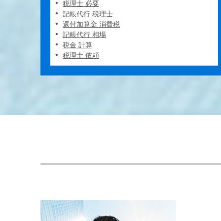
税理士 必要
記帳代行 税理士
還付加算金 消費税
記帳代行 相場
税金 計算
税理士 依頼