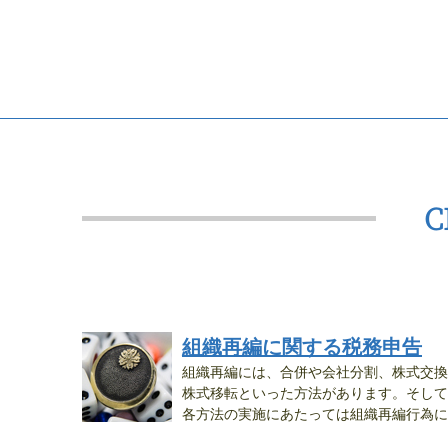
組織再編に関する税務申告
組織再編には、合併や会社分割、株式交換
株式移転といった方法があります。そして
各方法の実施にあたっては組織再編行為に
関...