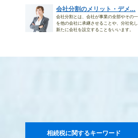
会社分割のメリット・デメ...
会社分割とは、会社が事業の全部やその一
を他の会社に承継させることや、分社化し
新たに会社を設立することをいいます。
&n...
相続税に関するキーワード