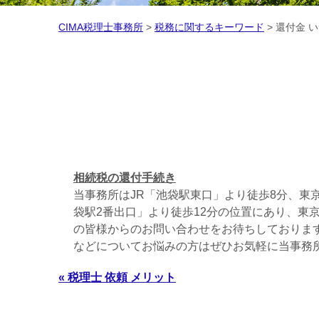
CIMA税理士事務所
>
税務に関するキーワード
>
還付金 
相続税の還付手続き
当事務所はJR「池袋駅東口」より徒歩8分、東
袋駅2番出口」より徒歩12分の位置にあり、東
の皆様からのお問い合わせをお待ちしておりま
などについてお悩みの方はぜひお気軽に当事務
« 税理士 依頼 メリット