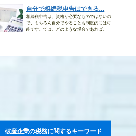
自分で相続税申告はできる...
相続税申告は、資格が必要なものではないの
で、もちろん自分でやることも制度的には可
能です。では、どのような場合であれば、
..
破産企業の税務に関するキーワード