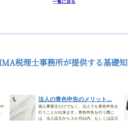
一覧に戻る
CIMA税理士事務所が提供する基礎知
法人の青色申告のメリット...
や
個人事業主だけでなく、法人でも青色申告を
、
行うことが出来ます。青色申告を行う際に
は、法人設立から３か月以内、もしくは設立
事...
方.