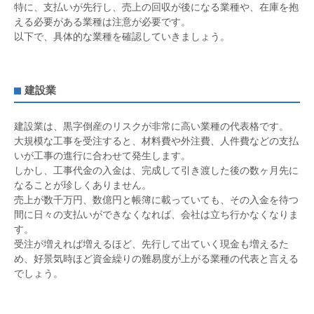
特に、支払いが先行し、売上の回収が後になる業種や、在庫を抱
える必要がある業種は注意が必要です。
以下で、具体的な業種を確認していきましょう。
建設業
建設業は、黒字倒産のリスクが非常に高い業種の代表格です。
大規模な工事を受注すると、材料費や外注費、人件費などの支払
いが工事の進行に合わせて発生します。
しかし、工事代金の入金は、完成して引き渡した後の数ヶ月先に
なることが珍しくありません。
売上が数千万円、数億円と帳簿に載っていても、その入金を待つ
間に日々の支払いができなくなれば、会社は立ち行かなくなりま
す。
受注が増えれば増えるほど、先行して出ていく現金も増えるた
め、好景気時ほど資金繰りの難易度が上がる業種の代表と言える
でしょう。