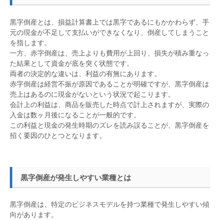
黒字倒産とは、損益計算書上では黒字であるにもかかわらず、手
元の現金が不足して支払いができなくなり、倒産してしまうこと
を指します。
一方、赤字倒産は、売上よりも費用が上回り、損失が積み重なっ
た結果として資金が底を突く状態です。
両者の決定的な違いは、利益の有無にあります。
赤字倒産は経営不振が原因であることが明確ですが、黒字倒産は
売上はあるのに現金がないという状況で起こります。
会計上の利益は、商品を販売した時点で計上されますが、実際の
入金は数ヶ月後になることが一般的です。
この利益と現金の発生時期のズレを読み誤ることが、黒字倒産を
招く要因のひとつとなります。
黒字倒産が発生しやすい業種とは
黒字倒産は、特定のビジネスモデルを持つ業種で発生しやすい傾
向があります。