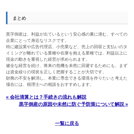
まとめ
黒字倒産は、利益が出ているという安心感の裏に潜む、すべての
企業にとって身近なリスクです。
特に建設業や広告代理店、小売業など、売上の回収と支払いのタ
イミングが離れている業種や在庫を抱える業種では、利益以上に
現金の動きを重視した経営が求められます。
健全な経営を続け、将来の危機を未然に回避するためにも、まず
は資金繰りの現状を正しく把握することが大切です。
財務の不安を解消し、本業に専念できる環境を作りたいと考えた
場合には、税理士への相談をおすすめします。
« 会社清算とは？手続きの流れも解説
黒字倒産の原因や未然に防ぐ予防策について解説 »
一覧に戻る