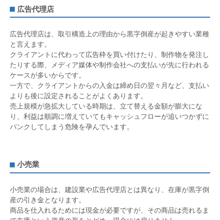
広告代理店
広告代理店は、取引構造上の理由から黒字倒産が起きやすい業種
と言えます。
クライアントに代わって広告枠を買い付けたり、制作物を発注し
たりする際、メディア媒体や制作会社への支払いが先に行われる
ケースが多いからです。
一方で、クライアントからの入金は締め日の翌々月など、支払い
よりも後に設定されることがよくあります。
売上規模が急拡大している時期は、立て替える金額が膨大にな
り、利益は順調に増えていてもキャッシュフローが追いつかずに
パンクしてしまう危険を孕んでいます。
小売業
小売業の場合は、建設業や広告代理店とは異なり、在庫が黒字倒
産の引き金となります。
商品を仕入れるためには現金が必要ですが、その商品は売れるま