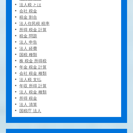
法人税 とは
会社 税金
税金 割合
法人住民税 税率
所得 税金 計算
税金 問題
法人 申告
法人 経費
国税 種類
株 税金 所得税
年金 税金 計算
会社 税金 種類
法人税 支払
年収 所得 計算
法人 税金 種類
所得 税金
法人 清算
国税庁 法人