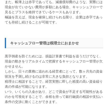
また、帳簿上は赤字であっても、減価償却費のような、実際には
現金が出ていかない費用が多額にある場合、キャッシュフローで
見るとプラスを維持できているケースもあります。
極論を言えば、現金を確保し続けられる限り、企業は赤字であっ
ても存続し続けることが可能です。
キャッシュフロー管理は税理士におまかせ
黒字倒産を防ぐためには、損益計算書で利益を追うだけでなく、
現金の動きをリアルタイムで把握するキャッシュフロー管理が欠
かせません。
しかし、日々の業務に追われる経営者にとって、数ヶ月先の資金
状況を予測し続けるのは非常に大きな負担となります。
税理士に相談することで、経営実態に即した精度の高い資金繰り
表の作成が可能になります。
いつ、いくらの入金があり、どこで資金が不足する可能性がある
のかを可視化することで、余裕を持って銀行融資の相談や支払い
条件の交渉に動くことができます。