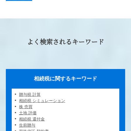
よく検索されるキーワード
相続税に関するキーワード
贈与税 計算
相続税 シミュレーション
株 売買
土地 評価
相続税 還付金
生前贈与