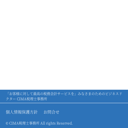
「お客様に対して最高の税務会計サービスを」みなさまのためのビジネスド
クター CIMA税理士事務所
個人情報保護方針
お問合せ
© CIMA税理士事務所 All rights Reserved.