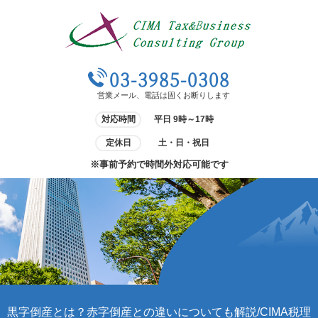
03-3985-0308
営業メール、電話は固くお断りします
対応時間
平日 9時～17時
定休日
土・日・祝日
※事前予約で時間外対応可能です
黒字倒産とは？赤字倒産との違いについても解説/CIMA税理