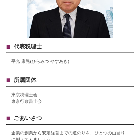
代表税理士
平光 康晃(ひらみつ やすあき)
所属団体
東京税理士会
東京行政書士会
ごあいさつ
企業の創業から安定経営までの道のりを、ひとつの山登り
に例えてみましょう。