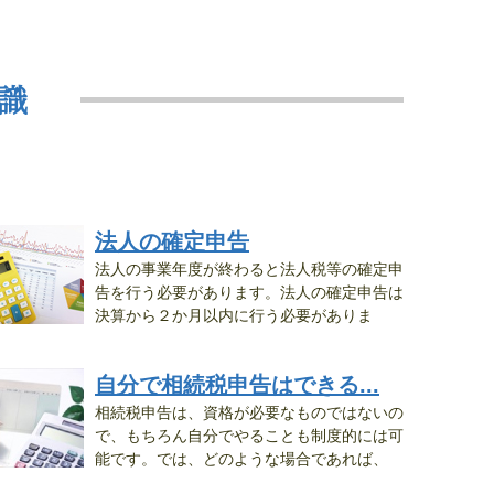
識
法人の確定申告
法人の事業年度が終わると法人税等の確定申
告を行う必要があります。法人の確定申告は
決算から２か月以内に行う必要がありま
。...
自分で相続税申告はできる...
相続税申告は、資格が必要なものではないの
で、もちろん自分でやることも制度的には可
能です。では、どのような場合であれば、
..