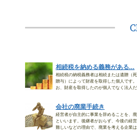
相続税を納める義務がある...
相続税の納税義務者は相続または遺贈（死
贈与）によって財産を取得した個人です。
お、財産を取得したのが個人でなく法人だ
っ...
会社の廃業手続き
経営者が自主的に事業を辞めることを、廃
といいます。後継者がおらず、今後の経営
難しいなどの理由で、廃業を考える企業は
少...