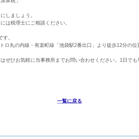
重加算税」
うにしましょう。
合には税理士にご相談ください。
です。
メトロ丸の内線・有楽町線「池袋駅2番出口」より徒歩12分の
はぜひお気軽に当事務所までお問い合わせください。1日でも
一覧に戻る