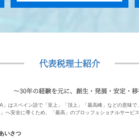
代表税理士紹介
〜30年の経験を元に、創生・発展・安定・
MA」はスペイン語で「至上」「頂上」「最高峰」などの意味で、
上」へ安全に導くため、「最高」のプロッフェショナルサービ
あいさつ