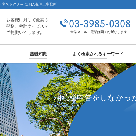
ネスドクター CIMA税理士事務所
お客様に対して最高の
03-3985-0308
税務、会計サービスを
ご提供いたします。
営業メール、電話は固くお断りします
基礎知識
よく検索されるキーワード
相続税申告をしなかった