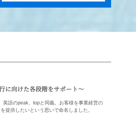
移行に向けた各段階をサポート〜
英語のpeak、topと同義。お客様を事業経営の
スを提供したいという思いで命名しました。