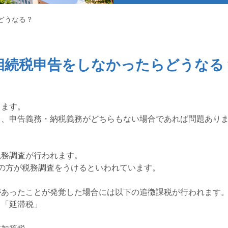
どうなる？
相続税申告をしなかったらどうなる
ります。
り、申告義務・納税義務がどちらもない場合であれば問題あり
税務調査が行われます。
の方が税務調査をうけるといわれています。
があったことが発覚した場合には以下の追徴課税が行われます
る「延滞税」