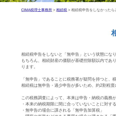
CIMA税理士事務所
>
相続税
>
相続税申告をしなかったら
相続税申告をしないと「無申告」という状態にな
もちろん、相続財産の価額が基礎控除額以内であ
ります。
「無申告」であることに税務署が疑問を持つと、
相続税は無申告・過少申告が多いため、約2割程度
この税務調査によって、本来は申告・納税の義務
・本来の納税期限に間に合っていないことに対す
・無申告の場合に課される「無申告加算税」