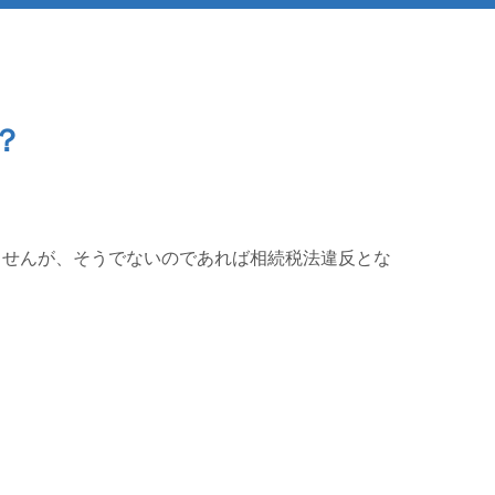
？
ませんが、そうでないのであれば相続税法違反とな
。