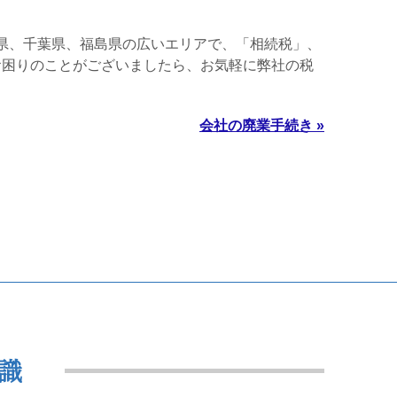
県、千葉県、福島県の広いエリアで、「相続税」、
お困りのことがございましたら、お気軽に弊社の税
会社の廃業手続き »
識