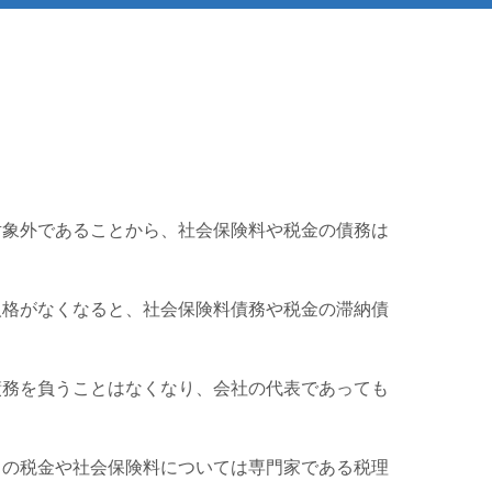
対象外であることから、社会保険料や税金の債務は
人格がなくなると、社会保険料債務や税金の滞納債
債務を負うことはなくなり、会社の代表であっても
中の税金や社会保険料については専門家である税理