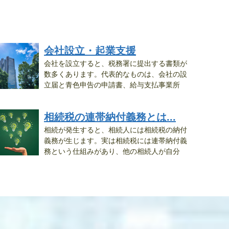
会社設立・起業支援
会社を設立すると、税務署に提出する書類が
数多くあります。代表的なものは、会社の設
立届と青色申告の申請書、給与支払事業所
..
相続税の連帯納付義務とは...
相続が発生すると、相続人には相続税の納付
義務が生じます。実は相続税には連帯納付義
務という仕組みがあり、他の相続人が自分
..