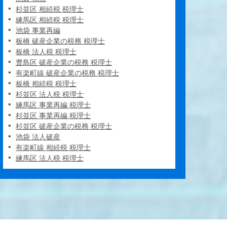
杉並区 相続税 税理士
練馬区 相続税 税理士
池袋 事業再編
板橋 破産企業の税務 税理士
板橋 法人税 税理士
豊島区 破産企業の税務 税理士
有楽町線 破産企業の税務 税理士
板橋 相続税 税理士
杉並区 法人税 税理士
練馬区 事業再編 税理士
杉並区 事業再編 税理士
杉並区 破産企業の税務 税理士
池袋 法人破産
有楽町線 相続税 税理士
練馬区 法人税 税理士