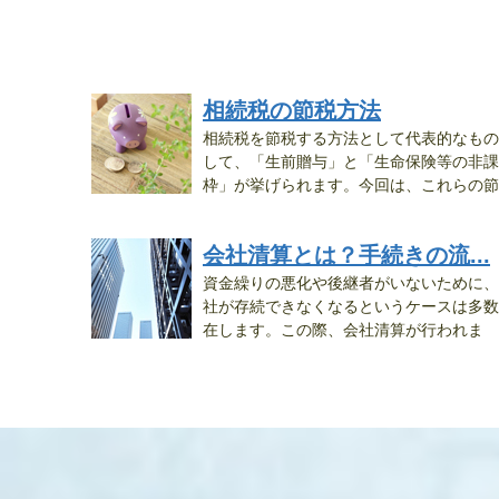
相続税の節税方法
相続税を節税する方法として代表的なもの
して、「生前贈与」と「生命保険等の非課
枠」が挙げられます。今回は、これらの節
税...
会社清算とは？手続きの流...
資金繰りの悪化や後継者がいないために、
社が存続できなくなるというケースは多数
在します。この際、会社清算が行われま
す。...