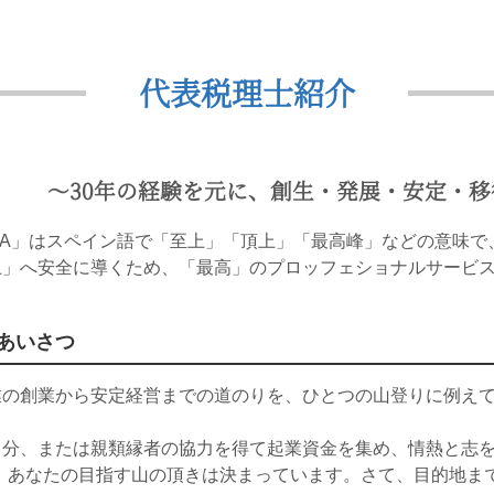
代表税理士紹介
〜30年の経験を元に、創生・発展・安定・
MA」はスペイン語で「至上」「頂上」「最高峰」などの意味で、
上」へ安全に導くため、「最高」のプロッフェショナルサービ
あいさつ
業の創業から安定経営までの道のりを、ひとつの山登りに例え
自分、または親類縁者の協力を得て起業資金を集め、情熱と志を
)。あなたの目指す山の頂きは決まっています。さて、目的地ま