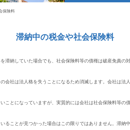
会保険料
滞納中の税金や社会保険料
料を滞納していた場合でも、社会保険料等の債権は破産免責の
その会社は法人格を失うことになるため消滅します。会社は法
ないことになっていますが、実質的には会社は社会保険料等の
ていることが見つかった場合はこの限りではありません。滞納