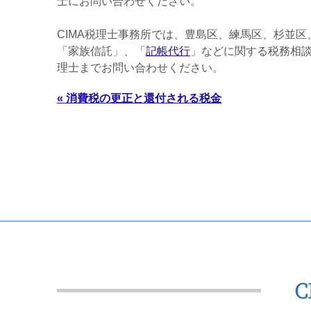
士にお問い合わせください。
CIMA税理士事務所
では、豊島区、練馬区、杉並区
「家族信託」、「
記帳代行
」などに関する税務相
理士までお問い合わせください。
« 消費税の更正と還付される税金