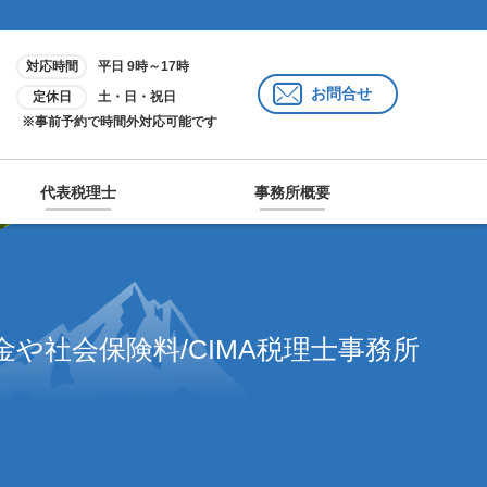
対応時間
平日 9時～17時
お問合せ
定休日
土・日・祝日
※事前予約で時間外対応可能です
代表税理士
事務所概要
金や社会保険料/CIMA税理士事務所