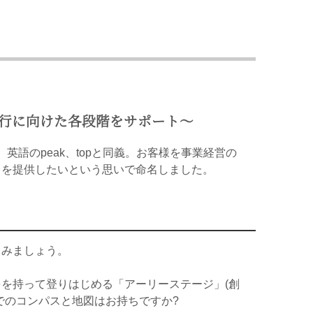
移行に向けた各段階をサポート〜
英語のpeak、topと同義。お客様を事業経営の
スを提供したいという思いで命名しました。
てみましょう。
を持って登りはじめる「アーリーステージ」(創
でのコンパスと地図はお持ちですか?