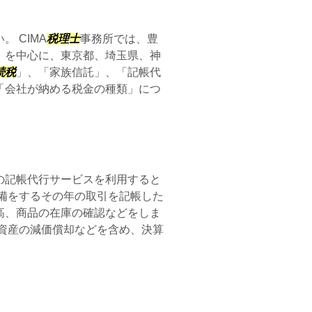
 CIMA
税理士
事務所では、豊
）を中心に、東京都、埼玉県、神
続税
」、「家族信託」、「記帳代
「会社が納める税金の種類」につ
の記帳代行サービスを利用すると
備をするその年の取引を記帳した
高、商品の在庫の確認などをしま
資産の減価償却などを含め、決算