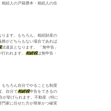
・相続人の戸籍謄本・相続人の住
なります。もちろん、相続財産の
義務がどちらもない場合であれば
税
法違反となります。 「無申告」
が行われます。
相続税
は無申告・
、もちろん自分でやることも制度
ば、自分で
相続税
申告をできるの
合が挙げられます。不動産（特に
専門家に任せた方が簡単かつ確実