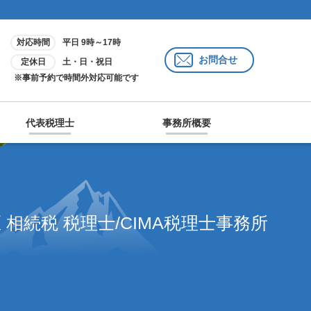
対応時間
平日 9時～17時
お問合せ
定休日
土・日・祝日
※事前予約で時間外対応可能です
代表税理士
事務所概要
 相続税 税理士/CIMA税理士事務所