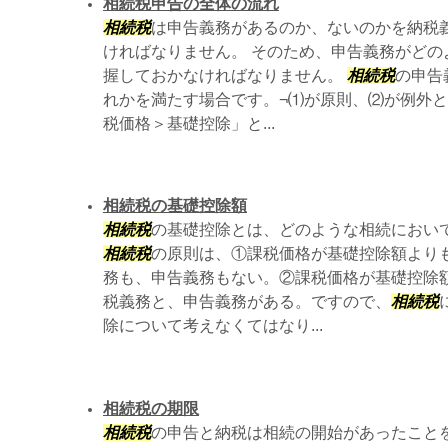
相続税申告の全体の流れ
相続税
は申告義務があるのか、ないのかを納税
ければなりません。 そのため、申告義務がどの
握しておかなければなりません。
相続税
の申告
れかを満たす場合です。¬⑴が原則、⑵が例外と
税価格＞基礎控除」と...
相続税の基礎控除額
相続税
の基礎控除とは、どのような相続におい
相続税
の原則は、①課税価格が基礎控除額より
務も、申告義務もない。②課税価格が基礎控除
税義務と、申告義務がある。ですので、
相続税
除について考えなくてはなり...
相続税の期限
相続税
の申告と納税は相続の開始があったことを