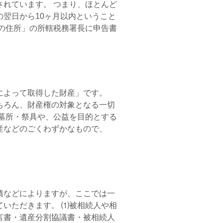
されています。 つまり、ほとんど
翌日から10ヶ月以内ということ
の住所」の所轄税務署長に申告書
によって取得した財産」です。
ちろん、財産権の対象となる一切
墓所・祭具や、公益を目的とする
産などのごくわずかなもので、
債などによりますが、ここでは一
いただきます。 ⑴被相続人や相
言書・遺産分割協議書・被相続人