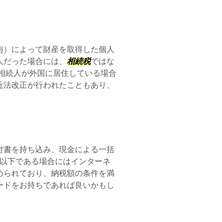
与）によって財産を取得した個人
人だった場合には、
相続税
ではな
相続人が外国に居住している場合
近法改正が行われたこともあり、
付書を持ち込み、現金による一括
円以下である場合にはインターネ
められており、納税額の条件を満
ードをお持ちであれば良いかもし