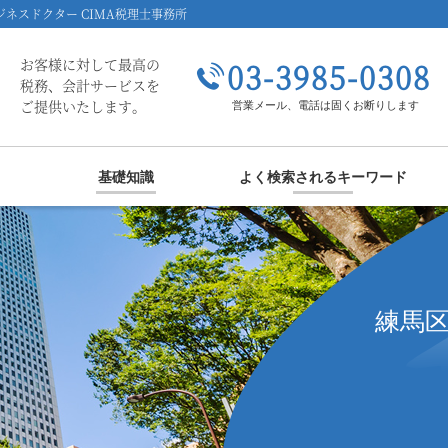
ネスドクター CIMA税理士事務所
お客様に対して最高の
03-3985-0308
税務、会計サービスを
ご提供いたします。
営業メール、電話は固くお断りします
基礎知識
よく検索されるキーワード
練馬区