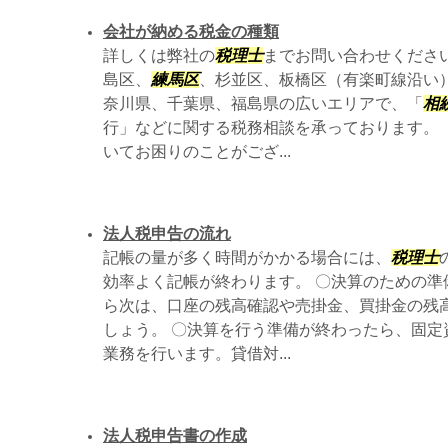
会社が納める税金の種類
詳しくは弊社の
税理士
までお問い合わせください。
島区、
練馬区
、杉並区、板橋区（有楽町線沿い
奈川県、千葉県、福島県の広いエリアで、「
相
行」などに関する税務相談を承っております。
いてお困りのことがござ...
法人税申告の流れ
記帳の量が多く時間がかかる場合には、
税理士
効率よく記帳が終わります。 〇決算のための準
ら次は、口座の残高確認や売掛金、買掛金の残
しょう。 〇決算を行う準備が終わったら、固定
業務を行います。貸借対...
法人税申告書の作成