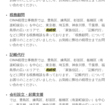
お困りのことがございましたら、お気軽に弊社の税理士までお問
い合わせください。
税務顧問
CIMA税理士事務所では、豊島区、練馬区、杉並区、板橋区（有
楽町線沿い）を中心に、東京都、埼玉県、神奈川県、千葉県、福
島県の広いエリアで、「
相続税
」、「家族信託」、「記帳代行」
などに関する税務相談を承っております。「税務顧問」について
お困りのことがございましたら、お気軽に弊社の税理士までお問
い合わせください。
記帳代行
CIMA税理士事務所では、豊島区、練馬区、杉並区、板橋区（有
楽町線沿い）を中心に、東京都、埼玉県、神奈川県、千葉県、福
島県の広いエリアで、「
相続税
」、「家族信託」、「記帳代行」
などに関する税務相談を承っております。「記帳代行」について
お困りのことがございましたら、お気軽に弊社の税理士までお問
い合わせください。
会社設立・起業支援
では、豊島区、練馬区、杉並区、板橋区（有楽町線沿い）を中心
に、東京都、埼玉県、神奈川県、千葉県、福島県の広いエリア