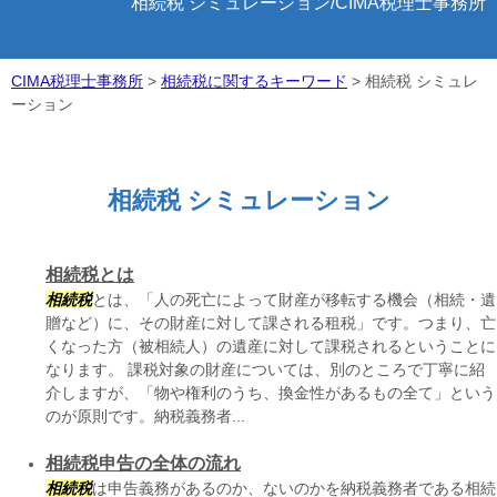
相続税 シミュレーション/CIMA税理士事務所
CIMA税理士事務所
>
相続税に関するキーワード
>
相続税 シミュレ
ーション
相続税 シミュレーション
相続税とは
相続税
とは、「人の死亡によって財産が移転する機会（相続・遺
贈など）に、その財産に対して課される租税」です。つまり、亡
くなった方（被相続人）の遺産に対して課税されるということに
なります。 課税対象の財産については、別のところで丁寧に紹
介しますが、「物や権利のうち、換金性があるもの全て」という
のが原則です。納税義務者...
相続税申告の全体の流れ
相続税
は申告義務があるのか、ないのかを納税義務者である相続