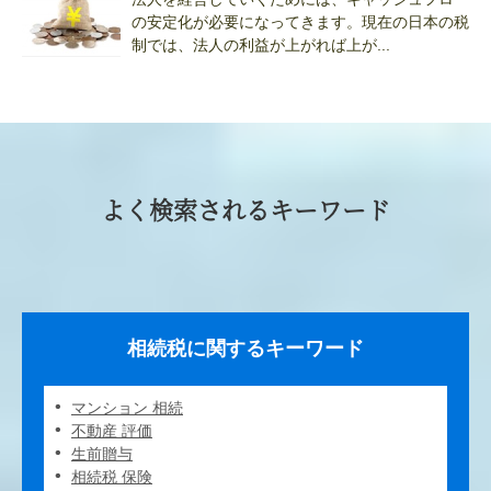
の安定化が必要になってきます。現在の日本の税
制では、法人の利益が上がれば上が...
よく検索されるキーワード
相続税に関するキーワード
マンション 相続
不動産 評価
生前贈与
相続税 保険