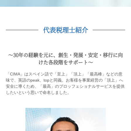
代表税理士紹介
〜30年の経験を元に、創生・発展・安定・移行に向
けた各段階をサポート〜
「CIMA」はスペイン語で「至上」「頂上」「最高峰」などの意
味で、英語のpeak、topと同義。お客様を事業経営の「頂上」へ
安全に導くため、「最高」のプロッフェショナルサービスを提供
したいという思いで命名しました。