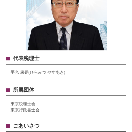
代表税理士
平光 康晃(ひらみつ やすあき)
所属団体
東京税理士会
東京行政書士会
ごあいさつ