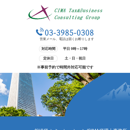
03-3985-0308
営業メール、電話は固くお断りします
対応時間
平日 9時～17時
定休日
土・日・祝日
※事前予約で時間外対応可能です