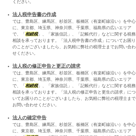
ください。
法人税申告書の作成
では、豊島区、練馬区、杉並区、板橋区（有楽町線沿い）を中心
に、東京都、埼玉県、神奈川県、千葉県、福島県の広いエリア
で、「
相続税
」、「家族信託」、「記帳代行」などに関する税務
相談を承っております。「法人税申告書の作成」についてお困り
のことがございましたら、お気軽に弊社の税理士までお問い合わ
せください。
法人税の修正申告と更正の請求
では、豊島区、練馬区、杉並区、板橋区（有楽町線沿い）を中心
に、東京都、埼玉県、神奈川県、千葉県、福島県の広いエリア
で、「
相続税
」、「家族信託」、「記帳代行」などに関する税務
相談を承っております。「法人税の修正申告と更生の請求」につ
いてお困りのことがございましたら、お気軽に弊社の税理士まで
お問い合わせください。
法人の確定申告
では、豊島区、練馬区、杉並区、板橋区（有楽町線沿い）を中心
に、東京都、埼玉県、神奈川県、千葉県、福島県の広いエリア