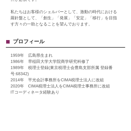
私たちはお客様のシェルパーとして、激動の時代における
羅針盤として、「創生」「発展」「安定」「移行」を目指
す方々の一助となることを望んでおります。
プロフィール
1959年 広島県生まれ
1986年 早稲田大学大学院商学研究科修了
1989年 税理士登録(東京税理士会豊島支部所属 登録番
号:68342)
2014年 平光会計事務所をCIMA税理士法人に改組
2020年 CIMA税理士法人をCIMA税理士事務所に改組
ITコーディネータ経験あり