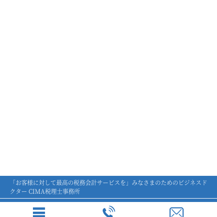
「お客様に対して最高の税務会計サービスを」みなさまのためのビジネスド
クター CIMA税理士事務所
個人情報保護方針
お問合せ