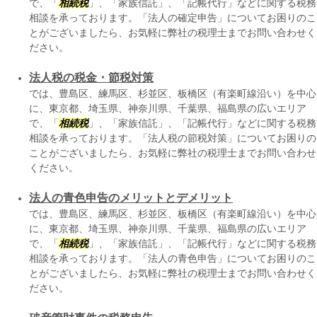
で、「
相続税
」、「家族信託」、「記帳代行」などに関する税務
相談を承っております。「法人の確定申告」についてお困りのこ
とがございましたら、お気軽に弊社の税理士までお問い合わせく
ださい。
法人税の税金・節税対策
では、豊島区、練馬区、杉並区、板橋区（有楽町線沿い）を中心
に、東京都、埼玉県、神奈川県、千葉県、福島県の広いエリア
で、「
相続税
」、「家族信託」、「記帳代行」などに関する税務
相談を承っております。「法人税の節税対策」についてお困りの
ことがございましたら、お気軽に弊社の税理士までお問い合わせ
ください。
法人の青色申告のメリットとデメリット
では、豊島区、練馬区、杉並区、板橋区（有楽町線沿い）を中心
に、東京都、埼玉県、神奈川県、千葉県、福島県の広いエリア
で、「
相続税
」、「家族信託」、「記帳代行」などに関する税務
相談を承っております。「法人の青色申告」についてお困りのこ
とがございましたら、お気軽に弊社の税理士までお問い合わせく
ださい。