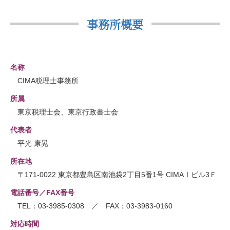
事務所概要
名称
CIMA税理士事務所
所属
東京税理士会、東京行政書士会
代表者
平光 康晃
所在地
〒171-0022 東京都豊島区南池袋2丁目5番1号 CIMAⅠビル3Ｆ
電話番号／FAX番号
TEL：03-3985-0308 ／ FAX：03-3983-0160
対応時間