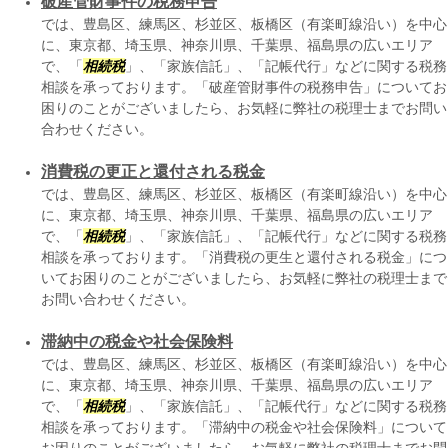
破産管財事件の税務申告
では、豊島区、練馬区、杉並区、板橋区（有楽町線沿い）を中心
に、東京都、埼玉県、神奈川県、千葉県、福島県の広いエリア
で、「
相続税
」、「家族信託」、「記帳代行」などに関する税務
相談を承っております。「破産管財事件の税務申告」についてお
困りのことがございましたら、お気軽に弊社の税理士までお問い
合わせください。
消費税の更正と還付される税金
では、豊島区、練馬区、杉並区、板橋区（有楽町線沿い）を中心
に、東京都、埼玉県、神奈川県、千葉県、福島県の広いエリア
で、「
相続税
」、「家族信託」、「記帳代行」などに関する税務
相談を承っております。「消費税の更生と還付される税金」につ
いてお困りのことがございましたら、お気軽に弊社の税理士まで
お問い合わせください。
滞納中の税金や社会保険料
では、豊島区、練馬区、杉並区、板橋区（有楽町線沿い）を中心
に、東京都、埼玉県、神奈川県、千葉県、福島県の広いエリア
で、「
相続税
」、「家族信託」、「記帳代行」などに関する税務
相談を承っております。「滞納中の税金や社会保険料」について