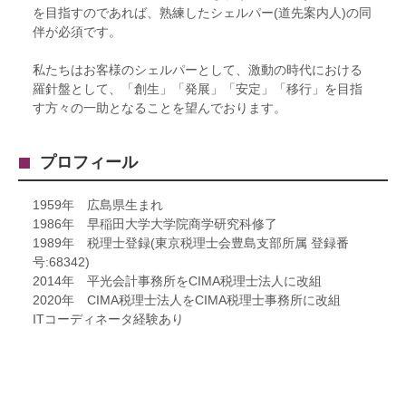
を目指すのであれば、熟練したシェルパー(道先案内人)の同
伴が必須です。
私たちはお客様のシェルパーとして、激動の時代における
羅針盤として、「創生」「発展」「安定」「移行」を目指
す方々の一助となることを望んでおります。
プロフィール
1959年 広島県生まれ
1986年 早稲田大学大学院商学研究科修了
1989年 税理士登録(東京税理士会豊島支部所属 登録番
号:68342)
2014年 平光会計事務所をCIMA税理士法人に改組
2020年 CIMA税理士法人をCIMA税理士事務所に改組
ITコーディネータ経験あり