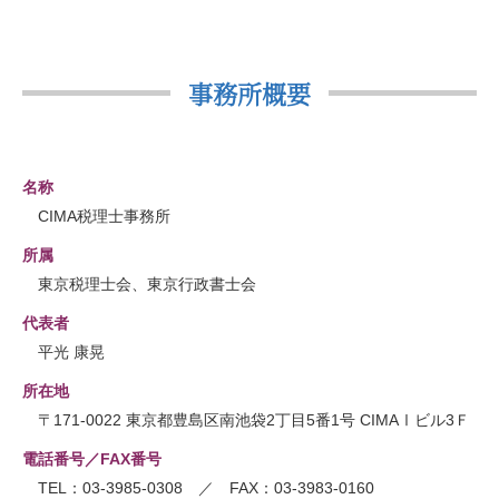
事務所概要
名称
CIMA税理士事務所
所属
東京税理士会、東京行政書士会
代表者
平光 康晃
所在地
〒171-0022 東京都豊島区南池袋2丁目5番1号 CIMAⅠビル3Ｆ
電話番号／FAX番号
TEL：03-3985-0308 ／ FAX：03-3983-0160