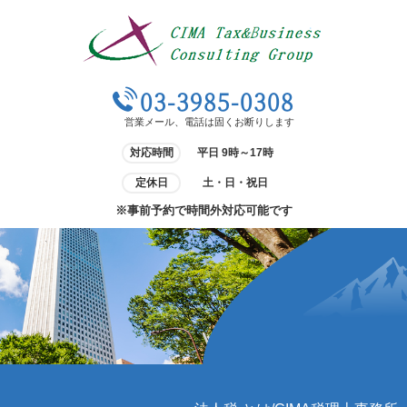
03-3985-0308
営業メール、電話は固くお断りします
対応時間
平日 9時～17時
定休日
土・日・祝日
※事前予約で時間外対応可能です