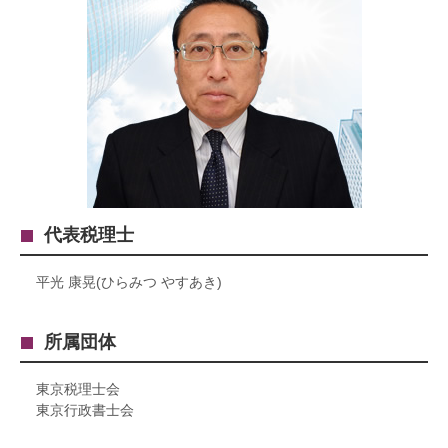
代表税理士
平光 康晃(ひらみつ やすあき)
所属団体
東京税理士会
東京行政書士会